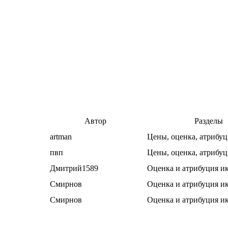
Автор
Разделы
artman
Цены, оценка, атрибуц
пвп
Цены, оценка, атрибуц
Дмитрий1589
Оценка и атрибуция и
Смирнов
Оценка и атрибуция и
Смирнов
Оценка и атрибуция и