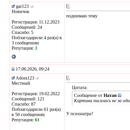
gar123
Новичок
поднимаю тему
Регистрация: 11.12.2023
Сообщений: 24
Спасибо: 5
Поблагодарили 4 раз(а) в
3 сообщениях
Репутация:
3
17.06.2026, 09:24
Adora123
Местный
Цитата:
Регистрация: 19.02.2022
Сообщение от
Натан
Сообщений: 121
Картина писалась не за оди
Спасибо: 87
Поблагодарили 61 раз(а)
У психиатра?
в 50 сообщениях
Репутация:
61