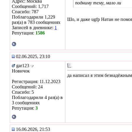
Адрес: Москва
подниму тему, мало ли
Сообщений: 1,717
Спасибо: 787
Поблагодарили 1,229
Шо, и даже ugfp Натан не помо
раз(а) в 783 сообщениях
Записей в дневнике:
1
Репутация:
1586
02.06.2025, 23:10
gar123
Новичок
да написал я этим безнадёжным
Регистрация: 11.12.2023
Сообщений: 24
Спасибо: 5
Поблагодарили 4 раз(а) в
3 сообщениях
Репутация:
3
16.06.2026, 21:53