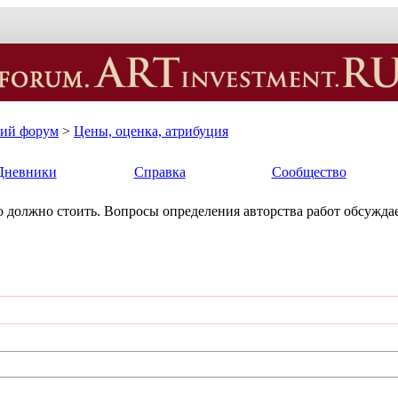
кий форум
>
Цены, оценка, атрибуция
Дневники
Справка
Сообщество
ько должно стоить. Вопросы определения авторства работ обсуждае