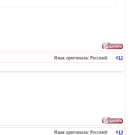
Язык оригинала: Русский #
12
Язык оригинала: Русский #
13