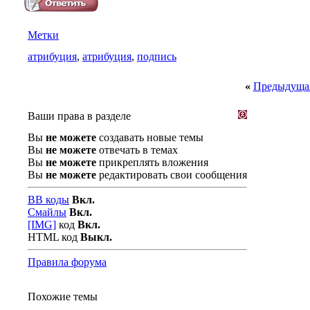
Метки
атрибуция
,
атрибуция
,
подпись
«
Предыдущая
Ваши права в разделе
Вы
не можете
создавать новые темы
Вы
не можете
отвечать в темах
Вы
не можете
прикреплять вложения
Вы
не можете
редактировать свои сообщения
BB коды
Вкл.
Смайлы
Вкл.
[IMG]
код
Вкл.
HTML код
Выкл.
Правила форума
Похожие темы