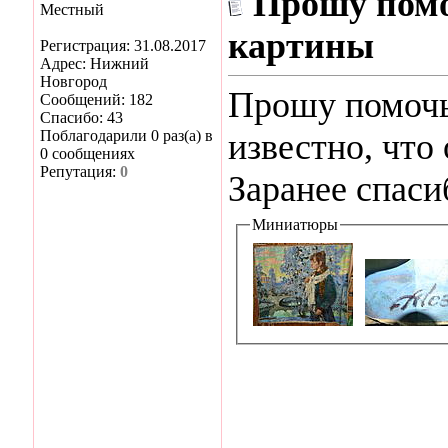
Прошу помо
Местный
картины
Регистрация: 31.08.2017
Адрес: Нижний
Новгород
Прошу помочь 
Сообщений: 182
Спасибо: 43
Поблагодарили 0 раз(а) в
известно, что
0 сообщениях
Репутация:
0
Заранее спаси
Миниатюры