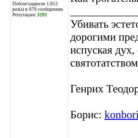
Поблагодарили 1,812
____________
раз(а) в 979 сообщениях
Репутация:
3293
Убивать эстет
дорогими пред
испуская дух,
святотатством
Генрих Теодо
Борис:
konbor