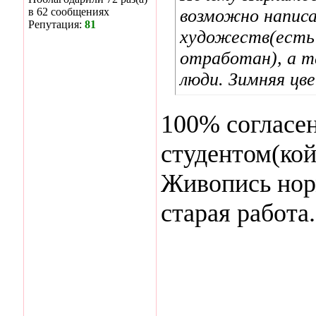
в 62 сообщениях
возможно напис
Репутация:
81
художеств(есть 
отработан), а т
люди. Зимняя цв
100% согласен
студентом(кой
Живопись норм
старая работа