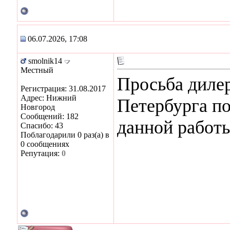
06.07.2026, 17:08
smolnik14
Местный
Просьба дилер
Регистрация: 31.08.2017
Адрес: Нижний
Петербурга по
Новгород
Сообщений: 182
данной работ
Спасибо: 43
Поблагодарили 0 раз(а) в
0 сообщениях
Репутация:
0