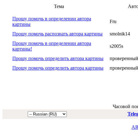
Тема
Авт
Прошу помочь в определении автора
Fru
картины
Прошу помочь распознать автора картины
smolnik14
Прошу помочь в определении автора
s2005s
картины!
Прошу помочь определить автора картины
проверенный
Прошу помочь определить автора картины
проверенный
Часовой по
Tele
AR