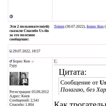
Эти 2 пользователя(ей)
Toinen
(30.07.2022),
Борис Кон
(
сказали Спасибо Us-tin
за это полезное
сообщение:
29.07.2022, 18:57
Борис Кон
Гуру
Цитата:
Сообщение от
Us
Полагаю, без Хар
Регистрация: 03.09.2012
Адрес: Киев
Сообщений: 2,541
Как трогател
Спасибо: 1,804