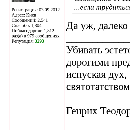
...если трудитьс
Регистрация: 03.09.2012
Адрес: Киев
Сообщений: 2,541
Да уж, далеко 
Спасибо: 1,804
Поблагодарили 1,812
____________
раз(а) в 979 сообщениях
Репутация:
3293
Убивать эстет
дорогими пред
испуская дух,
святотатством
Генрих Теодо