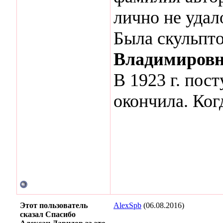
лично не удал
Была скульпт
Владимиров
В 1923 г. пос
окончила. Ког
Этот пользователь
AlexSpb
(06.08.2016)
сказал Спасибо