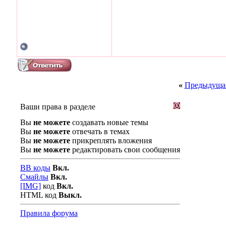
«
Предыдущая
Ваши права в разделе
Вы
не можете
создавать новые темы
Вы
не можете
отвечать в темах
Вы
не можете
прикреплять вложения
Вы
не можете
редактировать свои сообщения
BB коды
Вкл.
Смайлы
Вкл.
[IMG]
код
Вкл.
HTML код
Выкл.
Правила форума