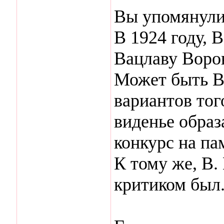
Вы упомянули 
В 1924 году, 
Вацлаву Воро
Может быть Ва
вариантов того
виденье образ
конкурс на па
К тому же, В.
критиком был