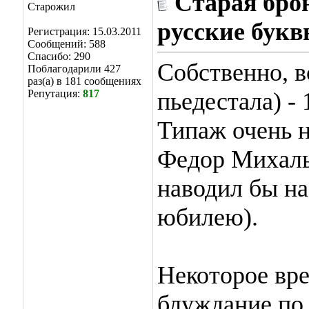
Старая брон
Старожил
русские букв
Регистрация: 15.03.2011
Сообщений: 588
Спасибо: 290
Собственно, вс
Поблагодарили 427
раз(а) в 181 сообщениях
Репутация:
817
пьедестала) - 
Типаж очень 
Федор Михалыч
наводил бы на
юбилею).
Некоторое вре
блуждание по 