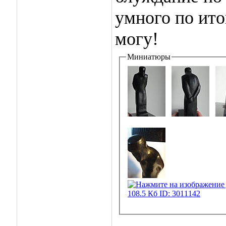
умного по ито
могу!
Миниатюры