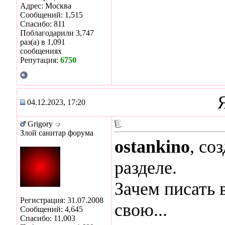
Адрес: Москва
Сообщений: 1,515
Спасибо: 811
Поблагодарили 3,747
раз(а) в 1,091
сообщениях
Репутация:
6750
04.12.2023, 17:20
Grigory
Злой санитар форума
ostankino
, со
разделе.
Зачем писать 
Регистрация: 31.07.2008
свою...
Сообщений: 4,645
Спасибо: 11,003