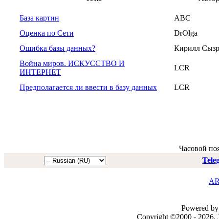
База картин
ABC
Оценка по Сети
DrOlga
Ошибка базы данных?
Кирилл Сызр
Война миров. ИСКУССТВО И
LCR
ИНТЕРНЕТ
Предполагается ли ввести в базу данных
LCR
Часовой по
Tele
AR
Powered by 
Copyright ©2000 - 2026, J