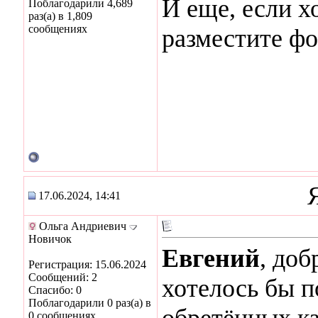
И еще, если х
Поблагодарили 4,689
раз(а) в 1,809
сообщениях
разместите фо
17.06.2024, 14:41
Ольга Андриевич
Новичок
Евгений
, доб
Регистрация: 15.06.2024
Сообщений: 2
хотелось бы п
Спасибо: 0
Поблагодарили 0 раз(а) в
обретённых к
0 сообщениях