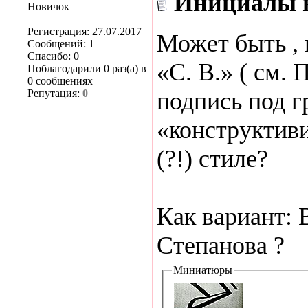
Инициалы в
Новичок
Регистрация: 27.07.2017
Может быть ,
Сообщений: 1
Спасибо: 0
«С. В.» ( см. 
Поблагодарили 0 раз(а) в
0 сообщениях
Репутация:
0
подпись под г
«конструктив
(?!) стиле?
Как вариант: 
Степанова ?
Миниатюры