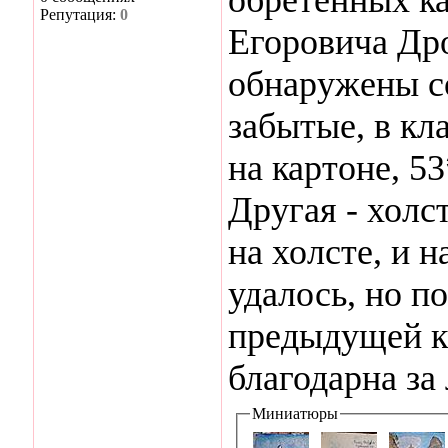
Репутация:
0
Егоровича Дро
обнаружены с
забытые, в кл
на картоне, 53
Другая - холс
на холсте, и 
удалось, но п
предыдущей к
благодарна з
Миниатюры