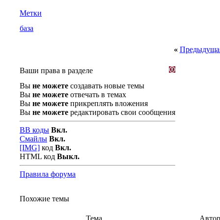
Метки
база
«
Предыдущая
Ваши права в разделе
Вы
не можете
создавать новые темы
Вы
не можете
отвечать в темах
Вы
не можете
прикреплять вложения
Вы
не можете
редактировать свои сообщения
BB коды
Вкл.
Смайлы
Вкл.
[IMG]
код
Вкл.
HTML код
Выкл.
Правила форума
Похожие темы
Тема
Авто