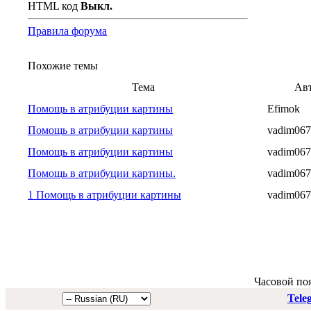
HTML код
Выкл.
Правила форума
Похожие темы
Тема
Ав
Помощь в атрибуции картины
Efimok
Помощь в атрибуции картины
vadim067
Помощь в атрибуции картины
vadim067
Помощь в атрибуции картины.
vadim067
1 Помощь в атрибуции картины
vadim067
Часовой по
Tele