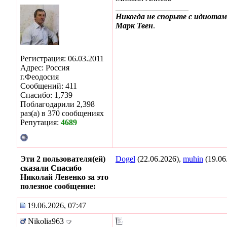
__________________
Никогда не спорьте с идиотам
Марк Твен
.
Регистрация: 06.03.2011
Адрес: Россия
г.Феодосия
Сообщений: 411
Спасибо: 1,739
Поблагодарили 2,398
раз(а) в 370 сообщениях
Репутация:
4689
Эти 2 пользователя(ей)
Dogel
(22.06.2026),
muhin
(19.06
сказали Спасибо
Николай Левенко за это
полезное сообщение:
19.06.2026, 07:47
Nikolia963