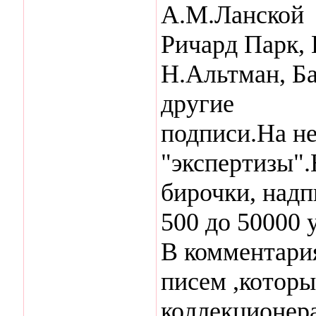
А.М.Ланской
Ричард Парк, 
Н.Альтман, Ба
другие
подписи.На н
"экспертизы".
бирочки, надп
500 до 50000 у
В комментари
писем ,котор
коллекционера