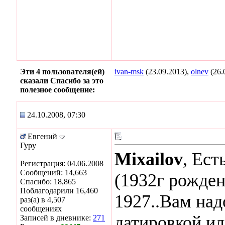
Эти 4 пользователя(ей)
ivan-msk
(23.09.2013),
olnev
(26.
сказали Спасибо за это
полезное сообщение:
24.10.2008, 07:30
Евгений
Гуру
Mixailov
, Ест
Регистрация: 04.06.2008
Сообщений: 14,663
(1932г рожден
Спасибо: 18,865
Поблагодарили 16,460
1927..Вам над
раз(а) в 4,507
сообщениях
датировкой,ил
Записей в дневнике:
271