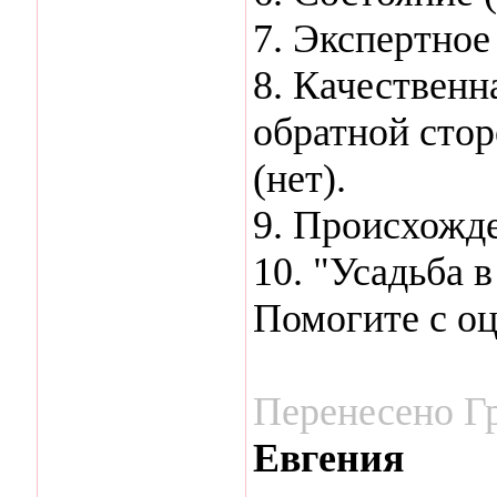
7. Экспертное
8. Качественн
обратной сто
(нет).
9. Происхожде
10. "Усадьба в
Помогите с оц
Перенесено Г
Евгения