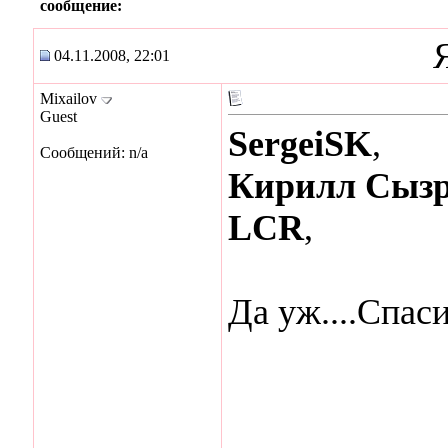
сообщение:
04.11.2008, 22:01
Mixailov
Guest
SergeiSK
,
Сообщений: n/a
Кирилл Сыз
LCR
,
Да уж....Спас