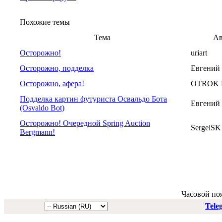
Похожие темы
Тема
Ав
Осторожно!
uriart
Осторожно, подделка
Евгений
Осторожно, афера!
OTROK 
Подделка картин футуриста Освальдо Бота
Евгений
(Osvaldo Bot)
Осторожно! Очередной Spring Auction
SergeiSK
Bergmann!
Часовой по
Tele