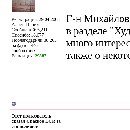
Г-н Михайлов
Регистрация: 29.04.2008
Адрес: Париж
в разделе "Ху
Сообщений: 6,211
Спасибо: 18,677
много интерес
Поблагодарили 38,263
раз(а) в 5,446
сообщениях
также о неко
Репутация:
29883
Этот пользователь
сказал Спасибо LCR за
это полезное