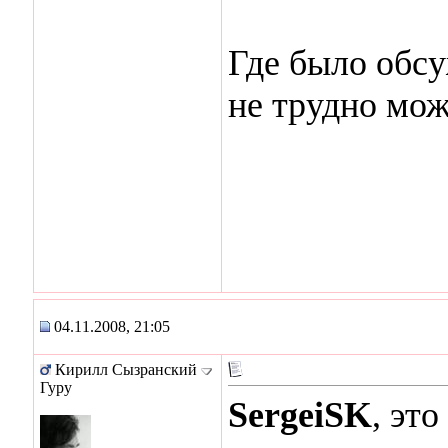
Где было обс
не трудно мож
04.11.2008, 21:05
Кирилл Сызранский
Гуру
SergeiSK
, эт