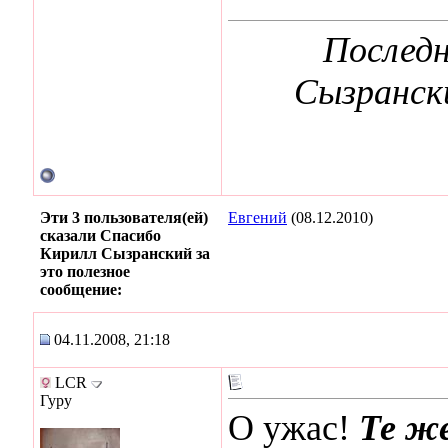
Последн
Сызрански
Эти 3 пользователя(ей)
Евгений
(08.12.2010)
сказали Спасибо
Кирилл Сызранский за
это полезное
сообщение:
04.11.2008, 21:18
LCR
Гуру
О ужас!
Те же