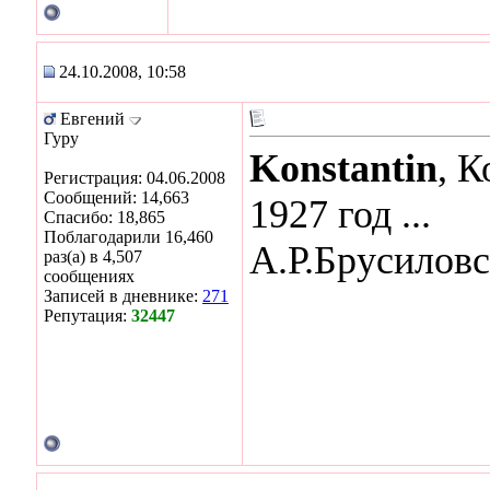
24.10.2008, 10:58
Евгений
Гуру
Konstantin
, К
Регистрация: 04.06.2008
Сообщений: 14,663
1927 год ...
Спасибо: 18,865
Поблагодарили 16,460
А.Р.Брусиловс
раз(а) в 4,507
сообщениях
Записей в дневнике:
271
Репутация:
32447