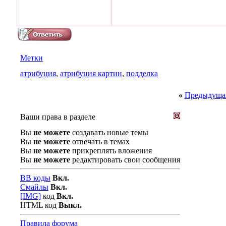
Метки
атрибуция
,
атрибуция картин
,
подделка
«
Предыдущая
Ваши права в разделе
Вы
не можете
создавать новые темы
Вы
не можете
отвечать в темах
Вы
не можете
прикреплять вложения
Вы
не можете
редактировать свои сообщения
BB коды
Вкл.
Смайлы
Вкл.
[IMG]
код
Вкл.
HTML код
Выкл.
Правила форума