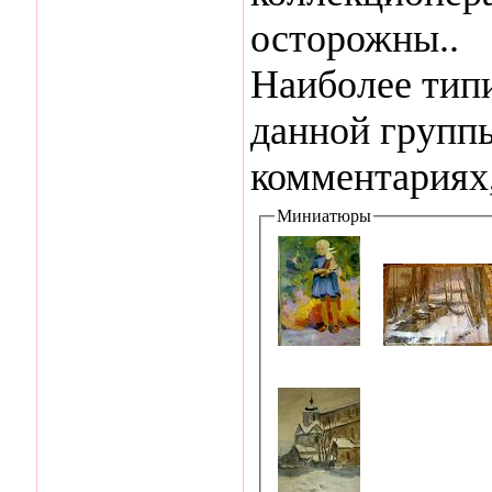
осторожны..
Наиболее тип
данной групп
комментариях,
Миниатюры