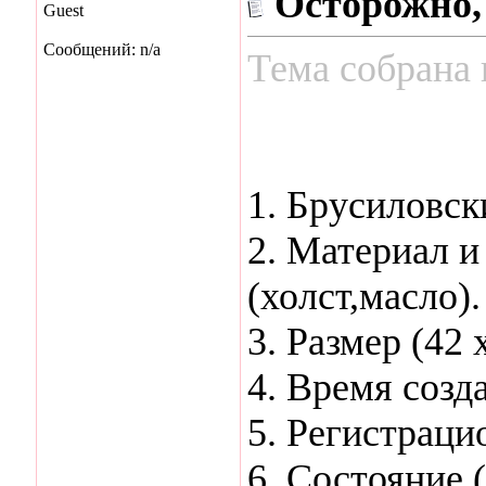
Осторожно,
Guest
Сообщений: n/a
Тема собрана 
1. Брусиловск
2. Материал и
(холст,масло).
3. Размер (42 х
4. Время созд
5. Регистраци
6. Состояние 