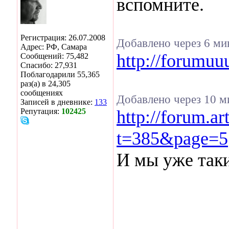
вспомните.
Регистрация: 26.07.2008
Добавлено через 6 ми
Адрес: РФ, Самара
http://forumu
Сообщений: 75,482
Спасибо: 27,931
Поблагодарили 55,365
раз(а) в 24,305
сообщениях
Добавлено через 10 м
Записей в дневнике:
133
Репутация:
102425
http://forum.ar
t=385&page=5
И мы уже так