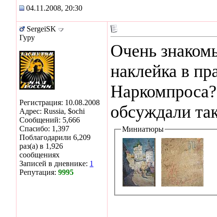
04.11.2008, 20:30
SergeiSK
Гуру
Очень знакомы
наклейка в пр
Наркомпроса
Регистрация: 10.08.2008
обсуждали так
Адрес: Russia, $ochi
Сообщений: 5,666
Спасибо: 1,397
Миниатюры
Поблагодарили 6,209
раз(а) в 1,926
сообщениях
Записей в дневнике:
1
Репутация:
9995