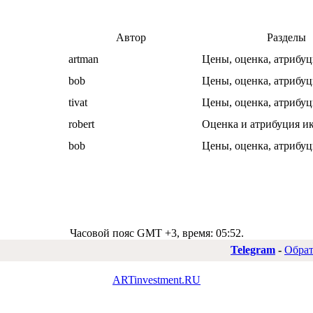
Автор
Разделы
artman
Цены, оценка, атрибуц
bob
Цены, оценка, атрибуц
tivat
Цены, оценка, атрибуц
robert
Оценка и атрибуция и
bob
Цены, оценка, атрибуц
Часовой пояс GMT +3, время:
05:52
.
Telegram
-
Обрат
ARTinvestment.RU