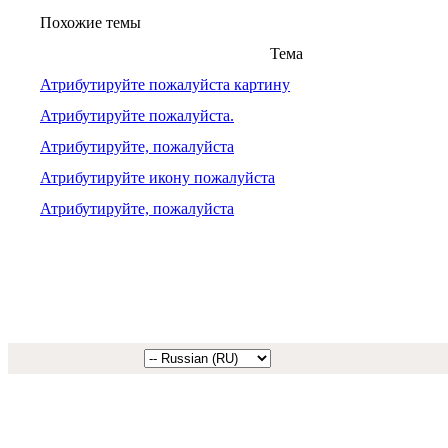
Похожие темы
Тема
Атрибутируйте пожалуйста картину
Атрибутируйте пожалуйста.
Атрибутируйте, пожалуйста
Атрибутируйте икону пожалуйста
Атрибутируйте, пожалуйста