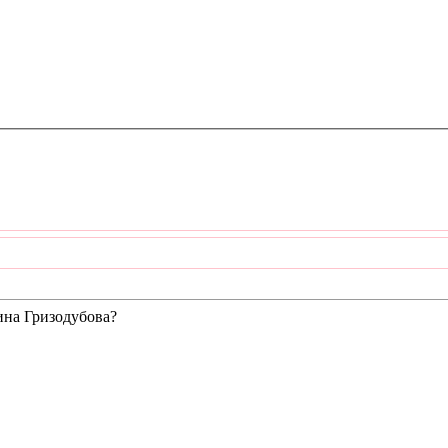
ина Гризодубова?