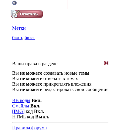
Метки
бюст
,
бюст
Ваши права в разделе
Вы
не можете
создавать новые темы
Вы
не можете
отвечать в темах
Вы
не можете
прикреплять вложения
Вы
не можете
редактировать свои сообщения
BB коды
Вкл.
Смайлы
Вкл.
[IMG]
код
Вкл.
HTML код
Выкл.
Правила форума