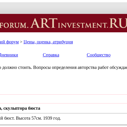
кий форум
>
Цены, оценка, атрибуция
Дневники
Справка
Сообщество
ько должно стоить. Вопросы определения авторства работ обсуждае
, скульптора бюста
 бюст. Высота 57см. 1939 год.