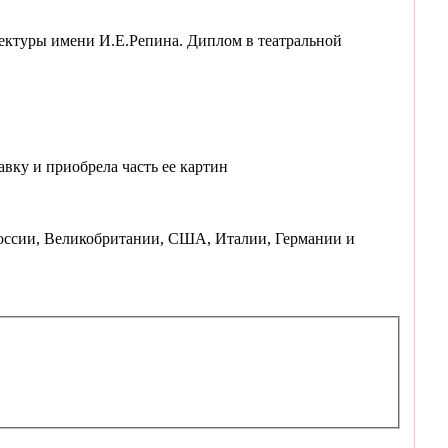
ектуры имени И.Е.Репина. Диплом в театральной
авку и приобрела часть ее картин
России, Великобритании, США, Италии, Германии и