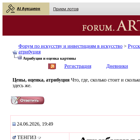
AI Аукцион
Прием лотов
Форум по искусству и инвестициям в искусство
>
Русс
атрибуция
Атрибуция и оценка картины
English
| Русский
Регистрация
Дневники
Цены, оценка, атрибуция
Что, где, сколько стоит и скол
здесь же.
24.06.2026, 19:49
ТЕНГИЗ