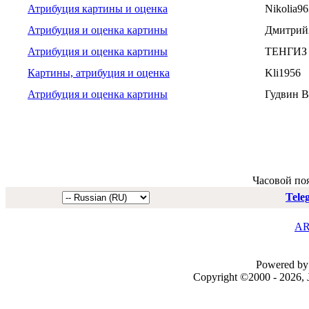
Атрибуция картины и оценка
Nikolia96
Атрибуция и оценка картины
Дмитрий
Атрибуция и оценка картины
ТЕНГИЗ
Картины, атрибуция и оценка
Kli1956
Атрибуция и оценка картины
Гудвин В
Часовой по
Tele
AR
Powered by 
Copyright ©2000 - 2026, J