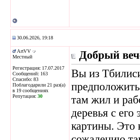
30.06.2026, 19:18
ArtVV
Добрый веч
Местный
Регистрация: 17.07.2017
Вы из Тбилис
Сообщений: 163
Спасибо: 83
предположить
Поблагодарили 21 раз(а)
в 19 сообщениях
Репутация:
30
там жил и раб
деревья с его
картины. Это 
сожалению та