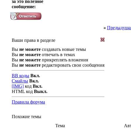
за это полезное
сообщение:
«
Предыдущая
Ваши права в разделе
Вы
не можете
создавать новые темы
Вы
не можете
отвечать в темах
Вы
не можете
прикреплять вложения
Вы
не можете
редактировать свои сообщения
BB коды
Вкл.
Смайлы
Вкл.
[IMG]
код
Вкл.
HTML код
Выкл.
Правила форума
Похожие темы
Тема
Ав