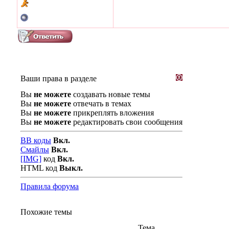
Ваши права в разделе
Вы
не можете
создавать новые темы
Вы
не можете
отвечать в темах
Вы
не можете
прикреплять вложения
Вы
не можете
редактировать свои сообщения
BB коды
Вкл.
Смайлы
Вкл.
[IMG]
код
Вкл.
HTML код
Выкл.
Правила форума
Похожие темы
Тема