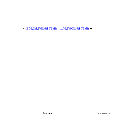
«
Предыдущая тема
|
Следующая тема
»
Автор
Разделы