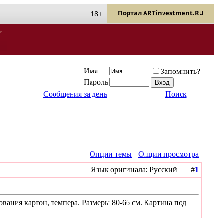
Портал ARTinvestment.RU
18+
Имя
Запомнить?
Пароль
Сообщения за день
Поиск
Опции темы
Опции просмотра
Язык оригинала: Русский #
1
ания картон, темпера. Размеры 80-66 см. Картина под