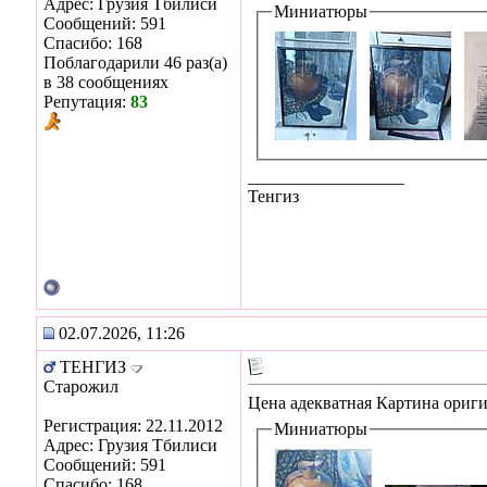
Адрес: Грузия Тбилиси
Миниатюры
Сообщений: 591
Спасибо: 168
Поблагодарили 46 раз(а)
в 38 сообщениях
Репутация:
83
__________________
Тенгиз
02.07.2026, 11:26
ТЕНГИЗ
Старожил
Цена адекватная Картина ориги
Регистрация: 22.11.2012
Миниатюры
Адрес: Грузия Тбилиси
Сообщений: 591
Спасибо: 168