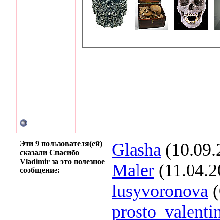
Эти 9 пользователя(ей)
Glasha
(10.09.
сказали Спасибо
Vladimir за это полезное
Maler
(11.04.2
сообщение:
lusyvoronova
(
prosto_valenti