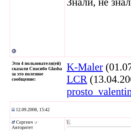
Знали, не зна
Эти 4 пользователя(ей)
K-Maler
(01.0
сказали Спасибо Glasha
за это полезное
LCR
(13.04.20
сообщение:
prosto_valenti
12.09.2008, 15:42
Сергеич
Авторитет