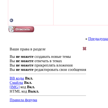
«
Предыдущая
Ваши права в разделе
Вы
не можете
создавать новые темы
Вы
не можете
отвечать в темах
Вы
не можете
прикреплять вложения
Вы
не можете
редактировать свои сообщения
BB коды
Вкл.
Смайлы
Вкл.
[IMG]
код
Вкл.
HTML код
Выкл.
Правила форума