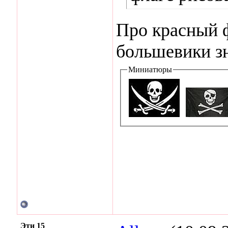
Про красный ф
большевики з
Миниатюры
Эти 15