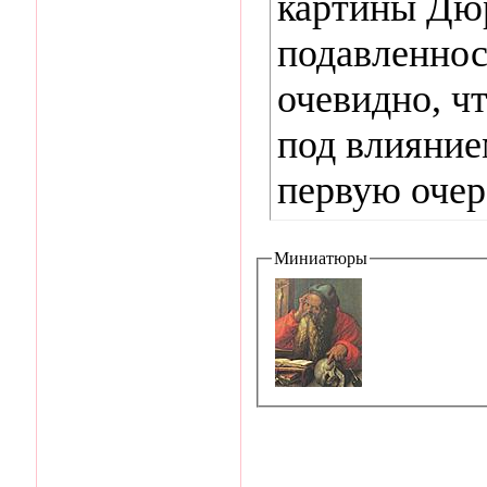
картины Дю
подавленнос
очевидно, ч
под влияние
первую очер
Миниатюры