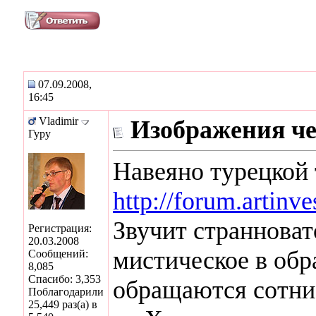
07.09.2008,
16:45
Vladimir
Изображения че
Гуру
Навеяно турецкой
http://forum.artin
Звучит странновато
Регистрация:
20.03.2008
мистическое в обр
Сообщений:
8,085
Спасибо: 3,353
обращаются сотни
Поблагодарили
25,449 раз(а) в