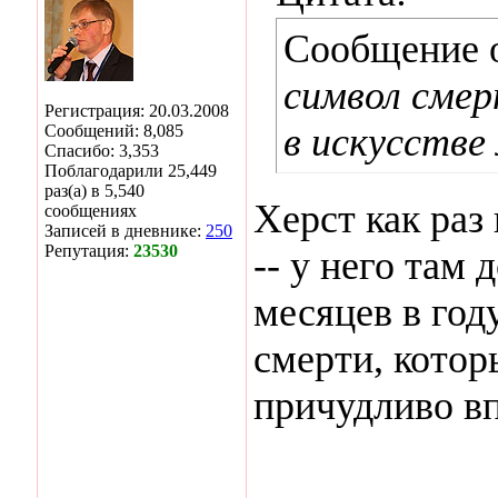
Сообщение 
символ смер
Регистрация: 20.03.2008
в искусстве 
Сообщений: 8,085
Спасибо: 3,353
Поблагодарили 25,449
раз(а) в 5,540
Херст как раз
сообщениях
Записей в дневнике:
250
Репутация:
23530
-- у него там 
месяцев в год
смерти, котор
причудливо вп