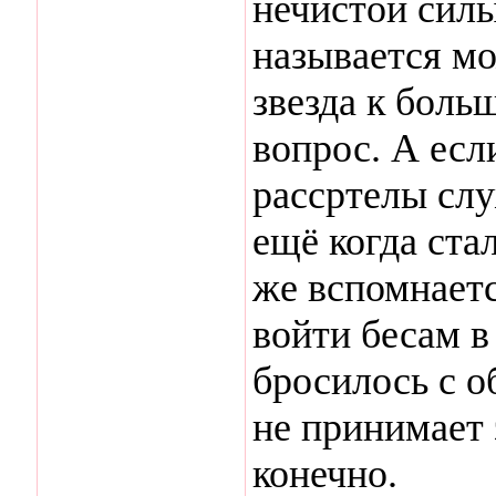
нечистой силы
называется мо
звезда к боль
вопрос. А есл
рассртелы слу
ещё когда ста
же вспомнаетс
войти бесам в
бросилось с о
не принимает
конечно.