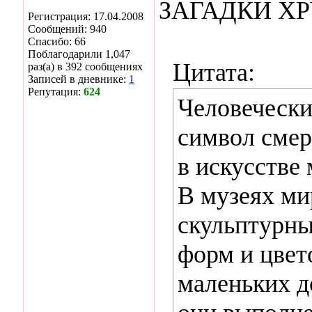
ЗАГАДКИ Х
Регистрация: 17.04.2008
Сообщений: 940
Спасибо: 66
Поблагодарили 1,047
Цитата:
раз(а) в 392 сообщениях
Записей в дневнике:
1
Репутация:
624
Человечески
символ смер
в искусстве 
В музеях ми
скульптурны
форм и цвет
маленьких д