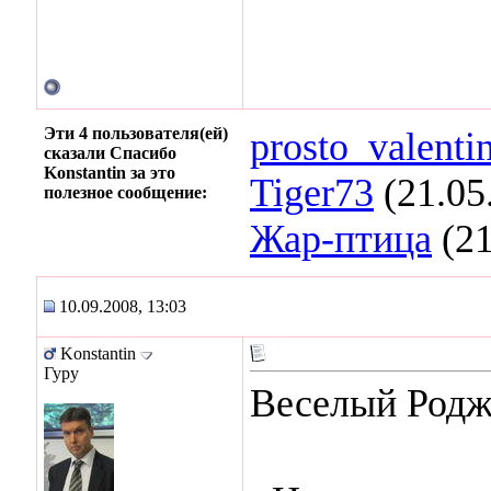
Эти 4 пользователя(ей)
prosto_valenti
сказали Спасибо
Konstantin за это
Tiger73
(21.05
полезное сообщение:
Жар-птица
(21
10.09.2008, 13:03
Konstantin
Гуру
Веселый Родже