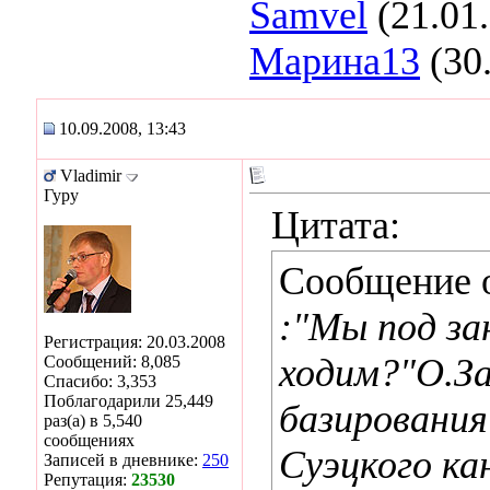
Samvel
(21.01
Марина13
(30
10.09.2008, 13:43
Vladimir
Гуру
Цитата:
Сообщение 
:"Мы под за
Регистрация: 20.03.2008
ходим?"О.За
Сообщений: 8,085
Спасибо: 3,353
Поблагодарили 25,449
базировани
раз(а) в 5,540
сообщениях
Суэцкого ка
Записей в дневнике:
250
Репутация:
23530