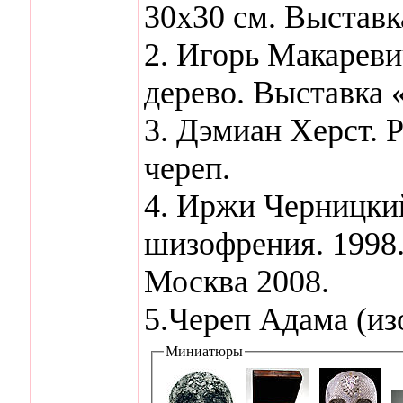
30х30 см. Выставк
2. Игорь Макареви
дерево. Выставка 
3. Дэмиан Херст. 
череп.
4. Иржи Черницкий
шизофрения. 1998
Москва 2008.
5.Череп Адама (из
Миниатюры