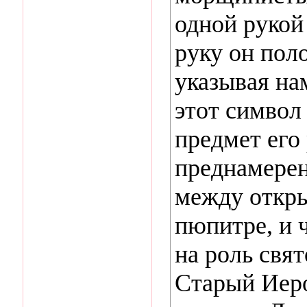
одной рукой
руку он пол
указывая нам
этот символ
предмет его
преднамере
между откры
пюпитре, и 
на роль свят
Старый Иеро