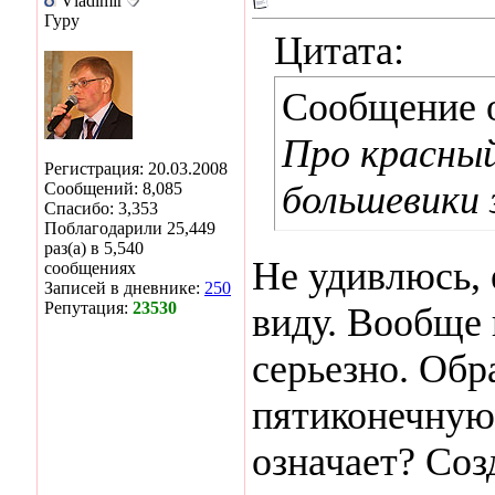
Vladimir
Гуру
Цитата:
Сообщение 
Про красный
Регистрация: 20.03.2008
большевики 
Сообщений: 8,085
Спасибо: 3,353
Поблагодарили 25,449
раз(а) в 5,540
Не удивлюсь, 
сообщениях
Записей в дневнике:
250
Репутация:
23530
виду. Вообще
серьезно. Обр
пятиконечную 
означает? Соз