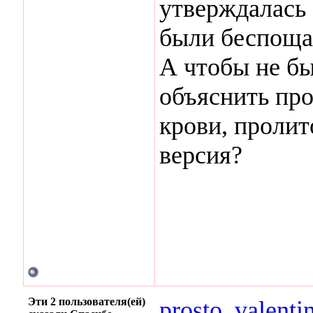
утверждалась
были беспоща
А чтобы не б
объяснить про
крови, пролит
версия?
Эти 2 пользователя(ей)
prosto_valenti