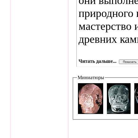
они выполне
природного 
мастерство 
древних кам
Читать дальше...
Миниатюры