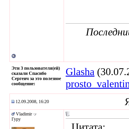
Последни
Эти 3 пользователя(ей)
Glasha
(30.07.
сказали Спасибо
Сергеич за это полезное
prosto_valenti
сообщение:
12.09.2008, 16:20
Vladimir
Гуру
Цитата: