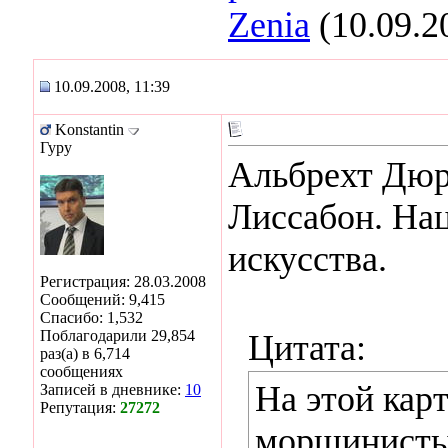
Zenia
(10.09.2
10.09.2008, 11:39
Konstantin
Гуру
Альбрехт Дюре
Лиссабон. На
искусства.
Регистрация: 28.03.2008
Сообщений: 9,415
Спасибо: 1,532
Поблагодарили 29,854
Цитата:
раз(а) в 6,714
сообщениях
На этой кар
Записей в дневнике:
10
Репутация:
27272
морщинисты