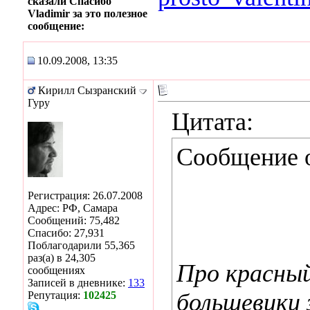
сказали Спасибо
Vladimir за это полезное
сообщение:
10.09.2008, 13:35
Кирилл Сызранский
Гуру
Цитата:
Сообщение 
Регистрация: 26.07.2008
Адрес: РФ, Самара
Сообщений: 75,482
Спасибо: 27,931
Поблагодарили 55,365
раз(а) в 24,305
Про красный
сообщениях
Записей в дневнике:
133
большевики 
Репутация:
102425