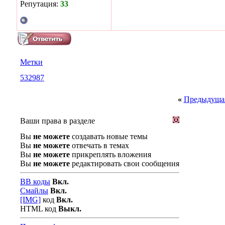
Репутация:
33
Метки
532987
«
Предыдущая
Ваши права в разделе
Вы
не можете
создавать новые темы
Вы
не можете
отвечать в темах
Вы
не можете
прикреплять вложения
Вы
не можете
редактировать свои сообщения
BB коды
Вкл.
Смайлы
Вкл.
[IMG]
код
Вкл.
HTML код
Выкл.