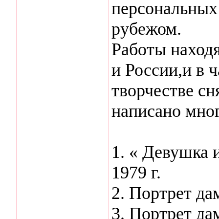
персональных 
рубежом.
Работы наход
и России,и в 
творчестве сн
написано мног
1. « Девушка и
1979 г.
2. Портрет да
3. Портрет д