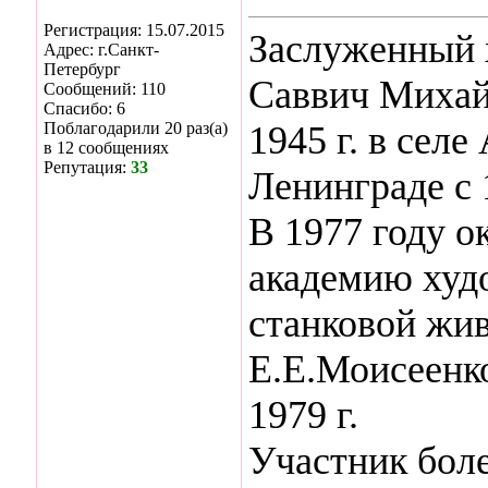
Регистрация: 15.07.2015
Заслуженный 
Адрес: г.Санкт-
Петербург
Саввич Михай
Сообщений: 110
Спасибо: 6
Поблагодарили 20 раз(а)
1945 г. в селе
в 12 сообщениях
Репутация:
33
Ленинграде с 
В 1977 году 
академию худ
станковой жи
Е.Е.Моисеенк
1979 г.
Участник боле