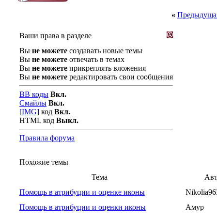
«
Предыдущая
Ваши права в разделе
Вы
не можете
создавать новые темы
Вы
не можете
отвечать в темах
Вы
не можете
прикреплять вложения
Вы
не можете
редактировать свои сообщения
BB коды
Вкл.
Смайлы
Вкл.
[IMG]
код
Вкл.
HTML код
Выкл.
Правила форума
Похожие темы
Тема
Авт
Помощь в атрибуции и оценке иконы
Nikolia96
Помощь в атрибуции и оценки иконы
Амур