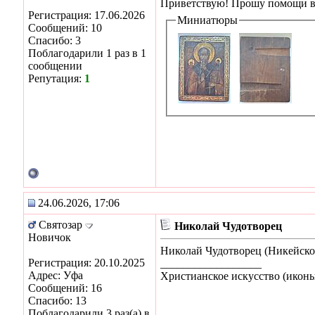
Приветствую! Прошу помощи в а
Регистрация: 17.06.2026
Миниатюры
Сообщений: 10
Спасибо: 3
Поблагодарили 1 раз в 1
сообщении
Репутация:
1
24.06.2026, 17:06
Святозар
Николай Чудотворец
Новичок
Николай Чудотворец (Никейское
Регистрация: 20.10.2025
__________________
Адрес: Уфа
Христианское искусство (иконы)
Сообщений: 16
Спасибо: 13
Поблагодарили 3 раз(а) в