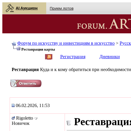
AI Аукцион
Прием лотов
Форум по искусству и инвестициям в искусство
>
Русс
Реставрация карты
English
| Русский
Регистрация
Дневники
Реставрация
Куда и к кому обратиться при необходимости
06.02.2026, 11:53
Rigoletto
Реставраци
Новичок