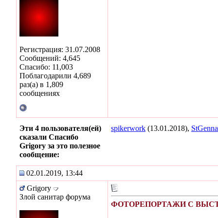
Регистрация: 31.07.2008
Сообщений: 4,645
Спасибо: 11,003
Поблагодарили 4,689
раз(а) в 1,809
сообщениях
Эти 4 пользователя(ей)
spikerwork
(13.01.2018),
StGenna
сказали Спасибо
Grigory за это полезное
сообщение:
02.01.2019, 13:44
Grigory
Злой санитар форума
ФОТОРЕПОРТАЖИ С ВЫСТА