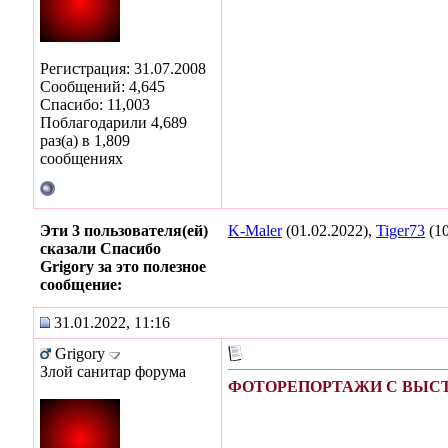
Регистрация: 31.07.2008
Сообщений: 4,645
Спасибо: 11,003
Поблагодарили 4,689
раз(а) в 1,809
сообщениях
Эти 3 пользователя(ей)
K-Maler
(01.02.2022),
Tiger73
(10
сказали Спасибо
Grigory за это полезное
сообщение:
31.01.2022, 11:16
Grigory
Злой санитар форума
ФОТОРЕПОРТАЖИ С ВЫСТА