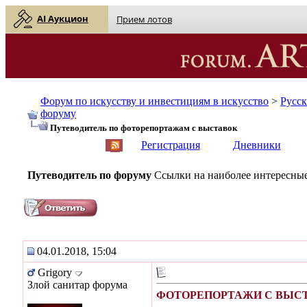
AI Аукцион
Прием лотов
Форум по искусству и инвестициям в искусство
>
Русс
форуму
Путеводитель по фоторепортажам с выставок
English
| Русский
Регистрация
Дневники
Путеводитель по форуму
Ссылки на наиболее интересные
04.01.2018, 15:04
Grigory
Злой санитар форума
ФОТОРЕПОРТАЖИ С ВЫСТА