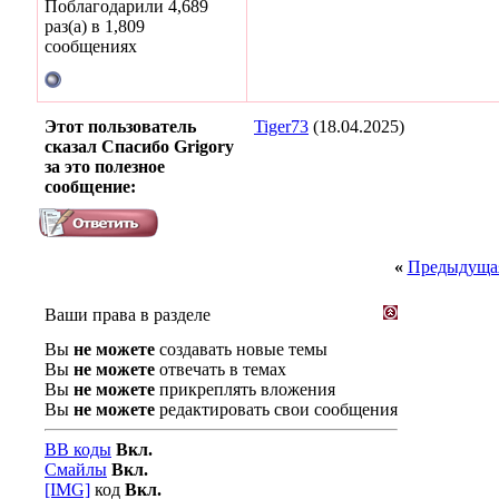
Поблагодарили 4,689
раз(а) в 1,809
сообщениях
Этот пользователь
Tiger73
(18.04.2025)
сказал Спасибо Grigory
за это полезное
сообщение:
«
Предыдущая
Ваши права в разделе
Вы
не можете
создавать новые темы
Вы
не можете
отвечать в темах
Вы
не можете
прикреплять вложения
Вы
не можете
редактировать свои сообщения
BB коды
Вкл.
Смайлы
Вкл.
[IMG]
код
Вкл.