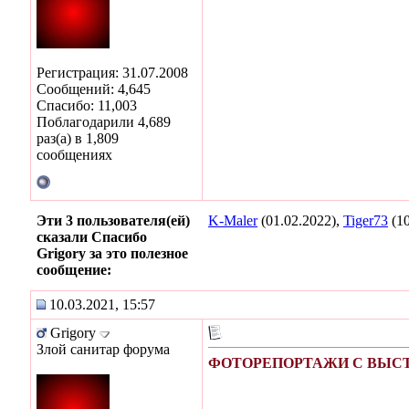
Регистрация: 31.07.2008
Сообщений: 4,645
Спасибо: 11,003
Поблагодарили 4,689
раз(а) в 1,809
сообщениях
Эти 3 пользователя(ей)
K-Maler
(01.02.2022),
Tiger73
(10
сказали Спасибо
Grigory за это полезное
сообщение:
10.03.2021, 15:57
Grigory
Злой санитар форума
ФОТОРЕПОРТАЖИ С ВЫСТА