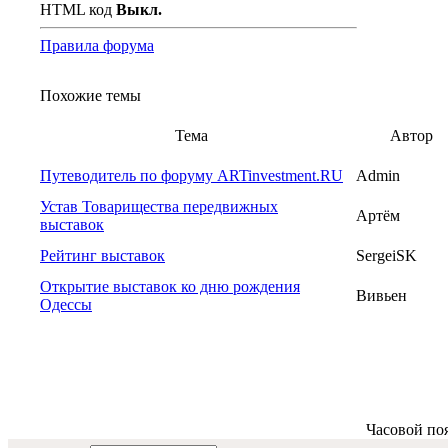
HTML код
Выкл.
Правила форума
Похожие темы
Тема
Автор
Путеводитель по форуму ARTinvestment.RU
Admin
Устав Товарищества передвижных
Артём
выставок
Рейтинг выставок
SergeiSK
Открытие выставок ко дню рождения
Вивьен
Одессы
Часовой по