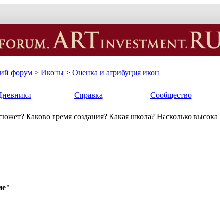
кий форум
>
Иконы
>
Оценка и атрибуция икон
Дневники
Справка
Сообщество
 сюжет? Каково время создания? Какая школа? Насколько высока
ие"