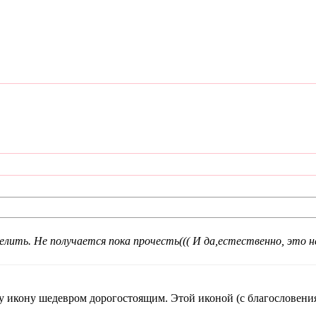
ть. Не получается пока прочесть((( И да,естественно, это не 
ту икону шедевром дорогостоящим. Этой иконой (с благословени