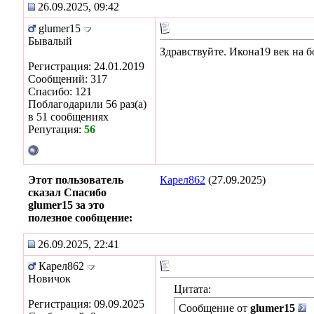
26.09.2025, 09:42
glumer15
Бывалый
Здравствуйте. Икона19 век на 
Регистрация: 24.01.2019
Сообщений: 317
Спасибо: 121
Поблагодарили 56 раз(а)
в 51 сообщениях
Репутация:
56
Этот пользователь
Карел862
(27.09.2025)
сказал Спасибо
glumer15 за это
полезное сообщение:
26.09.2025, 22:41
Карел862
Новичок
Цитата:
Регистрация: 09.09.2025
Сообщение от
glumer15