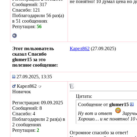
не понятно! 10 думал цена но 
Сообщений: 317
Спасибо: 121
Поблагодарили 56 раз(а)
в 51 сообщениях
Репутация:
56
Этот пользователь
Карел862
(27.09.2025)
сказал Спасибо
glumer15 за это
полезное сообщение:
27.09.2025, 13:35
Карел862
Новичок
Цитата:
Регистрация: 09.09.2025
Сообщение от
glumer15
Сообщений: 8
Ну вот и ответ
Заручь
Спасибо: 4
Хорошо… и не понятно! 10 д
Поблагодарили 2 раз(а) в
2 сообщениях
Репутация:
2
Огромное спасибо за ответ!