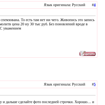
Язык оригинала: Русский #
4
 спемзована. То есть там нет ни чего. Живопись это запись
олитв цена 20 ну 30 тыс руб. Без поновлений вроде в
. С уважением
Язык оригинала: Русский #
5
ту и дальше сделайте фото последней строчки. Хорошо… и