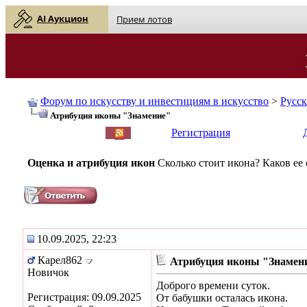
AI Аукцион
Прием лотов
Форум по искусству и инвестициям в искусство
>
Русс
Атрибуция иконы "Знамение"
English
| Русский
Регистрация
Оценка и атрибуция икон
Сколько стоит икона? Каков ее
10.09.2025, 22:23
Карел862
Атрибуция иконы "Знамен
Новичок
Доброго времени суток.
Регистрация: 09.09.2025
От бабушки осталась икона.