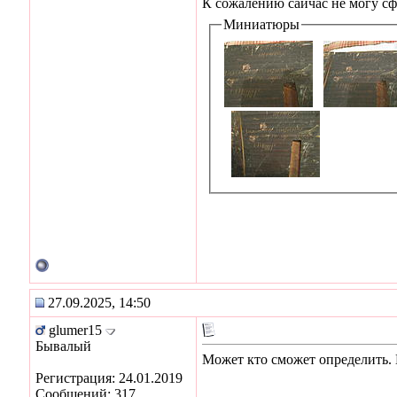
К сожалению сайчас не могу сф
Миниатюры
27.09.2025, 14:50
glumer15
Бывалый
Может кто сможет определить. Н
Регистрация: 24.01.2019
Сообщений: 317