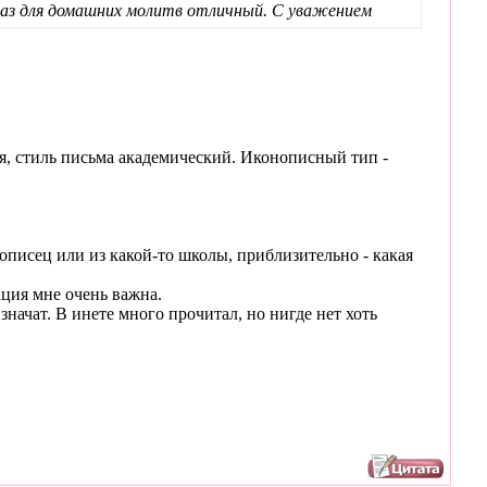
браз для домашних молитв отличный. С уважением
я, стиль письма академический. Иконописный тип -
нописец или из какой-то школы, приблизительно - какая
ция мне очень важна.
значат. В инете много прочитал, но нигде нет хоть