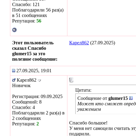
Спасибо: 121
Поблагодарили 56 раз(а)
в 51 сообщениях
Репутация:
56
Этот пользователь
Карел862
(27.09.2025)
сказал Спасибо
glumer15 за это
полезное сообщение:
27.09.2025, 19:01
Карел862
Новичок
Цитата:
Регистрация: 09.09.2025
Сообщение от
glumer15
Сообщений: 8
Может кто сможет определи
Спасибо: 4
уважением
Поблагодарили 2 раз(а) в
2 сообщениях
Спасибо большое!
Репутация:
2
У меня нет самоцели считать э
подарили.