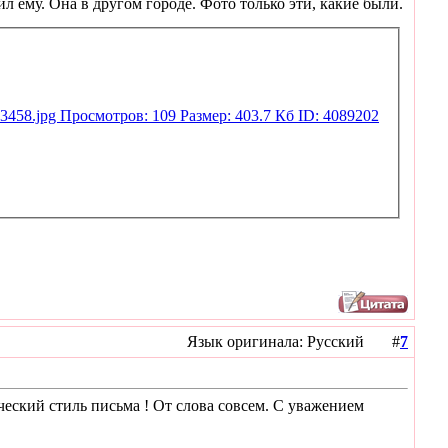
 ему. Она в другом городе. Фото только эти, какие были.
Язык оригинала: Русский #
7
ический стиль письма ! От слова совсем. С уважением