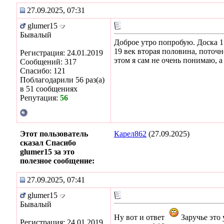
27.09.2025, 07:31
glumer15
Бывалый
Доброе утро попробую. Доска 17
19 век вторая половина, поточ
Регистрация: 24.01.2019
этом я сам не очень понимаю, 
Сообщений: 317
Спасибо: 121
Поблагодарили 56 раз(а)
в 51 сообщениях
Репутация:
56
Этот пользователь
Карел862
(27.09.2025)
сказал Спасибо
glumer15 за это
полезное сообщение:
27.09.2025, 07:41
glumer15
Бывалый
Ну вот и ответ
Заручье это 
Регистрация: 24.01.2019