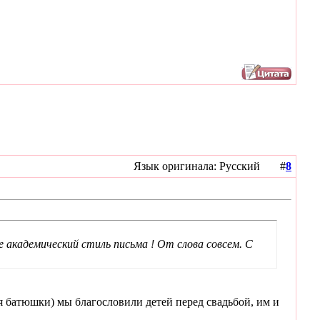
Язык оригинала: Русский #
8
академический стиль письма ! От слова совсем. С
я батюшки) мы благословили детей перед свадьбой, им и