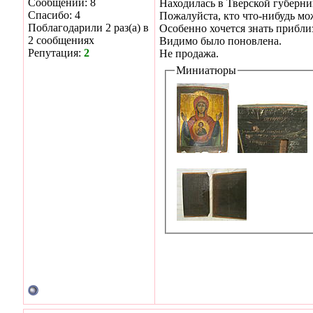
Сообщений: 8
Находилась в Тверской губерни
Спасибо: 4
Пожалуйста, кто что-нибудь м
Поблагодарили 2 раз(а) в
Особенно хочется знать прибли
2 сообщениях
Видимо было поновлена.
Репутация:
2
Не продажа.
Миниатюры