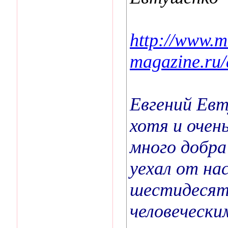
http://www.m
magazine.ru/a
Евгений Евт
хотя и очен
много добра
уехал от нас
шестидесят
человечески