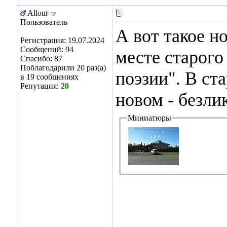
Allour
Пользователь
А вот такое н
Регистрация: 19.07.2024
Сообщений: 94
месте старого
Спасибо: 87
Поблагодарили 20 раз(а)
поэзии". В ст
в 19 сообщениях
Репутация:
20
новом - безли
Миниатюры