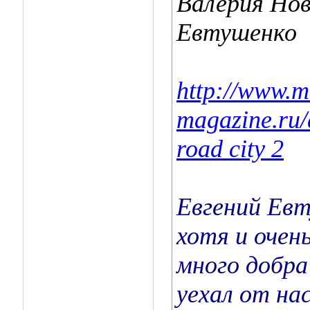
Валерия Нов
Евтушенко
http://www.m
magazine.ru/a
road city 2
Евгений Евт
хотя и очен
много добра
уехал от нас