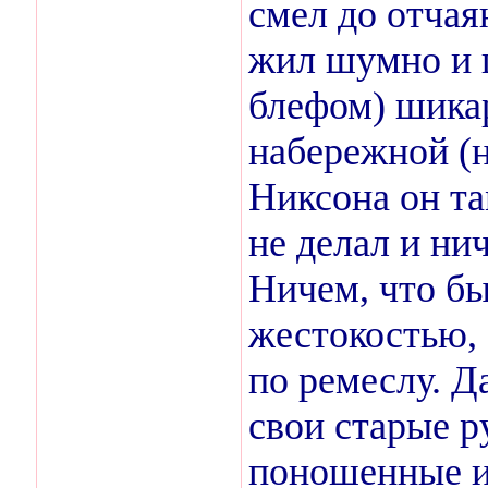
смел до отчаян
жил шумно и 
блефом) шика
набережной (н
Никсона он та
не делал и нич
Ничем, что б
жестокостью, 
по ремеслу. Д
свои старые р
поношенные и