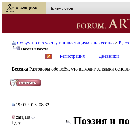
AI Аукцион
Прием лотов
Форум по искусству и инвестициям в искусство
>
Русс
Поэзия и поэты
English
| Русский
Регистрация
Дневники
Беседка
Разговоры обо всём, что выходит за рамки основ
19.05.2013, 08:32
zarajara
Поэзия и п
Гуру