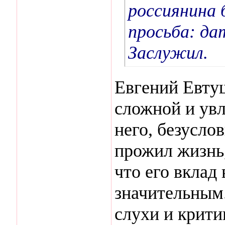
россиянина 
просьба: да
Заслужил.
Евгений Евту
сложной и увл
него, безусло
прожил жизнь
что его вклад
значительным
слухи и крити