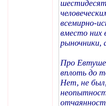
шестидесят
человечески
всемирно-ис
вместо них 
рыночники, 
Про Евтушен
вплоть до т
Нет, не был
неопытности
отчаянности