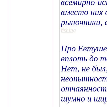
всемирно-ис
вместо них 
рыночники, 
fishing
Про Евтушен
вплоть до т
Нет, не был
неопытности
отчаянности
шумно и шир