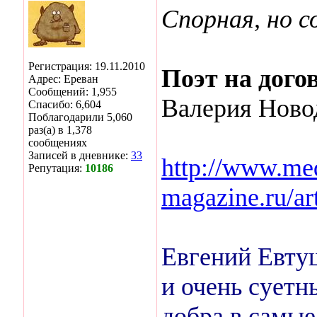
Спорная, но 
Регистрация: 19.11.2010
Поэт на догов
Адрес: Ереван
Сообщений: 1,955
Валерия Ново
Спасибо: 6,604
Поблагодарили 5,060
раз(а) в 1,378
сообщениях
Записей в дневнике:
33
http://www.me
Репутация:
10186
magazine.ru/art
Евгений Евту
и очень суетн
добра в самые