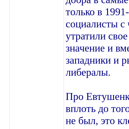
только в 1991
социалисты с
утратили свое
значение и вм
западники и р
либералы.
Про Евтушенк
вплоть до тог
не был, это к