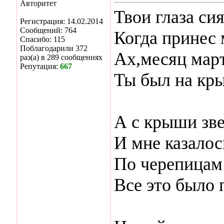
Авторитет
Твои глаза сия
Регистрация: 14.02.2014
Сообщений: 764
Когда принес м
Спасибо: 115
Поблагодарили 372
Ах,месяц март,
раз(а) в 289 сообщениях
Репутация:
667
Ты был на кры
А с крыши зв
И мне казалос
По черепицам
Все это было