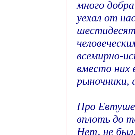
много добра
уехал от нас
шестидесят
человечески
всемирно-ис
вместо них 
рыночники, 
Про Евтушен
вплоть до т
Нет, не был