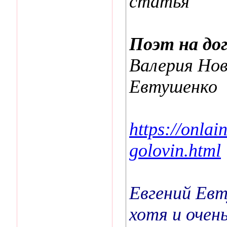
статья
Поэт на дог
Валерия Нов
Евтушенко
https://onlai
golovin.html
Евгений Евт
хотя и очен