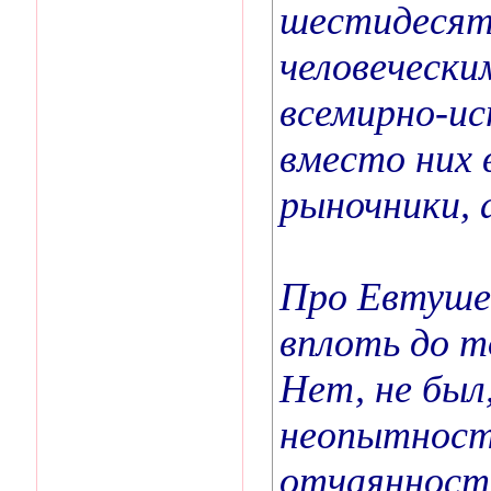
шестидесят
человечески
всемирно-ис
вместо них 
рыночники, 
Про Евтушен
вплоть до т
Нет, не был
неопытности
отчаянности