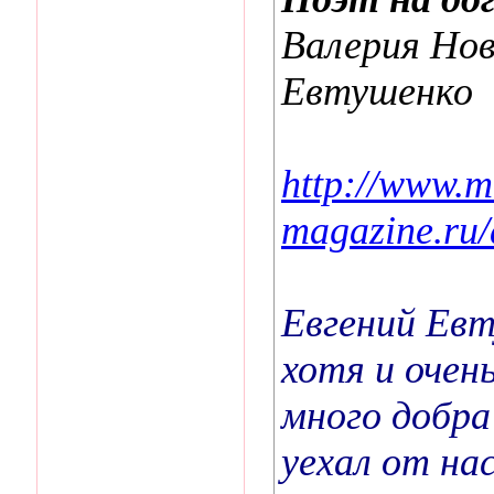
Валерия Нов
Евтушенко
http://www.m
magazine.ru/a
Евгений Евт
хотя и очен
много добра
уехал от нас