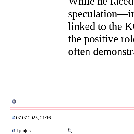
While he faced
speculation—in
linked to the 
the positive ro
often demonstra
07.07.2025, 21:16
Гриф