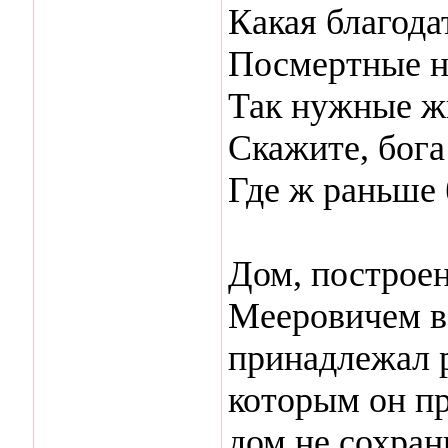
Какая благода
Посмертные н
Так нужные ж
Скажите, бога
Где ж раньше
Дом, построе
Мееровичем в 
принадлежал 
которым он п
дом не сохран