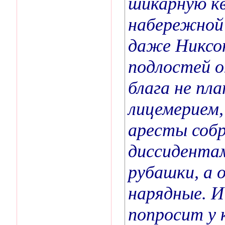
шикарную кв
набережной 
даже Никсо
подлостей о
блага не пл
лицемерием,
аресты собр
диссидента
рубашки, а 
нарядные. И
попросит у 