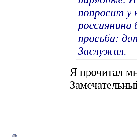
попросит у 
россиянина 
просьба: да
Заслужил.
Я прочитал мн
Замечательны