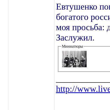
Евтушенко поп
богатого росс
моя просьба: 
Заслужил.
Миниатюры
____________
http://www.live