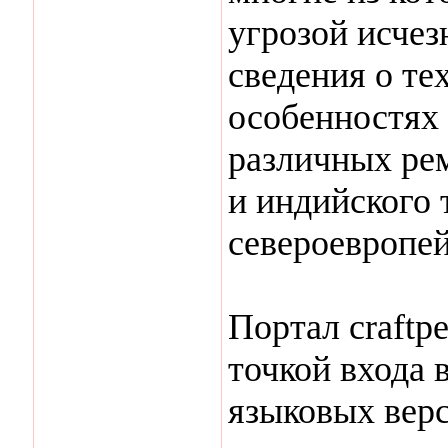
угрозой исчез
сведения о те
особенностях 
различных ре
и индийского 
североевропей
Портал craftp
точкой входа 
языковых верс