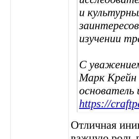
и культурны
заинтересов
изучении тр
С уважение
Марк Крейн
основатель 
https://craft
Отличная иниц
важную роль 