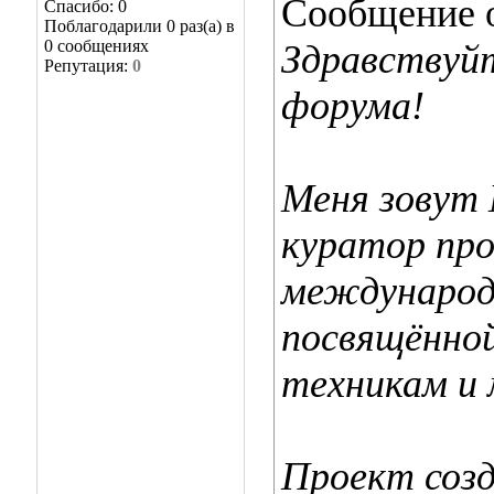
Сообщение 
Спасибо: 0
Поблагодарили 0 раз(а) в
0 сообщениях
Здравствуй
Репутация:
0
форума!
Меня зовут 
куратор про
международ
посвящённо
техникам и 
Проект созд