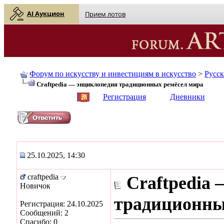
AI Аукцион
Прием лотов
Форум по искусству и инвестициям в искусство
>
Русс
Craftpedia — энциклопедия традиционных ремёсел мира
English
| Русский
Регистрация
Дневники
25.10.2025, 14:30
craftpedia
Craftpedia
Новичок
традиционны
Регистрация: 24.10.2025
Сообщений: 2
Спасибо: 0