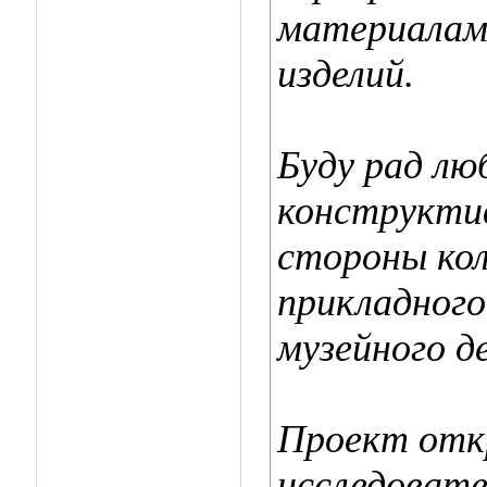
материалам
изделий.
Буду рад лю
конструктив
стороны кол
прикладного
музейного де
Проект отк
исследоват