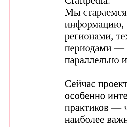
Craftpedia.
Мы стараемся 
информацию, 
регионами, т
периодами — в
параллельно и
Сейчас проект
особенно инт
практиков — 
наиболее важ