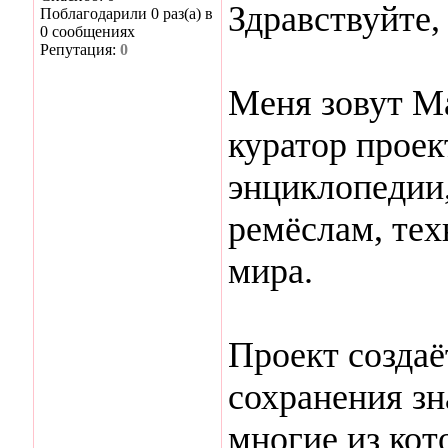
Здравствуйте
Поблагодарили 0 раз(а) в
0 сообщениях
Репутация:
0
Меня зовут Ма
куратор проек
энциклопедии
ремёслам, тех
мира.
Проект создаё
сохранения зн
многие из кот