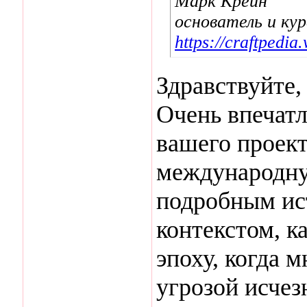
Марк Крейн
основатель и ку
https://craftpedia.
Здравствуйте,
Очень впечатл
вашего проект
международну
подробным ис
контекстом, к
эпоху, когда 
угрозой исчез