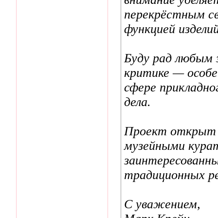
перекрёстным с
функцией изделий
Буду рад любым 
критике — особе
сфере прикладно
дела.
Проект открыт к
музейными курат
заинтересованны
традиционных ре
С уважением,