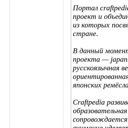
Портал craftpedi
проект и объеди
из которых посв
стране.
В данный момент
проекта — japan.
русскоязычная вер
ориентированная
японских ремёсла
Craftpedia разви
образовательная
сопровождается
внимание уделяе