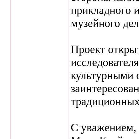
прикладного и
музейного дел
Проект открыт
исследовател
культурными 
заинтересова
традиционных
С уважением,