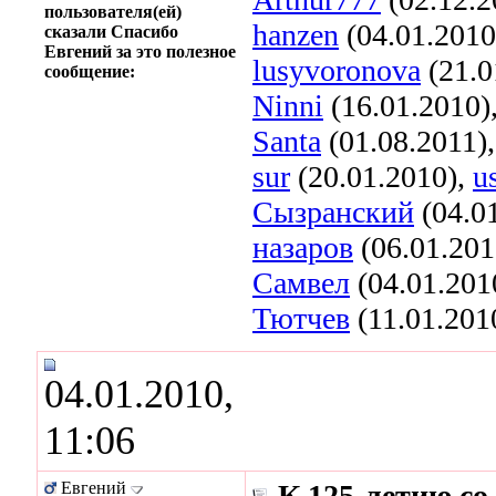
пользователя(ей)
hanzen
(04.01.2010
сказали Спасибо
Евгений за это полезное
lusyvoronova
(21.0
сообщение:
Ninni
(16.01.2010)
Santa
(01.08.2011)
sur
(20.01.2010),
u
Сызранский
(04.0
назаров
(06.01.201
Самвел
(04.01.201
Тютчев
(11.01.201
04.01.2010,
11:06
Евгений
К 125-летию с