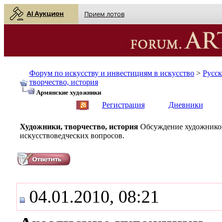
AI Аукцион
Прием лотов
Форум по искусству и инвестициям в искусство
>
Русс
творчество, история
Армянские художники
English
| Русский
Регистрация
Дневники
Художники, творчество, история
Обсуждение художников
искусствоведческих вопросов.
04.01.2010, 08:21