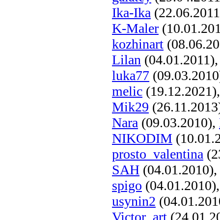
Ika-Ika
(22.06.2011
K-Maler
(10.01.20
kozhinart
(08.06.20
Lilan
(04.01.2011)
luka77
(09.03.2010
melic
(19.12.2021)
Mik29
(26.11.2013
Nara
(09.03.2010),
NIKODIM
(10.01.
prosto_valentina
(2
SAH
(04.01.2010)
spigo
(04.01.2010)
usynin2
(04.01.201
Victor_art
(24.01.2