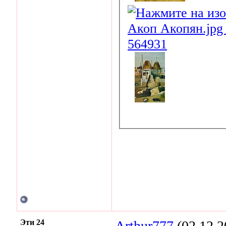
Эти 24
Arthur777
(02.12.2