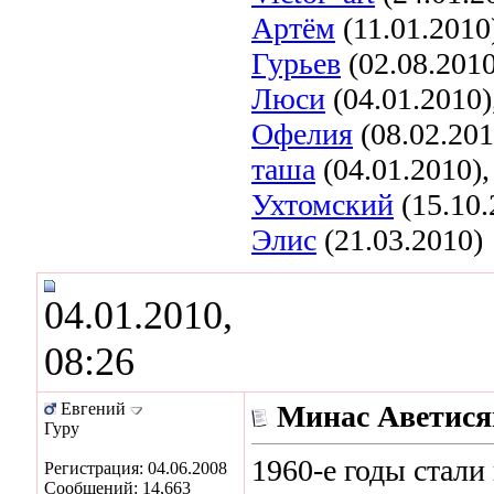
Артём
(11.01.2010
Гурьев
(02.08.201
Люси
(04.01.2010)
Офелия
(08.02.201
таша
(04.01.2010)
Ухтомский
(15.10.
Элис
(21.03.2010)
04.01.2010,
08:26
Евгений
Минас Аветисян
Гуру
1960-е годы стали
Регистрация: 04.06.2008
Сообщений: 14,663