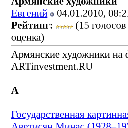
Армянские художники
Евгений
04.01.2010, 08:2
Рейтинг:
(15 голосов
оценка)
Армянские художники на 
ARTinvestment.RU
А
Государственная картинна
Аветисян Минас (1928–19