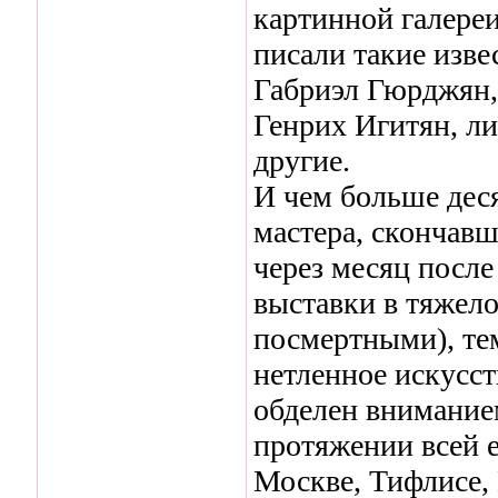
картинной галереи
писали такие изве
Габриэл Гюрджян,
Генрих Игитян, л
другие.
И чем больше дес
мастера, скончавш
через месяц после
выставки в тяжел
посмертными), тем
нетленное искусс
обделен вниманием
протяжении всей е
Москве, Тифлисе, 