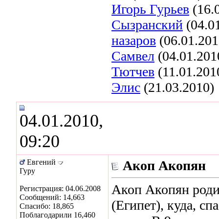
Игорь Гурьев
(16.
Сызранский
(04.0
назаров
(06.01.201
Самвел
(04.01.201
Тютчев
(11.01.201
Элис
(21.03.2010)
04.01.2010,
09:20
Евгений
Акоп Акопян
Гуру
Акоп Акопян роди
Регистрация: 04.06.2008
Сообщений: 14,663
(Египет), куда, сп
Спасибо: 18,865
Поблагодарили 16,460