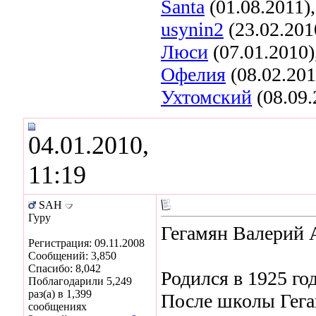
Santa
(01.08.2011)
usynin2
(23.02.201
Люси
(07.01.2010)
Офелия
(08.02.201
Ухтомский
(08.09.
04.01.2010,
11:19
SAH
Гуру
Гегамян Валерий
Регистрация: 09.11.2008
Сообщений: 3,850
Спасибо: 8,042
Родился в 1925 год
Поблагодарили 5,249
раз(а) в 1,399
После школы Гега
сообщениях