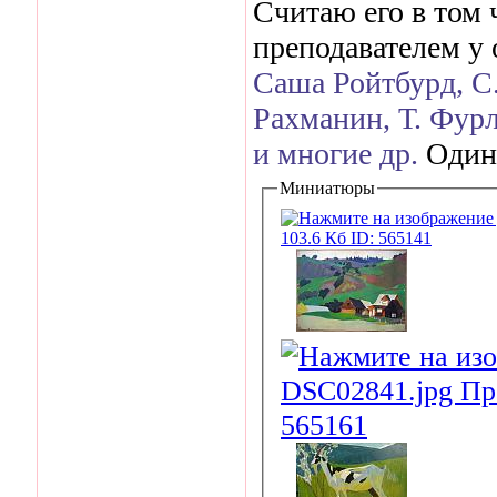
Считаю его в том 
преподавателем у 
Саша Ройтбурд, С.
Рахманин, Т. Фурл
и многие др.
Один 
Миниатюры