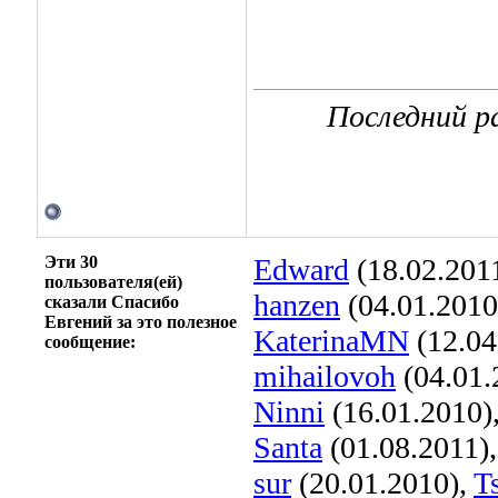
Последний ра
Эти 30
Edward
(18.02.201
пользователя(ей)
hanzen
(04.01.2010
сказали Спасибо
Евгений за это полезное
KaterinaMN
(12.04
сообщение:
mihailovoh
(04.01.
Ninni
(16.01.2010)
Santa
(01.08.2011)
sur
(20.01.2010),
T