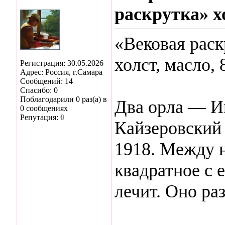
раскрутка» хо
«Вековая раск
холст, масло, 
Регистрация: 30.05.2026
Адрес: Россия, г.Самара
Сообщений: 14
Спасибо: 0
Поблагодарили 0 раз(а) в
Два орла — И
0 сообщениях
Репутация:
0
Кайзеровский
1918. Между 
квадратное с 
лечит. Оно ра