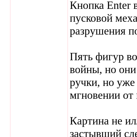
Кнопка Enter 
пусковой мех
разрушения по
Пять фигур во
войны, но они
ручки, но уже
мгновении от 
Картина не и
застывший сл