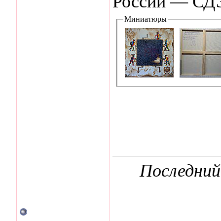
России — СДЭ
Миниатюры
Последний