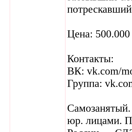
потрескавшийс
Цена: 500.000
Контакты:
ВК: vk.com/mo
Группа: vk.co
Самозанятый. 
юр. лицами. П