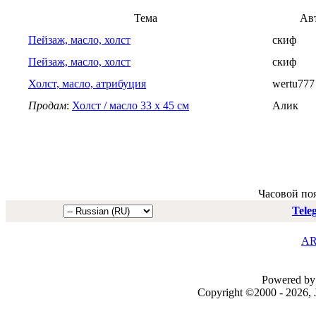
Тема
Ав
Пейзаж, масло, холст
скиф
Пейзаж, масло, холст
скиф
Холст, масло, атрибуция
wertu777
Продам
:
Холст / масло 33 х 45 см
Алик
Часовой по
Tele
AR
Powered by 
Copyright ©2000 - 2026, J