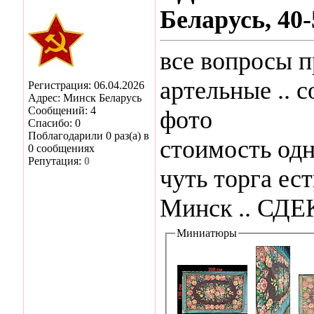
Беларусь, 40-
все вопросы п
артельные .. 
Регистрация: 06.04.2026
Адрес: Минск Беларусь
Сообщений: 4
фото
Спасибо: 0
Поблагодарили 0 раз(а) в
стоимость одн
0 сообщениях
Репутация:
0
чуть торга ест
Минск .. СДЕК
Миниатюры