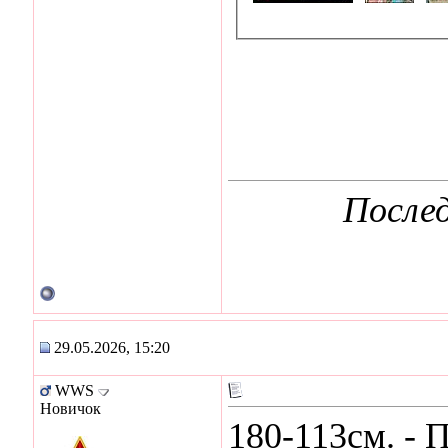
После
29.05.2026, 15:20
WWS
Новичок
180-113см. -