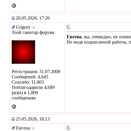
20.05.2026, 17:26
Grigory
Злой санитар форума
Евгена
, вы, очевидно, не поня
Не видя подписанной работы, п
Регистрация: 31.07.2008
Сообщений: 4,645
Спасибо: 11,003
Поблагодарили 4,689
раз(а) в 1,809
сообщениях
25.05.2026, 18:13
Евгена