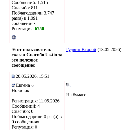
Сообщений: 1,515
Спасибо: 811
Поблагодарили 3,747
раз(а) в 1,091
сообщениях
Репутация:
6750
Этот пользователь
Гудвин Второй
(18.05.2026)
сказал Спасибо Us-tin за
это полезное
сообщение:
20.05.2026, 15:51
Евгена
Новичок
На бумаге
Регистрация: 11.05.2026
Сообщений: 4
Спасибо: 0
Поблагодарили 0 раз(а) в
0 сообщениях
Репутация:
0