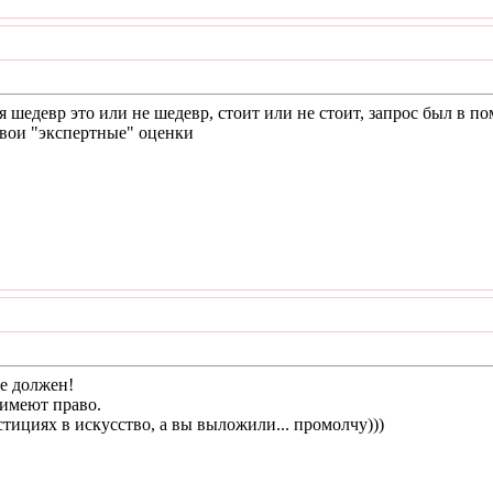
 шедевр это или не шедевр, стоит или не стоит, запрос был в п
 свои "экспертные" оценки
не должен!
 имеют право.
тициях в искусство, а вы выложили... промолчу)))