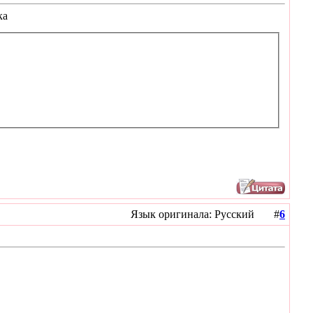
ка
Язык оригинала: Русский #
6