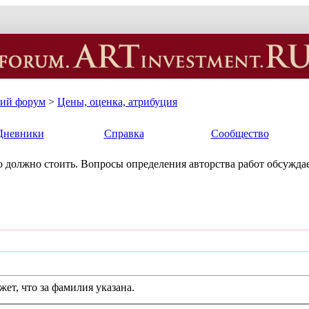
кий форум
>
Цены, оценка, атрибуция
Дневники
Справка
Сообщество
ько должно стоить. Вопросы определения авторства работ обсуждае
ет, что за фамилия указана.