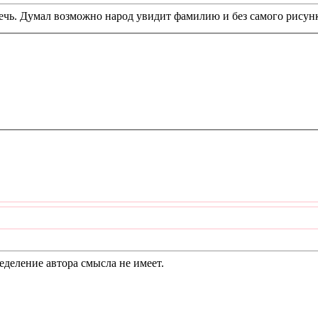
ечь. Думал возможно народ увидит фамилию и без самого рисун
еделение автора смысла не имеет.