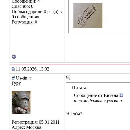
Сообщений: 4
Спасибо: 0
Поблагодарили 0 раз(а) в
0 сообщениях
Репутация:
0
11.05.2026, 13:02
Us-tin
Гуру
Цитата:
Сообщение от
Евгена
что за фамилия указана
На чём?...
Регистрация: 05.01.2011
Адрес: Москва