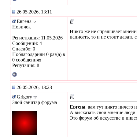
26.05.2026, 13:11
Евгена
Новичок
Никто же не спрашивает мнения
написать, то и не стоит давать
Регистрация: 11.05.2026
Сообщений: 4
Спасибо: 0
Поблагодарили 0 раз(а) в
0 сообщениях
Репутация:
0
26.05.2026, 13:23
Grigory
Злой санитар форума
Евгена
, вам тут никто ничего 
А высказать свой мнение люди
Это форум об искусстве и инвес