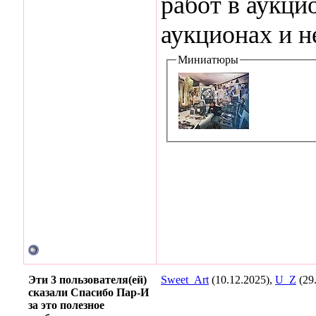
работ в аукци
аукционах и н
Миниатюры
Эти 3 пользователя(ей)
Sweet_Art
(10.12.2025),
U_Z
(29
сказали Спасибо Пар-И
за это полезное