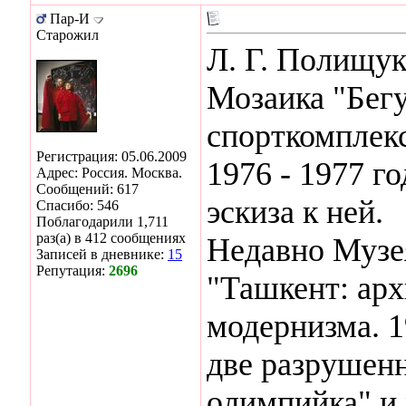
Пар-И
Старожил
Л. Г. Полищук
Мозаика "Бег
спорткомплекс
Регистрация: 05.06.2009
1976 - 1977 г
Адрес: Россия. Москва.
Сообщений: 617
эскиза к ней.
Спасибо: 546
Поблагодарили 1,711
раз(а) в 412 сообщениях
Недавно Музе
Записей в дневнике:
15
Репутация:
2696
"Ташкент: арх
модернизма. 1
две разрушенн
олимпийка" и 