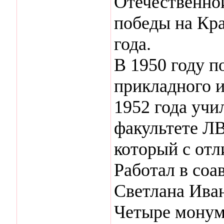
Отечественно
победы на Кр
года.
В 1950 году п
прикладного и
1952 года учи
факультете Л
который с отл
Работал в соа
Светлана Ива
Четыре монум