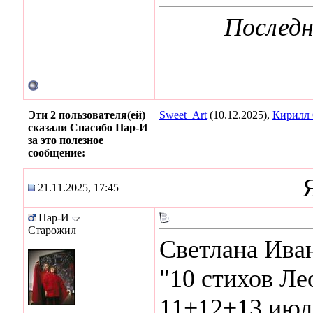
Последн
Эти 2 пользователя(ей)
Sweet_Art
(10.12.2025),
Кирилл
сказали Спасибо Пар-И
за это полезное
сообщение:
21.11.2025, 17:45
Пар-И
Старожил
Светлана Ива
"10 стихов Ле
11+12+13 июля