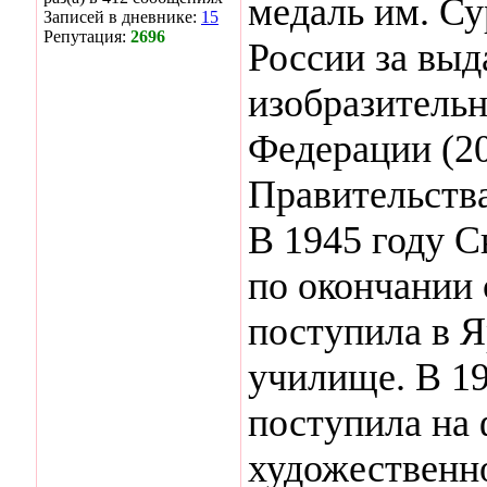
медаль им. С
Записей в дневнике:
15
Репутация:
2696
России за вы
изобразительн
Федерации (20
Правительства
В 1945 году 
по окончании 
поступила в 
училище. В 1
поступила на 
художественн