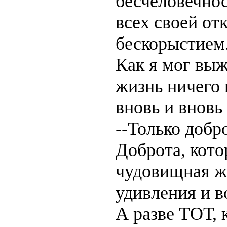
бесчеловечно
всех своей о
бескорыстием
Как я мог выж
жизнь ничего 
вновь и вновь
--Только добр
Доброта, кото
чудовищная ж
удивления и 
А разве ТОТ, 