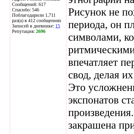
Сообщений: 617
Рисунок не п
Спасибо: 546
Поблагодарили 1,711
раз(а) в 412 сообщениях
периода, он п
Записей в дневнике:
15
Репутация:
2696
символами, к
ритмическими
впечатляет пе
свод, делая и
Это усложнени
экспонатов ст
произведения.
закрашена пр