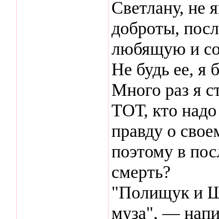
Светлану, не 
доброты, пос
любящую и с
Не будь ее, я
Много раз я с
ТОТ, кто надо
правду о свое
поэтому в пос
смерть?
"Полищук и Щ
муза", — нап