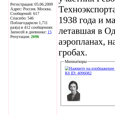
Регистрация: 05.06.2009
Техноэкспорт
Адрес: Россия. Москва.
Сообщений: 617
1938 года и м
Спасибо: 546
Поблагодарили 1,711
раз(а) в 412 сообщениях
летавшая в О
Записей в дневнике:
15
Репутация:
2696
аэропланах, н
гробах.
Миниатюры