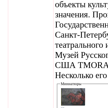
объекты культ
значения. Про
Государственн
Санкт-Петерб
театрального 
Музей Русског
США TMORA (
Несколько его
Миниатюры