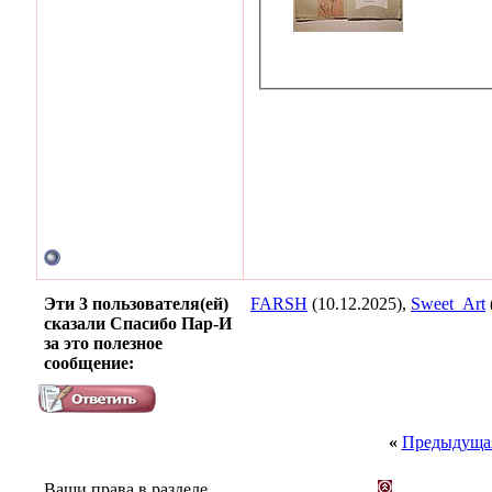
Эти 3 пользователя(ей)
FARSH
(10.12.2025),
Sweet_Art
сказали Спасибо Пар-И
за это полезное
сообщение:
«
Предыдущая
Ваши права в разделе