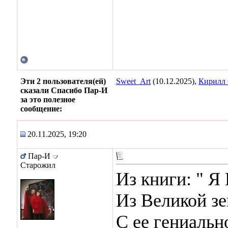
Эти 2 пользователя(ей)
Sweet_Art
(10.12.2025),
Кирилл
сказали Спасибо Пар-И
за это полезное
сообщение:
20.11.2025, 19:20
Пар-И
Старожил
Из книги: "
Из Великой з
С ее гениальн