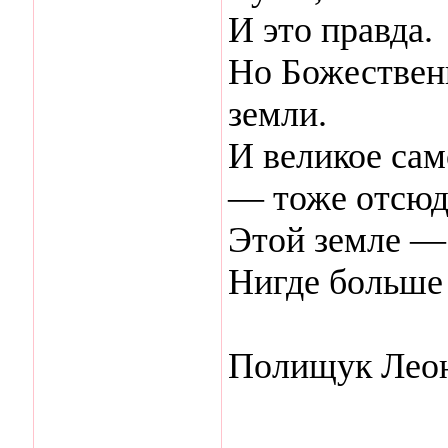
И это правда.
Но Божествен
земли.
И великое с
— тоже отсюд
Этой земле —
Нигде больше 
Полищук Леон