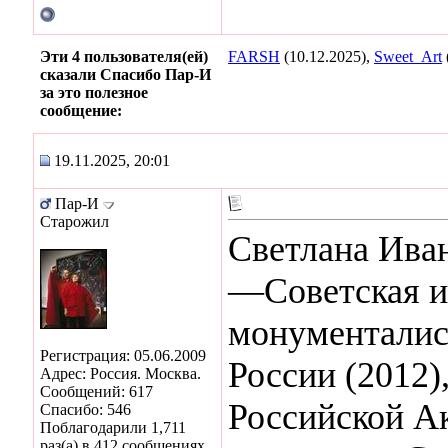
Эти 4 пользователя(ей)
FARSH
(10.12.2025),
Sweet_Art
сказали Спасибо Пар-И
за это полезное
сообщение:
19.11.2025, 20:01
Пар-И
Старожил
Светлана Ива
—Советская и
монументалис
Регистрация: 05.06.2009
России (2012)
Адрес: Россия. Москва.
Сообщений: 617
Российской А
Спасибо: 546
Поблагодарили 1,711
раз(а) в 412 сообщениях