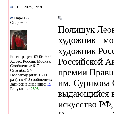
19.11.2025, 19:36
Пар-И
Старожил
Полищук Леон
художник - м
художник Росс
Регистрация: 05.06.2009
Российской А
Адрес: Россия. Москва.
Сообщений: 617
премии Правит
Спасибо: 546
Поблагодарили 1,711
раз(а) в 412 сообщениях
им. Сурикова 
Записей в дневнике:
15
Репутация:
2696
выдающийся в
искусство РФ,