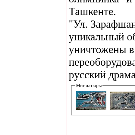
Ташкенте.
"Ул. Зарафшан
уникальный о
уничтожены в 
переоборудов
русский драма
Миниатюры