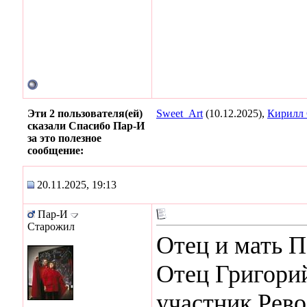
Эти 2 пользователя(ей)
Sweet_Art
(10.12.2025),
Кирилл
сказали Спасибо Пар-И
за это полезное
сообщение:
20.11.2025, 19:13
Пар-И
Старожил
Отец и мать П
Отец Григори
участник Рев