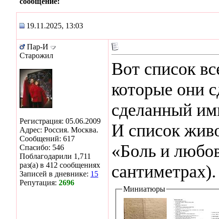
сообщение:
19.11.2025, 13:03
Пар-И
Старожил
Вот список вс
которые они с
сделанный им
Регистрация: 05.06.2009
И список жив
Адрес: Россия. Москва.
Сообщений: 617
«Боль и любов
Спасибо: 546
Поблагодарили 1,711
раз(а) в 412 сообщениях
сантиметрах).
Записей в дневнике:
15
Репутация:
2696
Миниатюры