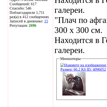
Сообщений: 617
галереи.
Спасибо: 546
Поблагодарили 1,711
раз(а) в 412 сообщениях
"Плач по афга
Записей в дневнике:
15
Репутация:
2696
300 х 300 см.
Находится в Г
галереи.
Миниатюры