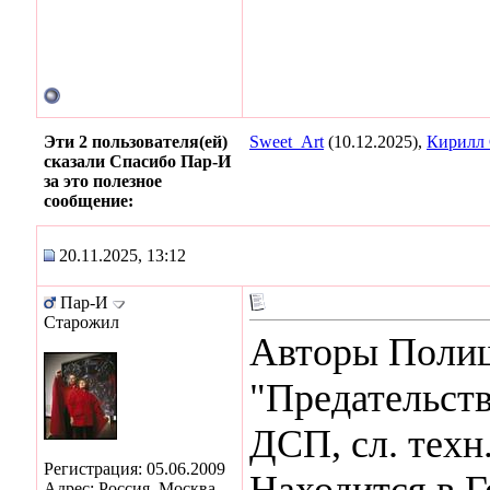
Эти 2 пользователя(ей)
Sweet_Art
(10.12.2025),
Кирилл
сказали Спасибо Пар-И
за это полезное
сообщение:
20.11.2025, 13:12
Пар-И
Старожил
Авторы Полищ
"Предательств
ДСП, сл. техн.
Регистрация: 05.06.2009
Находится в Г
Адрес: Россия. Москва.