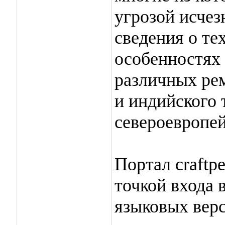
угрозой исчез
сведения о те
особенностях 
различных ре
и индийского 
североевропей
Портал craftp
точкой входа 
языковых верс