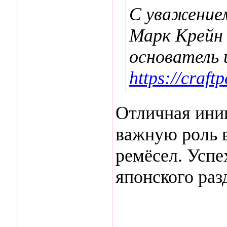
С уважение
Марк Крейн
основатель 
https://craft
Отличная иниц
важную роль 
ремёсел. Успе
японского раз