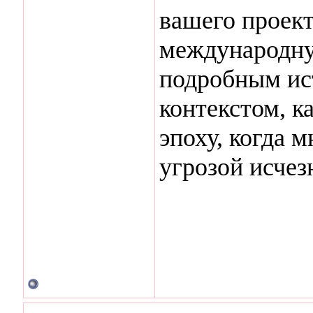
вашего проект
международну
подробным ис
контекстом, к
эпоху, когда 
угрозой исчез