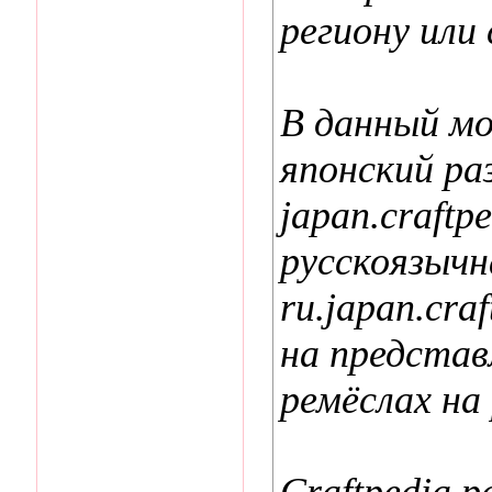
региону или
В данный м
японский ра
japan.craftp
русскоязычн
ru.japan.cra
на представ
ремёслах на
Craftpedia р