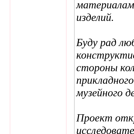
материалам
изделий.
Буду рад лю
конструктив
стороны кол
прикладного
музейного де
Проект отк
исследоват