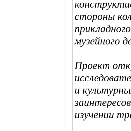
конструктив
стороны кол
прикладного
музейного де
Проект отк
исследоват
и культурны
заинтересов
изучении тр