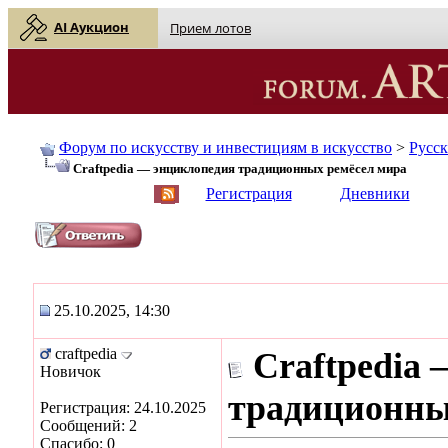
AI Аукцион
Прием лотов
Форум по искусству и инвестициям в искусство
>
Русс
Craftpedia — энциклопедия традиционных ремёсел мира
English
| Русский
Регистрация
Дневники
25.10.2025, 14:30
craftpedia
Craftpedia
Новичок
традиционны
Регистрация: 24.10.2025
Сообщений: 2
Спасибо: 0