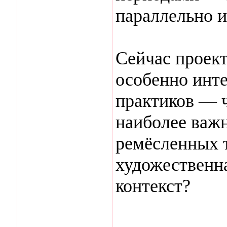
параллельно и
Сейчас проект
особенно инт
практиков — 
наиболее важ
ремёсленных т
художественн
контекст?