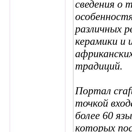
сведения о 
особенностя
различных р
керамики и 
африканских
традиций.
Портал craf
точкой вход
более 60 яз
которых по