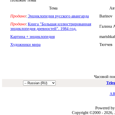
Похожие темы
Тема
Ав
Продано
:
Энциклопедия русского авангарда
Barinov
Продано
:
Книга "Большая иллюстрированная
Галина 
энциклопедия древностей". 1984 год.
Картина + энциклопедия
marishka
Художники мира
Тютчев
Часовой по
Tele
AR
Powered by 
Copyright ©2000 - 2026, J