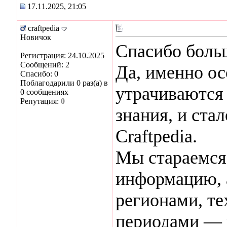
17.11.2025, 21:05
craftpedia
Новичок
Спасибо больш
Регистрация: 24.10.2025
Сообщений: 2
Да, именно ос
Спасибо: 0
Поблагодарили 0 раз(а) в
утрачиваются
0 сообщениях
Репутация:
0
знания, и ста
Craftpedia.
Мы стараемся 
информацию, 
регионами, т
периодами — в