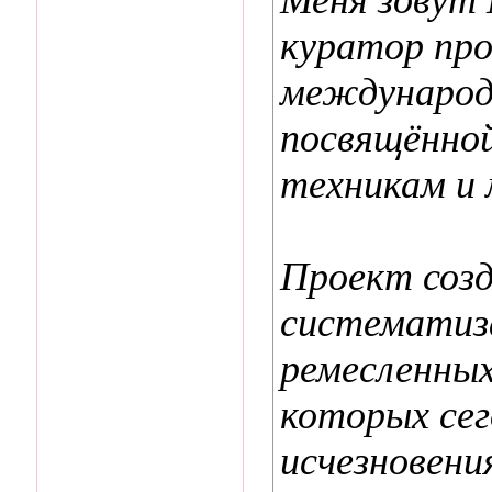
куратор про
международ
посвящённо
техникам и 
Проект созд
систематиза
ремесленных
которых сег
исчезновени