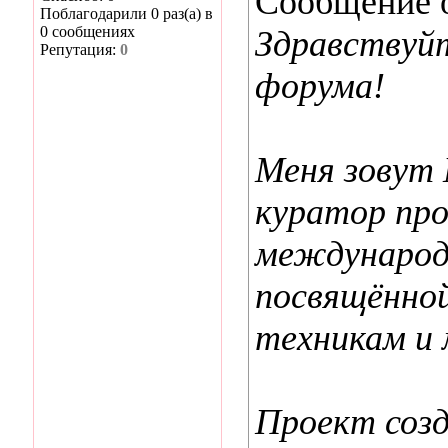
Сообщение 
Поблагодарили 0 раз(а) в
0 сообщениях
Здравствуй
Репутация:
0
форума!
Меня зовут 
куратор про
международ
посвящённо
техникам и 
Проект созд