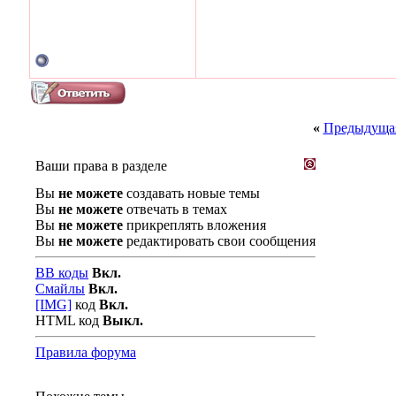
«
Предыдущая
Ваши права в разделе
Вы
не можете
создавать новые темы
Вы
не можете
отвечать в темах
Вы
не можете
прикреплять вложения
Вы
не можете
редактировать свои сообщения
BB коды
Вкл.
Смайлы
Вкл.
[IMG]
код
Вкл.
HTML код
Выкл.
Правила форума