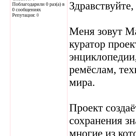
Здравствуйте
Поблагодарили 0 раз(а) в
0 сообщениях
Репутация:
0
Меня зовут Ма
куратор проек
энциклопедии
ремёслам, тех
мира.
Проект создаё
сохранения зн
многие из кот