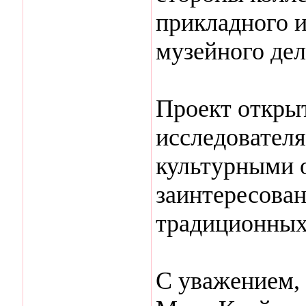
прикладного и
музейного дел
Проект открыт
исследовател
культурными 
заинтересова
традиционных
С уважением,