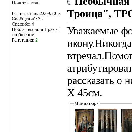
Необычная 
Пользователь
Троица", Т
Регистрация: 22.09.2013
Сообщений: 73
Спасибо: 4
Уважаемые ф
Поблагодарили 1 раз в 1
сообщении
Репутация:
2
икону.Никогда
втречал.Помог
атрибутироват
рассказать о н
Х 45см.
Миниатюры