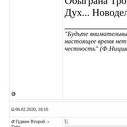
Обыграна Трои
Дух... Новоде
____________
"Будьте внимательны
настоящее время нет
честность" (Ф.Ницше
06.02.2020, 16:16
Гудвин Второй
Гуру