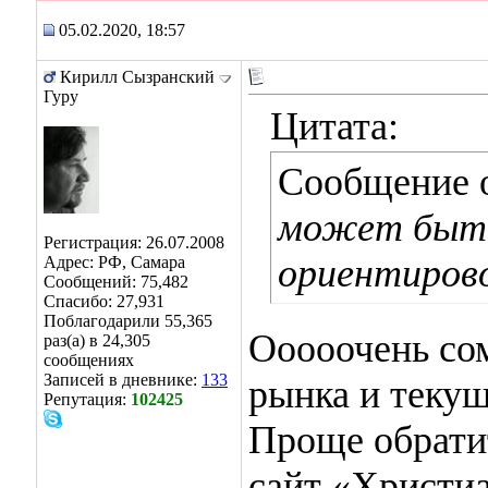
05.02.2020, 18:57
Кирилл Сызранский
Гуру
Цитата:
Сообщение 
может быть
Регистрация: 26.07.2008
ориентиров
Адрес: РФ, Самара
Сообщений: 75,482
Спасибо: 27,931
Поблагодарили 55,365
Ооооочень со
раз(а) в 24,305
сообщениях
Записей в дневнике:
133
рынка и текущ
Репутация:
102425
Проще обрати
сайт «Христиа