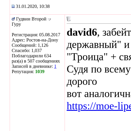
31.01.2020, 10:38
Гудвин Второй
Гуру
david6
, забей
Регистрация: 05.08.2017
Адрес: Ростов-на-Дону
державный" и 
Сообщений: 1,126
Спасибо: 1,037
"Троица" + св
Поблагодарили 634
раз(а) в 507 сообщениях
Судя по всему
Записей в дневнике:
1
Репутация:
1039
дорого
вот аналогичн
https://moe-li