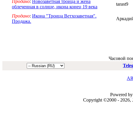
Продано
:
Новозаветная троица и жена
tarast9
облеченная в солнце, икона конец 19 века
Продано
:
Икона "Троица Ветхозаветная".
Аркади
Продажа.
Часовой по
Tele
AR
Powered by 
Copyright ©2000 - 2026, J