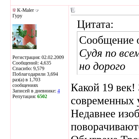
K-Maler
Гуру
Цитата:
Сообщение 
Судя по всем
Регистрация: 02.02.2009
но дорого
Сообщений: 4,635
Спасибо: 9,579
Поблагодарили 3,694
раз(а) в 1,703
Какой 19 век!
сообщениях
Записей в дневнике:
4
Репутация:
6502
современных 
Недавнее изоб
поворачивают