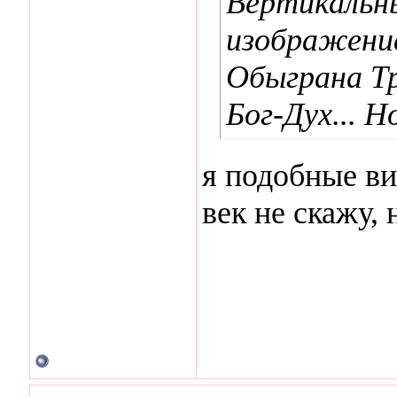
Вертикальн
изображени
Обыграна Тр
Бог-Дух... Н
я подобные ви
век не скажу,