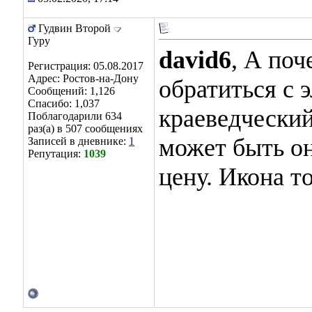
Гудвин Второй
Гуру
david6
, А по
Регистрация: 05.08.2017
Адрес: Ростов-на-Дону
обратиться с 
Сообщений: 1,126
Спасибо: 1,037
краеведческий
Поблагодарили 634
раз(а) в 507 сообщениях
может быть о
Записей в дневнике:
1
Репутация:
1039
цену. Икона т