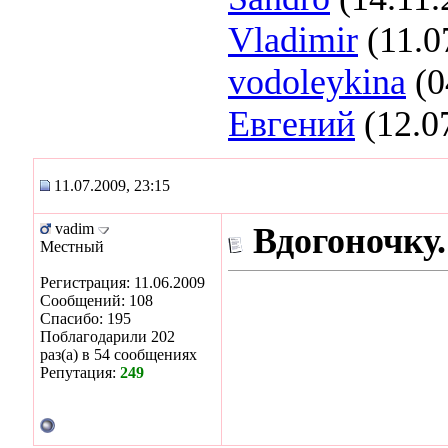
Vladimir
(11.0
vodoleykina
(0
Евгений
(12.0
11.07.2009, 23:15
vadim
Вдогоночку.
Местный
Регистрация: 11.06.2009
Сообщений: 108
Спасибо: 195
Поблагодарили 202
раз(а) в 54 сообщениях
Репутация:
249