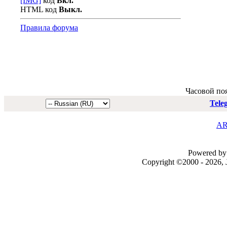
[IMG]
код
Вкл.
HTML код
Выкл.
Правила форума
Часовой по
Tele
AR
Powered by 
Copyright ©2000 - 2026, J