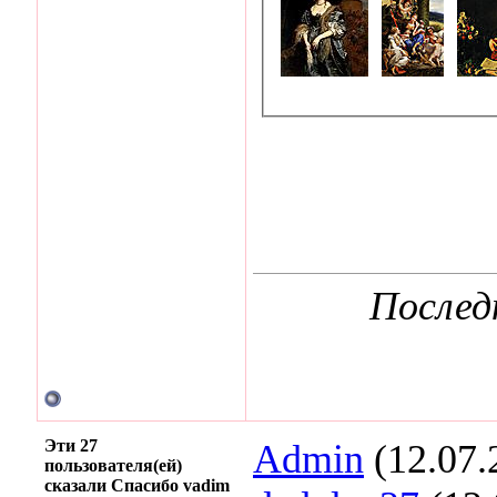
Послед
Эти 27
Admin
(12.07.
пользователя(ей)
сказали Спасибо vadim