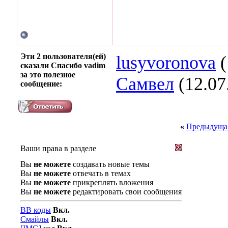
Эти 2 пользователя(ей)
lusyvoronova
(
сказали Спасибо vadim
за это полезное
Самвел
(12.07
сообщение:
«
Предыдущая
Ваши права в разделе
Вы
не можете
создавать новые темы
Вы
не можете
отвечать в темах
Вы
не можете
прикреплять вложения
Вы
не можете
редактировать свои сообщения
BB коды
Вкл.
Смайлы
Вкл.