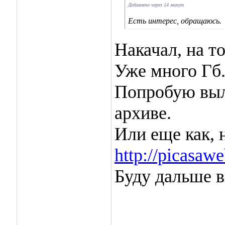
Добавлено через 14 минут
Есть интерес, обращаюсь.
Накачал, на т
Уже много Гб
Попробую выл
архиве.
Или еще как, 
http://picasaw
Буду дальше 