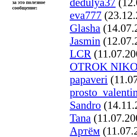
dedulya37
(12.
за это полезное
сообщение:
eva777
(23.12.
Glasha
(14.07.
Jasmin
(12.07.
LCR
(11.07.20
OTROK NIK
papaveri
(11.07
prosto_valenti
Sandro
(14.11.
Tana
(11.07.20
Артём
(11.07.