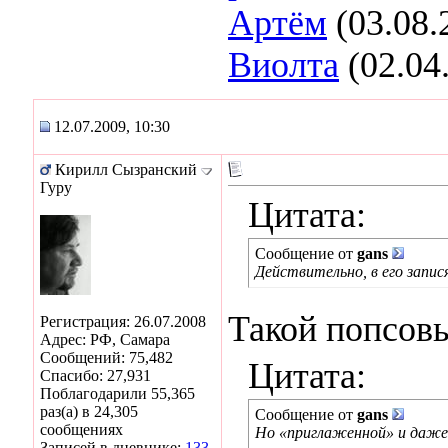
Артём
(03.08.
Виолта
(02.04
12.07.2009, 10:30
Кирилл Сызранский
Гуру
Цитата:
Сообщение от
gans
Действительно, в его запис
Такой попсовы
Регистрация: 26.07.2008
Адрес: РФ, Самара
Сообщений: 75,482
Цитата:
Спасибо: 27,931
Поблагодарили 55,365
раз(а) в 24,305
Сообщение от
gans
сообщениях
Но «приглаженной» и даже 
Записей в дневнике:
133