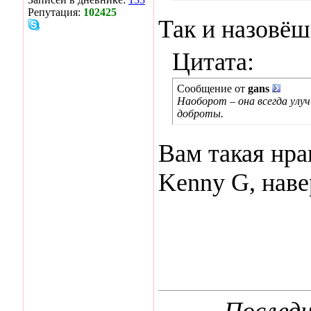
Репутация:
102425
Так и назовёш
Цитата:
Сообщение от
gans
Наоборот – она всегда улуч
доброты.
Вам такая нра
Kenny G, наве
Последн