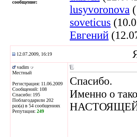
сообщение:
lusyvoronova
(
soveticus
(10.0
Евгений
(12.0
12.07.2009, 16:19
vadim
Местный
Спасибо.
Регистрация: 11.06.2009
Сообщений: 108
Именно о тако
Спасибо: 195
Поблагодарили 202
НАСТОЯЩЕ
раз(а) в 54 сообщениях
Репутация:
249