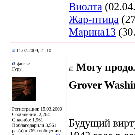
Виолта
(02.04
Жар-птица
(27
Марина13
(30
11.07.2009, 21:10
gans
Могу продо
Гуру
Grover Washin
Регистрация: 15.03.2009
Сообщений: 2,264
Будущий вирту
Спасибо: 1,961
Поблагодарили 3,561
раз(а) в 765 сообщениях