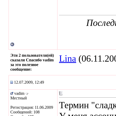
Послед
Эти 2 пользователя(ей)
Lina
(06.11.20
сказали Спасибо vadim
за это полезное
сообщение:
12.07.2009, 12:49
vadim
Местный
Термин "сладк
Регистрация: 11.06.2009
Сообщений: 108
У меня ассоци