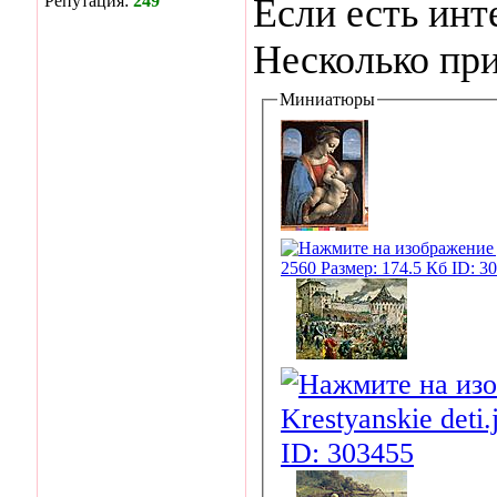
Репутация:
249
Если есть инт
Несколько пр
Миниатюры