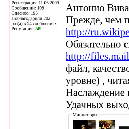
Регистрация: 11.06.2009
Антонио Вива
Сообщений: 108
Спасибо: 195
Прежде, чем 
Поблагодарили 202
раз(а) в 54 сообщениях
Репутация:
249
http://ru.wiki
Обязательно
с
http://files.m
файл, качеств
уровне) , чита
Наслаждение 
Удачных выхо
Миниатюры