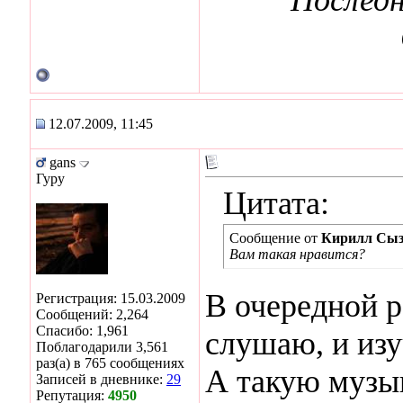
12.07.2009, 11:45
gans
Гуру
Цитата:
Сообщение от
Кирилл Сыз
Вам такая нравится?
В очередной р
Регистрация: 15.03.2009
Сообщений: 2,264
Спасибо: 1,961
слушаю, и изу
Поблагодарили 3,561
раз(а) в 765 сообщениях
А такую музы
Записей в дневнике:
29
Репутация:
4950