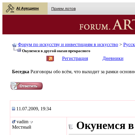
AI Аукцион
Прием лотов
Форум по искусству и инвестициям в искусство
>
Русс
Окунемся в другой океан прекрасного
English
| Русский
Регистрация
Дневники
Беседка
Разговоры обо всём, что выходит за рамки основ
11.07.2009, 19:34
vadim
Окунемся в
Местный