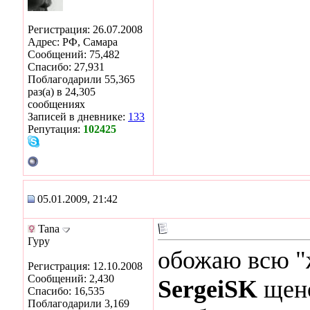
Регистрация: 26.07.2008
Адрес: РФ, Самара
Сообщений: 75,482
Спасибо: 27,931
Поблагодарили 55,365
раз(а) в 24,305
сообщениях
Записей в дневнике:
133
Репутация:
102425
05.01.2009, 21:42
Tana
Гуру
обожаю всю "ж
Регистрация: 12.10.2008
Сообщений: 2,430
SergeiSK
щено
Спасибо: 16,535
Поблагодарили 3,169