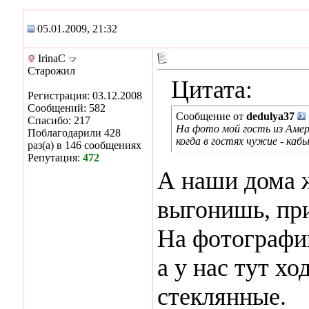
05.01.2009, 21:32
IrinaC
Старожил
Цитата:
Регистрация: 03.12.2008
Сообщений: 582
Сообщение от
dedulya37
Спасибо: 217
На фото мой гость из Амери
Поблагодарили 428
когда в гостях чужие - кабы
раз(а) в 146 сообщениях
Репутация:
472
А наши дома ж
выгонишь, пр
На фотографии
а у нас тут хо
стеклянные.