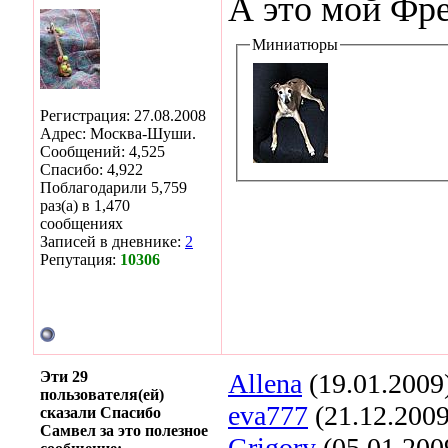
А это мой Фре
Миниатюры
Регистрация: 27.08.2008
Адрес: Москва-Шуши.
Сообщений: 4,525
Спасибо: 4,922
Поблагодарили 5,759
раз(а) в 1,470
сообщениях
Записей в дневнике:
2
Репутация:
10306
Эти 29
Allena
(19.01.2009
пользователя(ей)
eva777
(21.12.2009
сказали Спасибо
Самвел за это полезное
Grigory
(05.01.200