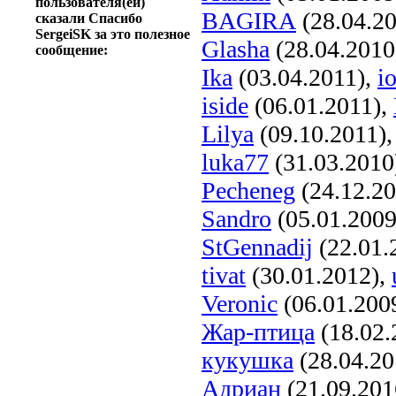
пользователя(ей)
BAGIRA
(28.04.2
сказали Спасибо
SergeiSK за это полезное
Glasha
(28.04.2010
сообщение:
Ika
(03.04.2011),
io
iside
(06.01.2011),
Lilya
(09.10.2011)
luka77
(31.03.2010
Pecheneg
(24.12.2
Sandro
(05.01.2009
StGennadij
(22.01.
tivat
(30.01.2012),
Veronic
(06.01.200
Жар-птица
(18.02.
кукушка
(28.04.20
Адриан
(21.09.201