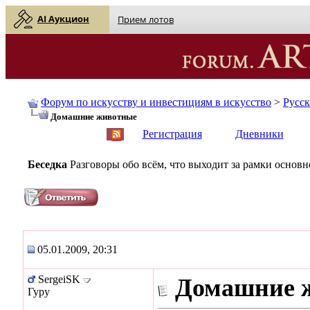
AI Аукцион
Прием лотов
Форум по искусству и инвестициям в искусство
>
Русс
Домашние животные
English
| Русский
Регистрация
Дневники
Беседка
Разговоры обо всём, что выходит за рамки основ
05.01.2009, 20:31
SergeiSK
Домашние 
Гуру