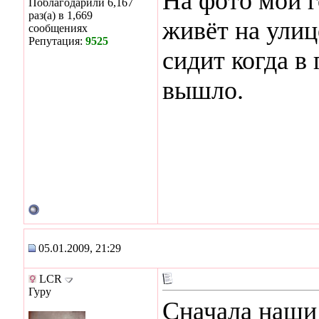
На фото мой г
Поблагодарили 6,167
раз(а) в 1,669
живёт на улице
сообщениях
Репутация:
9525
сидит когда в 
вышло.
05.01.2009, 21:29
LCR
Гуру
Сначала наши