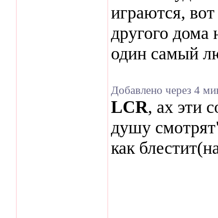
играются, вот 
другого дома 
один самый л
Добавлено через 4 м
LCR
, ах эти 
душу смотрят"
как блестит(на