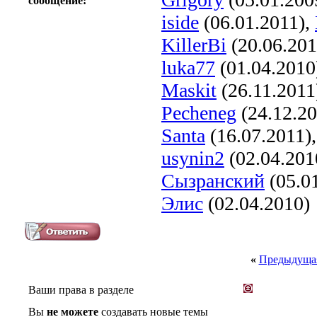
сообщение:
iside
(06.01.2011),
KillerBi
(20.06.201
luka77
(01.04.2010
Maskit
(26.11.2011
Pecheneg
(24.12.2
Santa
(16.07.2011)
usynin2
(02.04.201
Сызранский
(05.0
Элис
(02.04.2010)
«
Предыдущая
Ваши права в разделе
Вы
не можете
создавать новые темы