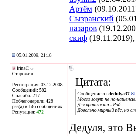
Артём
(09.10.2011
Сызранский
(05.0
назаров
(19.12.200
скиф
(19.11.2019)
05.01.2009, 21:18
IrinaC
Старожил
Цитата:
Регистрация: 03.12.2008
Сообщений: 582
Сообщение от
dedulya37
Спасибо: 217
Моего зовут не по-нашенски
Поблагодарили 428
Для краткости - Рой.
раз(а) в 146 сообщениях
Довольно мирный пёс, но с
Репутация:
472
Дедуля, это В