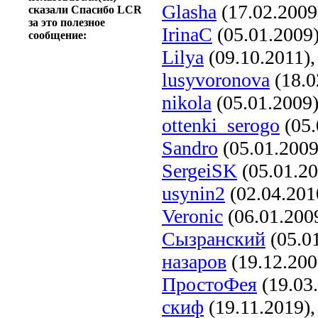
Glasha
(17.02.2009
сказали Спасибо LCR
за это полезное
IrinaC
(05.01.2009
сообщение:
Lilya
(09.10.2011)
lusyvoronova
(18.0
nikola
(05.01.2009
ottenki_serogo
(05.
Sandro
(05.01.2009
SergeiSK
(05.01.20
usynin2
(02.04.201
Veronic
(06.01.200
Сызранский
(05.0
назаров
(19.12.200
ПростоФея
(19.03
скиф
(19.11.2019)