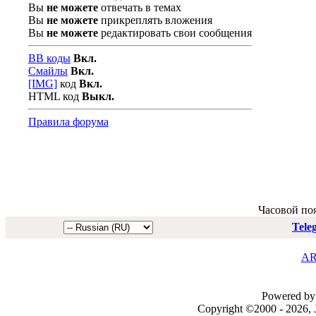
Вы
не можете
отвечать в темах
Вы
не можете
прикреплять вложения
Вы
не можете
редактировать свои сообщения
BB коды
Вкл.
Смайлы
Вкл.
[IMG]
код
Вкл.
HTML код
Выкл.
Правила форума
Часовой по
Tele
AR
Powered by 
Copyright ©2000 - 2026, J