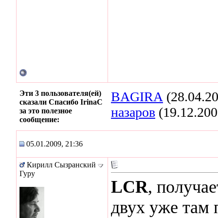
Эти 3 пользователя(ей)
BAGIRA
(28.04.2
сказали Спасибо IrinaC
назаров
(19.12.200
за это полезное
сообщение:
05.01.2009, 21:36
Кирилл Сызранский
Гуру
LCR
, получае
двух уже там