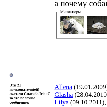
а почему собак
Миниатюры
Эти 21
Allena
(19.01.2009
пользователя(ей)
Glasha
(28.04.2010
сказали Спасибо IrinaC
за это полезное
Lilya
(09.10.2011)
сообщение: