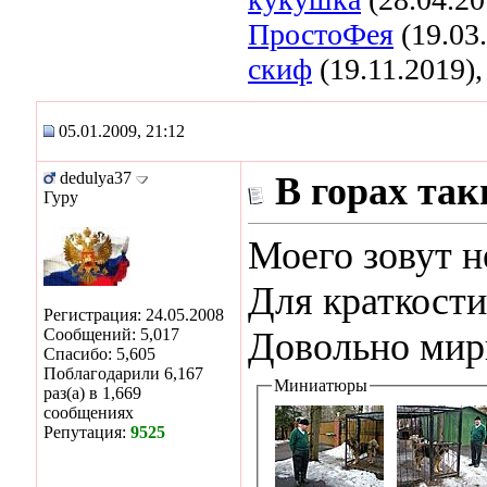
ПростоФея
(19.03
скиф
(19.11.2019)
05.01.2009, 21:12
dedulya37
В горах та
Гуру
Моего зовут н
Для краткости
Регистрация: 24.05.2008
Сообщений: 5,017
Довольно мирн
Спасибо: 5,605
Поблагодарили 6,167
Миниатюры
раз(а) в 1,669
сообщениях
Репутация:
9525