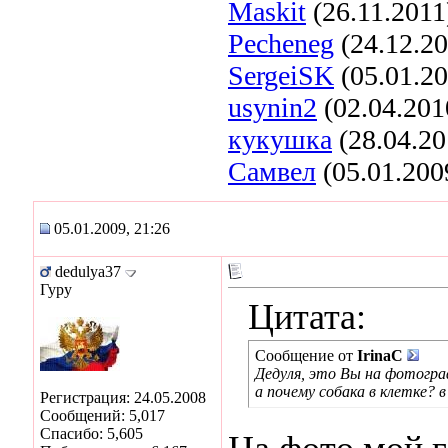
Maskit
(26.11.2011
Pecheneg
(24.12.2
SergeiSK
(05.01.20
usynin2
(02.04.201
кукушка
(28.04.20
Самвел
(05.01.200
05.01.2009, 21:26
dedulya37
Гуру
Цитата:
Сообщение от
IrinaC
Дедуля, это Вы на фотогр
а почему собака в клетке? в
Регистрация: 24.05.2008
Сообщений: 5,017
Спасибо: 5,605