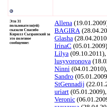
Эти 31
Allena
(19.01.2009
пользователя(ей)
BAGIRA
(28.04.2
сказали Спасибо
Кирилл Сызранский за
Glasha
(28.04.2010
это полезное
сообщение:
IrinaC
(05.01.2009
Lilya
(09.10.2011)
lusyvoronova
(18.0
Ninni
(04.01.2010)
Sandro
(05.01.2009
StGennadij
(22.01.
uriart
(05.01.2009)
Veronic
(06.01.200
кукушка
(28.04.20