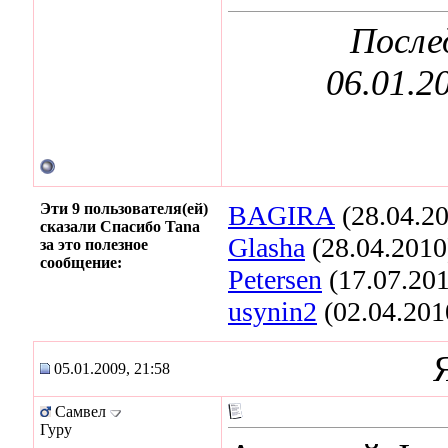
После
06.01.2
Эти 9 пользователя(ей)
BAGIRA
(28.04.2
сказали Спасибо Tana
Glasha
(28.04.2010
за это полезное
сообщение:
Petersen
(17.07.20
usynin2
(02.04.201
05.01.2009, 21:58
Самвел
Гуру