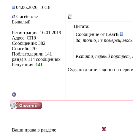
04.06.2026, 10:18
Gacetero
Бывалый
Цитата:
Регистрация: 16.01.2019
Сообщение от
Learti
Адрес: СПб
да, точно, не померещилос
Сообщений: 382
Спасибо: 70
Поблагодарили 141
Кстати, первый портрет, л
раз(а) в 114 сообщениях
Репутация:
141
Судя по длине ладони на перво
Ваши права в разделе