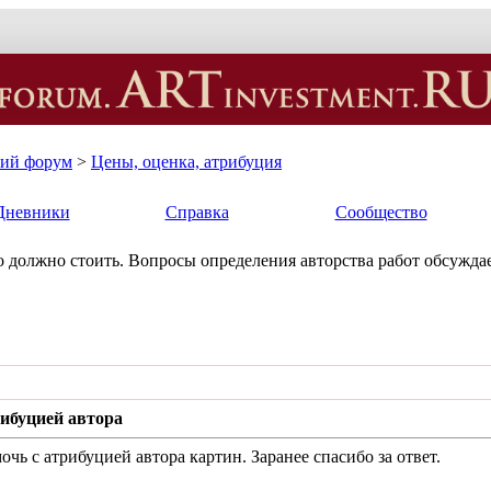
кий форум
>
Цены, оценка, атрибуция
Дневники
Справка
Сообщество
ько должно стоить. Вопросы определения авторства работ обсуждае
ибуцией автора
ь с атрибуцией автора картин. Заранее спасибо за ответ.