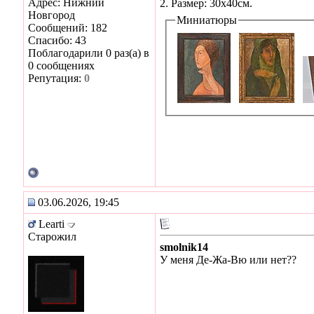
Адрес: Нижний
2. Размер: 30х40см.
Новгород
Миниатюры
Сообщений: 182
Спасибо: 43
Поблагодарили 0 раз(а) в
0 сообщениях
Репутация:
0
03.06.2026, 19:45
Learti
Старожил
smolnik14
У меня Де-Жа-Вю или нет??