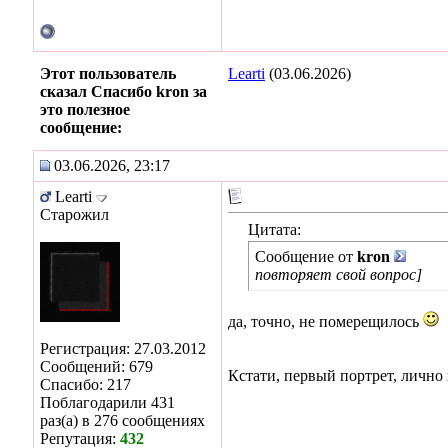
Этот пользователь
Learti
(03.06.2026)
сказал Спасибо kron за
это полезное
сообщение:
03.06.2026, 23:17
Learti
Старожил
Цитата:
Сообщение от
kron
повторяет свой вопрос]
да, точно, не померещилось
Регистрация: 27.03.2012
Сообщений: 679
Кстати, первый портрет, лично 
Спасибо: 217
Поблагодарили 431
раз(а) в 276 сообщениях
Репутация:
432