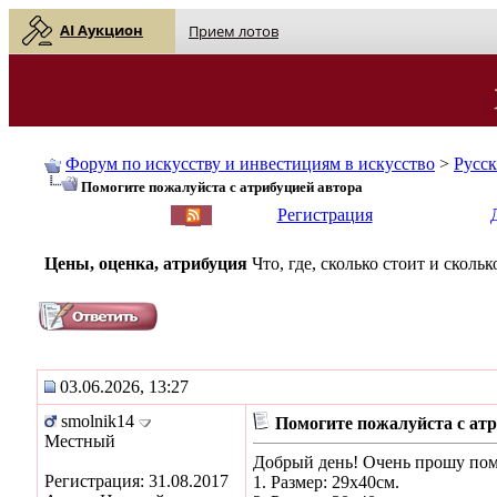
AI Аукцион
Прием лотов
Форум по искусству и инвестициям в искусство
>
Русс
Помогите пожалуйста с атрибуцией автора
English
| Русский
Регистрация
Цены, оценка, атрибуция
Что, где, сколько стоит и скол
03.06.2026, 13:27
smolnik14
Помогите пожалуйста с атр
Местный
Добрый день! Очень прошу помоч
Регистрация: 31.08.2017
1. Размер: 29х40см.