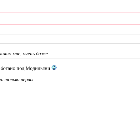
ично мне, очень даже.
сработано под Модильяни
ть только нервы