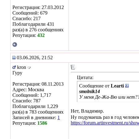
Регистрация: 27.03.2012
Сообщений: 679
Спасибо: 217
Поблагодарили 431
раз(а) в 276 сообщениях
Репутация:
432
03.06.2026, 21:52
kron
Гуру
Цитата:
Регистрация: 08.11.2013
Сообщение от
Learti
Адрес: Москва
smolnik14
Сообщений: 1,717
У меня Де-Жа-Вю или нет?
Спасибо: 787
Поблагодарили 1,229
Нет, Владимир.
раз(а) в 783 сообщениях
Ну подумаешь раз в год челове
Записей в дневнике:
1
https://forum.artinvestment.ru/sh
Репутация:
1586