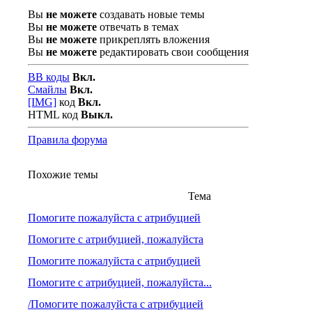
Вы
не можете
создавать новые темы
Вы
не можете
отвечать в темах
Вы
не можете
прикреплять вложения
Вы
не можете
редактировать свои сообщения
BB коды
Вкл.
Смайлы
Вкл.
[IMG]
код
Вкл.
HTML код
Выкл.
Правила форума
Похожие темы
Тема
Помогите пожалуйста с атрибуцией
Помогите с атрибуцией, пожалуйста
Помогите пожалуйста с атрибуцией
Помогите с атрибуцией, пожалуйста...
/Помогите пожалуйста с атрибуцией