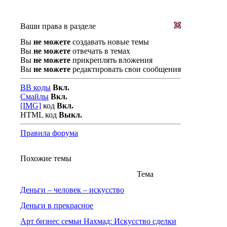
Ваши права в разделе
Вы
не можете
создавать новые темы
Вы
не можете
отвечать в темах
Вы
не можете
прикреплять вложения
Вы
не можете
редактировать свои сообщения
BB коды
Вкл.
Смайлы
Вкл.
[IMG]
код
Вкл.
HTML код
Выкл.
Правила форума
Похожие темы
Тема
Деньги – человек – искусство
Деньги в прекрасное
Арт бизнес семьи Нахмад: Искусство сделки