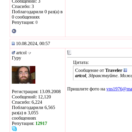
Сообщений: 3
Спасибо: 3
Поблагодарили 0 раз(а) в
0 сообщениях
Репутация:
0
10.08.2024, 00:57
artcol
Гуру
Цитата:
Сообщение от
Traveler
artcol
, Здравствуйте. Може
Пришлите фото на
vns1976@mai
Регистрация: 13.09.2008
Сообщений: 12,120
Спасибо: 6,224
Поблагодарили 6,565
раз(а) в 3,055
сообщениях
Репутация:
12917