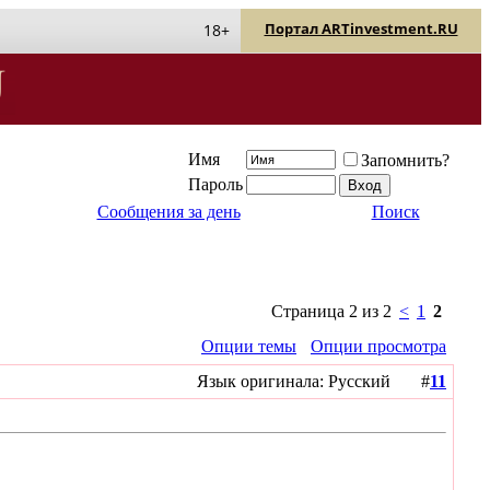
Портал ARTinvestment.RU
18+
Имя
Запомнить?
Пароль
Сообщения за день
Поиск
Страница 2 из 2
<
1
2
Опции темы
Опции просмотра
Язык оригинала: Русский #
11