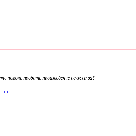
те помочь продать произведение искусства?
l.ru