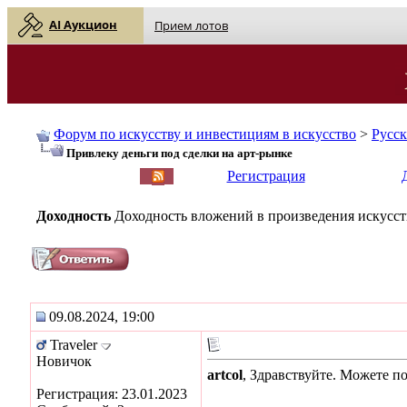
AI Аукцион
Прием лотов
Форум по искусству и инвестициям в искусство
>
Русс
Привлеку деньги под сделки на арт-рынке
English
| Русский
Регистрация
Доходность
Доходность вложений в произведения искусств
09.08.2024, 19:00
Traveler
Новичок
artcol
, Здравствуйте. Можете п
Регистрация: 23.01.2023