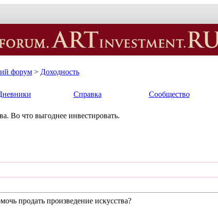
кий форум
>
Доходность
Дневники
Справка
Сообщество
а. Во что выгоднее инвестировать.
омочь продать произведение искусства?