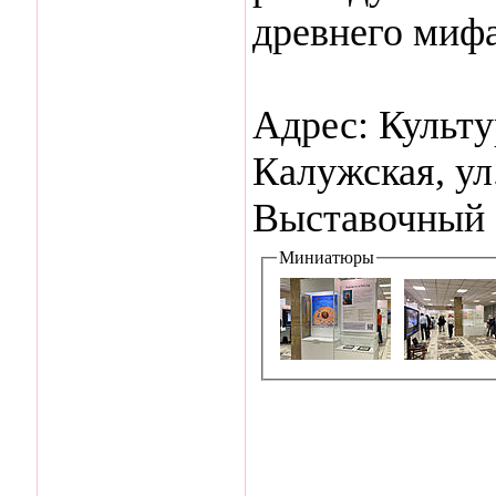
древнего мифа
Адрес: Культ
Калужская, ул
Выставочный 
Миниатюры