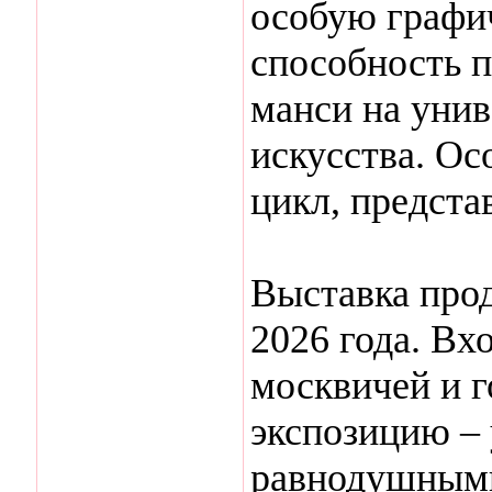
особую графи
способность 
манси на уни
искусства. Ос
цикл, предста
Выставка про
2026 года. Вх
москвичей и г
экспозицию – 
равнодушными