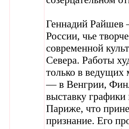
Геннадий Райшев 
России, чье творч
современной куль
Севера. Работы ху
только в ведущих 
— в Венгрии, Фин
выставку графики
Париже, что прин
признание. Его пр