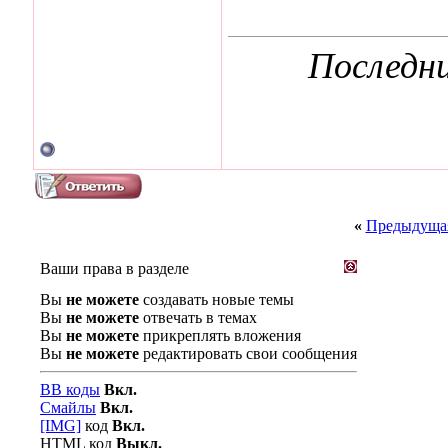
Последн
«
Предыдущая
Ваши права в разделе
Вы
не можете
создавать новые темы
Вы
не можете
отвечать в темах
Вы
не можете
прикреплять вложения
Вы
не можете
редактировать свои сообщения
BB коды
Вкл.
Смайлы
Вкл.
[IMG]
код
Вкл.
HTML код
Выкл.