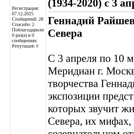
(1934-2020) с 3 а
Регистрация:
07.12.2025
Геннадий Райшев
Сообщений: 28
Спасибо: 2
Поблагодарили
Севера
0 раз(а) в 0
сообщениях
Репутация:
0
С 3 апреля по 10 
Меридиан г. Москв
творчества Геннад
экспозиции предст
которых звучит жи
Севера, их мифах,
созерцательном о