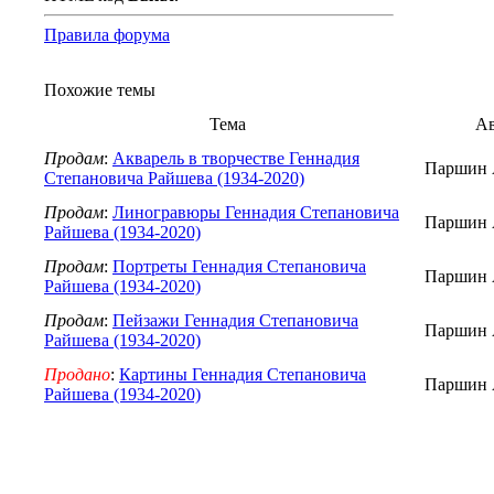
Правила форума
Похожие темы
Тема
А
Продам
:
Акварель в творчестве Геннадия
Паршин 
Степановича Райшева (1934-2020)
Продам
:
Линогравюры Геннадия Степановича
Паршин 
Райшева (1934-2020)
Продам
:
Портреты Геннадия Степановича
Паршин 
Райшева (1934-2020)
Продам
:
Пейзажи Геннадия Степановича
Паршин 
Райшева (1934-2020)
Продано
:
Картины Геннадия Степановича
Паршин 
Райшева (1934-2020)