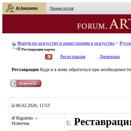
AI Аукцион
Прием лотов
Форум по искусству и инвестициям в искусство
>
Русс
Реставрация карты
English
| Русский
Регистрация
Дневники
Реставрация
Куда и к кому обратиться при необходимости
06.02.2026, 11:53
Rigoletto
Реставраци
Новичок