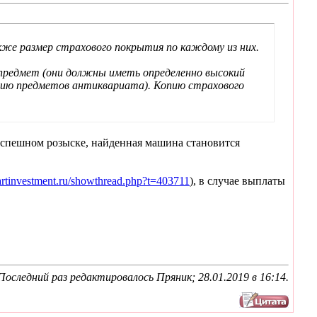
акже размер страхового покрытия по каждому из них.
предмет (они должны иметь определенно высокий
анию предметов антиквариата). Копию страхового
успешном розыске, найденная машина становится
.artinvestment.ru/showthread.php?t=403711
), в случае выплаты
Последний раз редактировалось Пряник; 28.01.2019 в
16:14
.