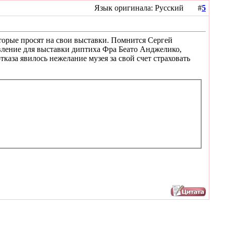
Язык оригинала: Русский #
5
оторые просят на свои выставки. Помнится Сергей
вление для выставки диптиха Фра Беато Анджелико,
каза явилось нежелание музея за свой счет страховать