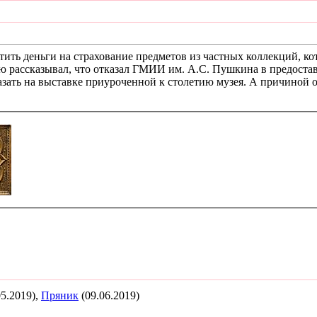
тить деньги на страхование предметов из частных коллекций, к
ю рассказывал, что отказал ГМИИ им. А.С. Пушкина в предоста
зать на выставке приуроченной к столетию музея. А причиной от
05.2019),
Пряник
(09.06.2019)