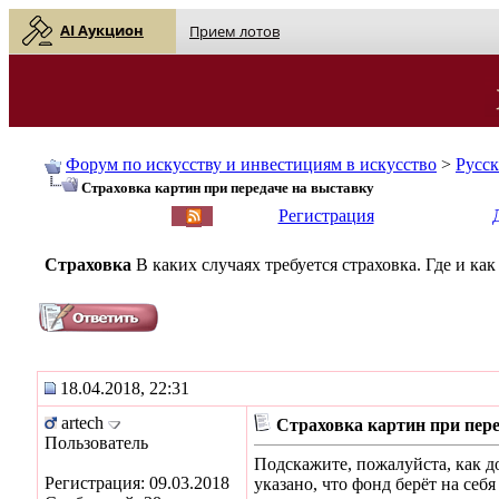
AI Аукцион
Прием лотов
Форум по искусству и инвестициям в искусство
>
Русс
Страховка картин при передаче на выставку
English
| Русский
Регистрация
Страховка
В каких случаях требуется страховка. Где и ка
18.04.2018, 22:31
artech
Страховка картин при пере
Пользователь
Подскажите, пожалуйста, как д
Регистрация: 09.03.2018
указано, что фонд берёт на себя