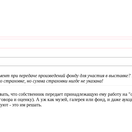
мент при передаче произведений фонду для участия в выставке?
о страховке, но сумма страховки нигде не указана!
вать, что собственник передает принадлежащую ему работу на "
овора и оценку). А уж как музей, галерея или фонд, и даже аукц
уют - это им решать.