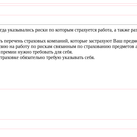
гда указывались риски по которым страхуется работа, а также р
ть перечень страховых компаний, которые застрахуют Ваш предм
зию на работу по рискам связанным по страхованию предметов а
 премии нужно требовать для себя.
траховке обязательно требую указывать себя.