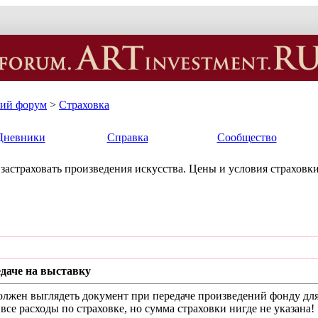
кий форум
>
Страховка
Дневники
Справка
Сообщество
к застраховать произведения искусства. Цены и условия страховки
даче на выставку
олжен выглядеть документ при передаче произведений фонду для
 все расходы по страховке, но сумма страховки нигде не указана!