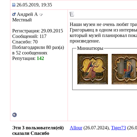
26.05.2019, 19:35
Андрей А
Местный
Наши музеи не очень любят тра
Григорьянц в одном из интервь
Регистрация: 29.09.2015
который музей планировал пока
Сообщений: 117
произведение.
Спасибо: 70
Поблагодарили 80 раз(а)
Миниатюры
в 52 сообщениях
Репутация:
142
Эти 3 пользователя(ей)
Allour
(26.07.2024),
Tiger73
(26.
сказали Спасибо