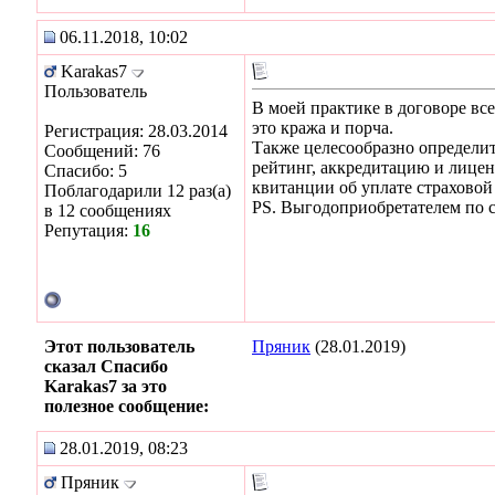
06.11.2018, 10:02
Karakas7
Пользователь
В моей практике в договоре все
это кража и порча.
Регистрация: 28.03.2014
Также целесообразно определи
Сообщений: 76
рейтинг, аккредитацию и лицен
Спасибо: 5
квитанции об уплате страховой
Поблагодарили 12 раз(а)
PS. Выгодоприобретателем по с
в 12 сообщениях
Репутация:
16
Этот пользователь
Пряник
(28.01.2019)
сказал Спасибо
Karakas7 за это
полезное сообщение:
28.01.2019, 08:23
Пряник