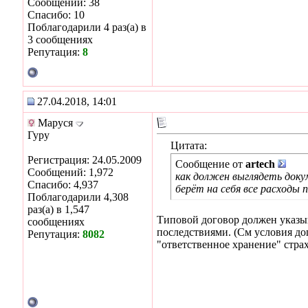
Сообщений: 38
Спасибо: 10
Поблагодарили 4 раз(а) в
3 сообщениях
Репутация:
8
27.04.2018, 14:01
Маруся
Гуру
Цитата:
Регистрация: 24.05.2009
Сообщение от
artech
Сообщений: 1,972
как должен выглядеть доку
Спасибо: 4,937
берёт на себя все расходы п
Поблагодарили 4,308
раз(а) в 1,547
Типовой договор должен указы
сообщениях
последствиями. (См условия дог
Репутация:
8082
"ответственное хранение" страх