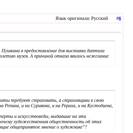
Язык оригинала: Русский #
6
. Пушкина в предоставление для выставки диптиха
олетию музея. А причиной отказа явилось нежелание
понаты требуют страховать, а страховщики в свою
 Репина, и на Сурикова, и на Рериха, и на Кустодиева,
ксперты и искусствоведы, выдавшие на эти
, почему художественная общественность об этих
яющие общепринятое мнение о художнике"?