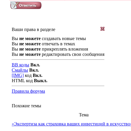
Ваши права в разделе
Вы
не можете
создавать новые темы
Вы
не можете
отвечать в темах
Вы
не можете
прикреплять вложения
Вы
не можете
редактировать свои сообщения
BB коды
Вкл.
Смайлы
Вкл.
[IMG]
код
Вкл.
HTML код
Выкл.
Правила форума
Похожие темы
Тема
«Экспертиза как страховка ваших инвестиций в искусство