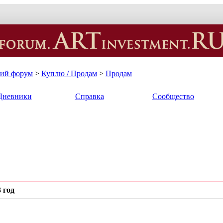
кий форум
>
Куплю / Продам
>
Продам
Дневники
Справка
Сообщество
 год