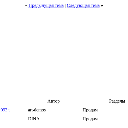
«
Предыдущая тема
|
Следующая тема
»
Автор
Разделы
993г.
art-demos
Продам
DINA
Продам