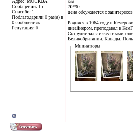
Адрес: МОСКВА
х/м
Сообщений: 15
70*90
Спасибо: 1
цена обсуждается с заинтересо
Поблагодарили 0 раз(а) в
0 сообщениях
Родился в 1964 году в Кемеров
Репутация:
0
дизайнером, преподавал в КемГ
Сотрудничал с известными гал
Великобритании, Канады, Польши
Миниатюры