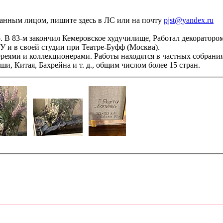
ванным лицом, пишите здесь в ЛС или на почту
pjst@yandex.ru
о. В 83-м закончил Кемеровское худучилище, Работал декоратор
У и в своей студии при Театре-Буфф (Москва).
ереями и коллекционерами. Работы находятся в частных собран
, Китая, Бахрейна и т. д., общим числом более 15 стран.