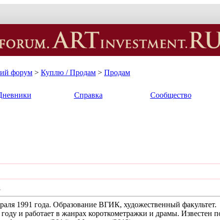
кий форум
>
Куплю / Продам
>
Продам
Дневники
Справка
Сообщество
а
раля 1991 года. Образование ВГИК, художественный факультет.
3 году и работает в жанрах короткометражки и драмы. Известен 