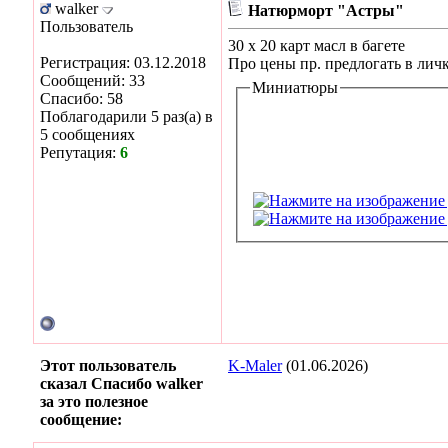
walker
Натюрморт "Астры"
Пользователь
30 х 20 карт масл в багете
Регистрация: 03.12.2018
Про цены пр. предлогать в лич
Сообщений: 33
Миниатюры
Спасибо: 58
Поблагодарили 5 раз(а) в
5 сообщениях
Репутация:
6
Этот пользователь
K-Maler
(01.06.2026)
сказал Спасибо walker
за это полезное
сообщение: