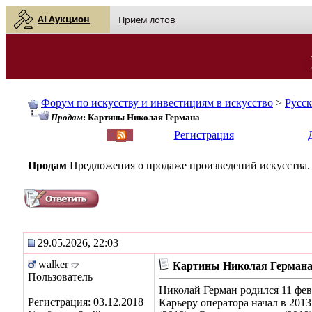
AI Аукцион
Прием лотов
Форум по искусству и инвестициям в искусство
>
Русс
Продам
: Картины Николая Германа
English
| Русский
Регистрация
Продам
Предложения о продаже произведений искусства.
29.05.2026, 22:03
walker
Картины Николая Герман
Пользователь
Николай Герман родился 11 фев
Регистрация: 03.12.2018
Карьеру оператора начал в 201