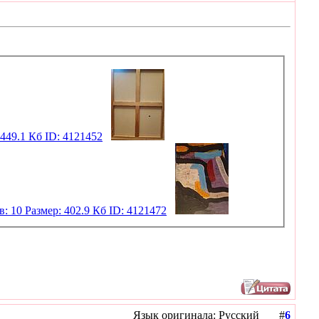
Язык оригинала: Русский #
6