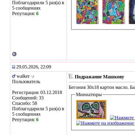
Поблагодарили 5 раз(а) в
5 сообщениях
Репутация:
6
29.05.2026, 22:09
walker
Подражание Машкову
Пользователь
Бегония 30х18 картон масло. Б
Регистрация: 03.12.2018
Миниатюры
Сообщений: 33
Спасибо: 58
Поблагодарили 5 раз(а) в
5 сообщениях
Репутация:
6