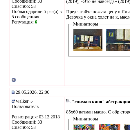
Сообщений: 33
(2019), «Это не навсегда» (2019
Спасибо: 58
Поблагодарили 5 раз(а) в
Предлагайте пож-та цену в Лич
5 сообщениях
Девочка у окна холст на к, масл
Репутация:
6
Миниатюры
29.05.2026, 22:06
walker
"снимаю кино" абстракци
Пользователь
85х60 ватман масло. С обр стор
Регистрация: 03.12.2018
Миниатюры
Сообщений: 33
Спасибо: 58