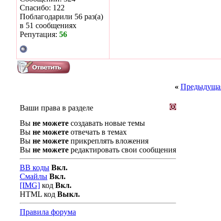
Спасибо: 122
Поблагодарили 56 раз(а)
в 51 сообщениях
Репутация:
56
«
Предыдущая
Ваши права в разделе
Вы
не можете
создавать новые темы
Вы
не можете
отвечать в темах
Вы
не можете
прикреплять вложения
Вы
не можете
редактировать свои сообщения
BB коды
Вкл.
Смайлы
Вкл.
[IMG]
код
Вкл.
HTML код
Выкл.
Правила форума