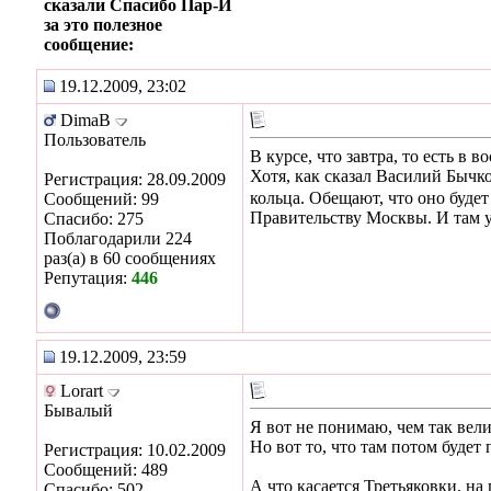
сказали Спасибо Пар-И
за это полезное
сообщение:
19.12.2009, 23:02
DimaB
Пользователь
В курсе, что завтра, то есть в
Хотя, как сказал Василий Бычк
Регистрация: 28.09.2009
кольца. Обещают, что оно будет
Сообщений: 99
Правительству Москвы. И там уж
Спасибо: 275
Поблагодарили 224
раз(а) в 60 сообщениях
Репутация:
446
19.12.2009, 23:59
Lorart
Бывалый
Я вот не понимаю, чем так вел
Но вот то, что там потом будет
Регистрация: 10.02.2009
Сообщений: 489
А что касается Третьяковки, на
Спасибо: 502