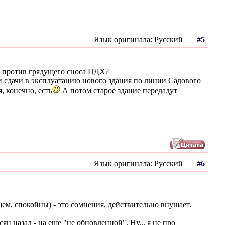
Язык оригинала: Русский #
5
инг против грядущего сноса ЦДХ?
и сдачи в эксплуатацию нового здания по линии Садового
, конечно, есть
А потом старое здание передадут
Язык оригинала: Русский #
6
бщем, спокойны) - это сомнения, действительно внушает.
ц назад - на еще "не обновленной". Ну... я не про