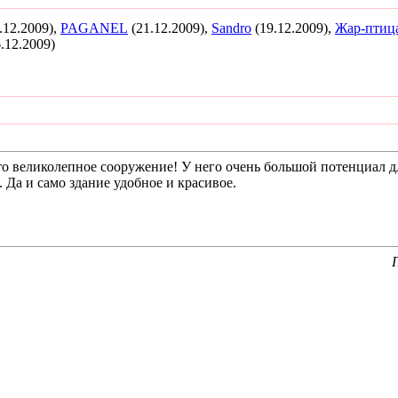
.12.2009),
PAGANEL
(21.12.2009),
Sandro
(19.12.2009),
Жар-птиц
.12.2009)
Это великолепное сооружение! У него очень большой потенциал д
 Да и само здание удобное и красивое.