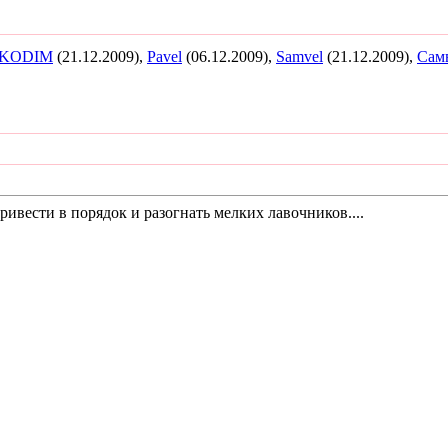
IKODIM
(21.12.2009),
Pavel
(06.12.2009),
Samvel
(21.12.2009),
Сам
вести в порядок и разогнать мелких лавочников....