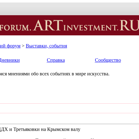
кий форум
>
Выставки, события
Дневники
Справка
Сообщество
ся мнениями обо всех событиях в мире искусства.
ЦДХ и Третьяковки на Крымском валу