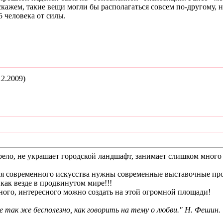
скажем, такие вещи могли бы располагаться совсем по-другому, 
5 человека от силы.
12.2009)
ело, не украшает городской ландшафт, занимает слишком много
для современного искусства нужны современные выставочные пр
как везде в продвинутом мире!!!
жного, интересного можно создать на этой огромной площади!
е так же бесполезно, как говорить на тему о любви." Н. Фешин.