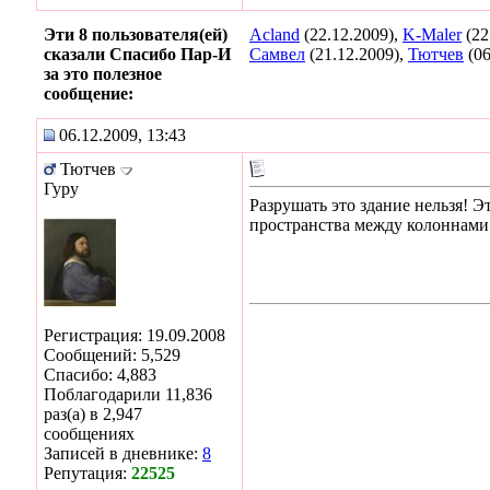
Эти 8 пользователя(ей)
Acland
(22.12.2009),
K-Maler
(22
сказали Спасибо Пар-И
Самвел
(21.12.2009),
Тютчев
(06
за это полезное
сообщение:
06.12.2009, 13:43
Тютчев
Гуру
Разрушать это здание нельзя! 
пространства между колоннами.
Регистрация: 19.09.2008
Сообщений: 5,529
Спасибо: 4,883
Поблагодарили 11,836
раз(а) в 2,947
сообщениях
Записей в дневнике:
8
Репутация:
22525