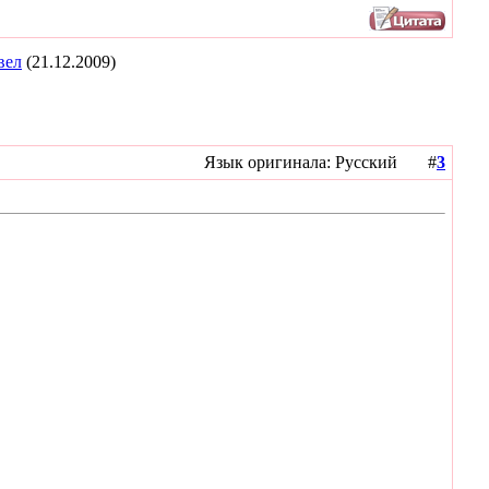
вел
(21.12.2009)
Язык оригинала: Русский #
3