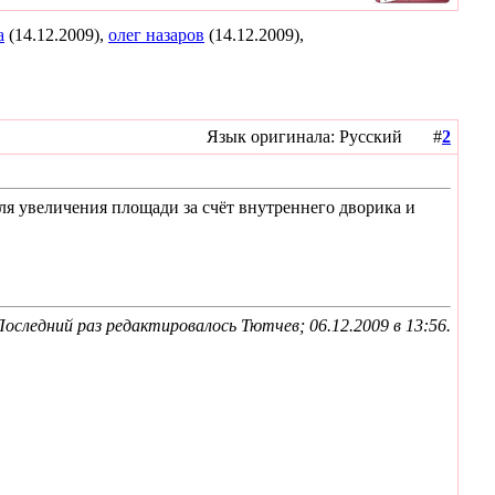
а
(14.12.2009),
олег назаров
(14.12.2009),
Язык оригинала: Русский #
2
ля увеличения площади за счёт внутреннего дворика и
Последний раз редактировалось Тютчев; 06.12.2009 в
13:56
.