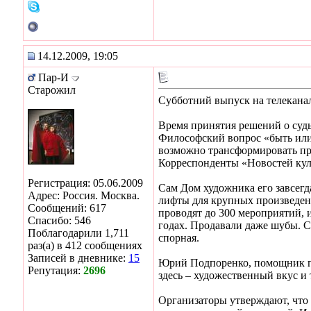
14.12.2009, 19:05
Пар-И
Старожил
Субботний выпуск на телеканал
Время принятия решений о суд
Философский вопрос «быть или 
возможно трансформировать пр
Корреспонденты «Новостей куль
Регистрация: 05.06.2009
Сам Дом художника его завсегд
Адрес: Россия. Москва.
лифты для крупных произведени
Сообщений: 617
проводят до 300 мероприятий, 
Спасибо: 546
годах. Продавали даже шубы. С
Поблагодарили 1,711
спорная.
раз(а) в 412 сообщениях
Записей в дневнике:
15
Юрий Подпоренко, помощник пр
Репутация:
2696
здесь – художественный вкус и
Организаторы утверждают, что 