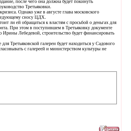
дание, после чего она должна будет покинуть
уководство Третьяковки.
кризиса. Однако уже в августе глава московского
следующему сносу ЦДХ.
оит ли ей обращаться к властям с просьбой о деньгах для
онта. При этом в поступившем в Третьяковку документе
ю Ирины Лебедевой, строительство будет финансировать
для Третьяковской галереи будет находиться у Садового
гласовывать с галереей и министерством культуры не