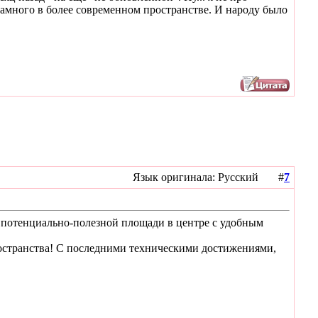
намного в более современном пространстве. И народу было
Язык оригинала: Русский #
7
 потенциально-полезной площади в центре с удобным
остранства! С последними техническими достижениями,