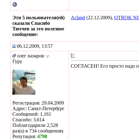
Эти 5 пользователя(ей)
Acland
(22.12.2009),
OTROK N
сказали Спасибо
Тютчев за это полезное
сообщение:
06.12.2009, 13:57
олег назаров
Гуру
СОГЛАСЕН! Его просто надо при
Регистрация: 29.04.2009
Адрес: Санкт-Петербург
Сообщений: 1,161
Спасибо: 3,614
Поблагодарили 2,528
раз(а) в 734 сообщениях
Репутация:
4798