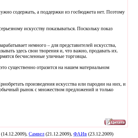
ужно содержать, а поддержки из госбюджета нет. Поэтому
ерьезному искусству показываться. Поскольку показ
рабатывает немного – для представителей искусства,
ывать здесь свои творения и, что важно, продавать их.
ормятся бесчисленные уличные торговцы.
 это существенно отразится на нашем материальном
риобретать произведения искусства или пародии на них, и
и, обычный рынок с множеством предложений и только
(14.12.2009),
Самвел
(21.12.2009),
ФАИв
(23.12.2009)