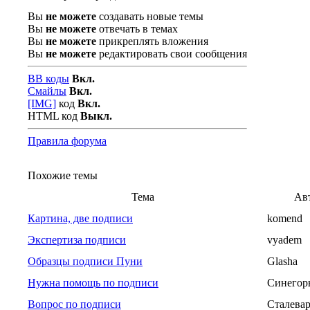
Вы
не можете
создавать новые темы
Вы
не можете
отвечать в темах
Вы
не можете
прикреплять вложения
Вы
не можете
редактировать свои сообщения
BB коды
Вкл.
Смайлы
Вкл.
[IMG]
код
Вкл.
HTML код
Выкл.
Правила форума
Похожие темы
Тема
Ав
Картина, две подписи
komend
Экспертиза подписи
vyadem
Образцы подписи Пуни
Glasha
Нужна помощь по подписи
Синегор
Вопрос по подписи
Сталева