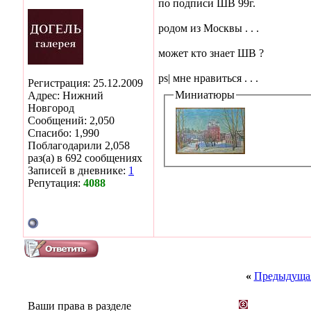
по подписи ШВ 99г.
родом из Москвы . . .
может кто знает ШВ ?
ps| мне нравиться . . .
Регистрация: 25.12.2009
Миниатюры
Адрес: Нижний
Новгород
Сообщений: 2,050
Спасибо: 1,990
Поблагодарили 2,058
раз(а) в 692 сообщениях
Записей в дневнике:
1
Репутация:
4088
«
Предыдущая
Ваши права в разделе