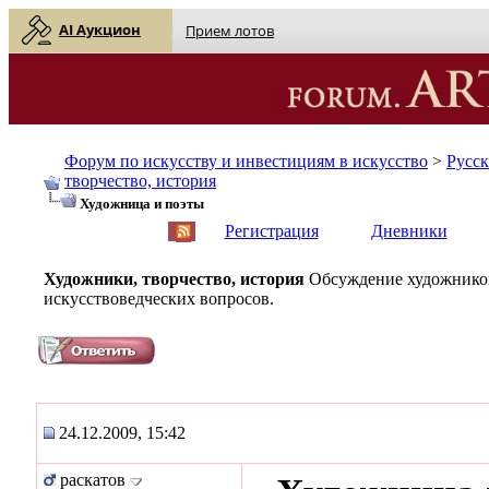
AI Аукцион
Прием лотов
Форум по искусству и инвестициям в искусство
>
Русс
творчество, история
Художница и поэты
English
| Русский
Регистрация
Дневники
Художники, творчество, история
Обсуждение художников
искусствоведческих вопросов.
24.12.2009, 15:42
раскатов