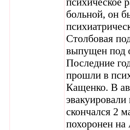
психическое р
больной, он б
психиатричес
Столбовая под
выпущен под 
Последние го
прошли в пси
Кащенко. В ав
эвакуировали 
скончался 2 м
похоронен на 