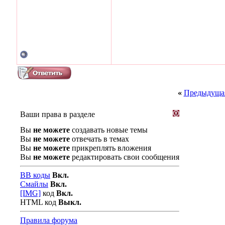
«
Предыдущая
Ваши права в разделе
Вы
не можете
создавать новые темы
Вы
не можете
отвечать в темах
Вы
не можете
прикреплять вложения
Вы
не можете
редактировать свои сообщения
BB коды
Вкл.
Смайлы
Вкл.
[IMG]
код
Вкл.
HTML код
Выкл.
Правила форума