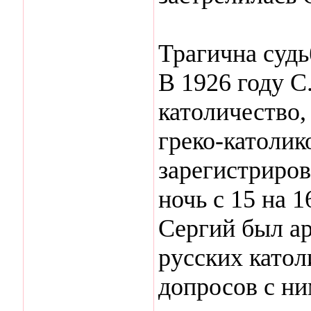
Трагична судь
В 1926 году С
католичество,
греко-католик
зарегистриро
ночь с 15 на 1
Сергий был ар
русских катол
допросов с ни