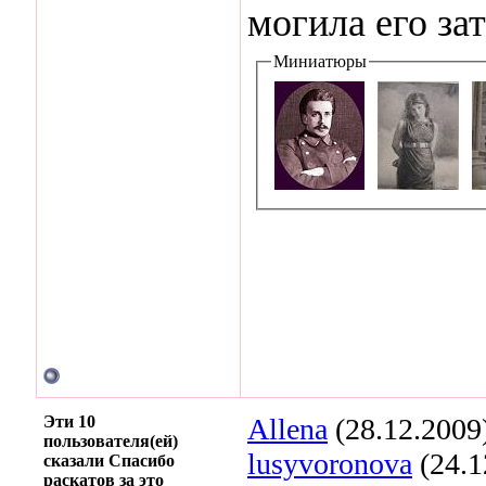
могила его за
Миниатюры
Эти 10
Allena
(28.12.2009
пользователя(ей)
lusyvoronova
(24.1
сказали Спасибо
раскатов за это