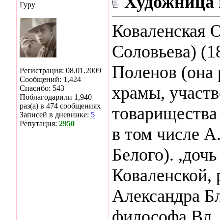
Художница 
Гуру
Коваленская 
Соловьева) (1
Поленов (она
Регистрация: 08.01.2009
Сообщений: 1,424
храмы, участв
Спасибо: 543
Поблагодарили 1,940
раз(а) в 474 сообщениях
товарищества 
Записей в дневнике:
5
Репутация:
2950
в том числе А
Белого). ,доч
Коваленской,
Александра Бл
философа Вл. 