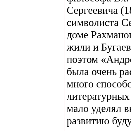
Сергеевича (1
символиста Се
доме Рахманов
жили и Бугае
поэтом «Андр
была очень ра
много способс
литературных
мало уделял 
развитию буду