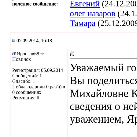
Евгений
(24.12.20
полезное сообщение:
олег назаров
(24.1
Тамара
(25.12.200
05.09.2014, 16:18
Ярослав68
Новичок
Уважаемый гос
Регистрация: 05.09.2014
Сообщений: 1
Вы поделитьс
Спасибо: 1
Поблагодарили 0 раз(а) в
Михайловне К
0 сообщениях
Репутация:
0
сведения о ней
уважением, Я