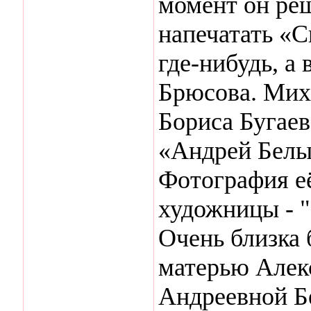
момент он реш
напечатать «
где-нибудь, а
Брюсова. Мих
Бориса Бугае
«Андрей Белы
Фотография её
художницы - 
Очень близка
матерью Алек
Андреевной Бе