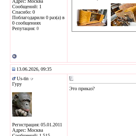
Адрес: Москва
Сообщений: 1
Спасибо: 0
Поблагодарили 0 раз(а) в
0 сообщениях
Репутация:
0
13.06.2026, 09:35
Us-tin
Гуру
Это приказ?
Регистрация: 05.01.2011
Адрес: Москва
Сообщений: 1,515