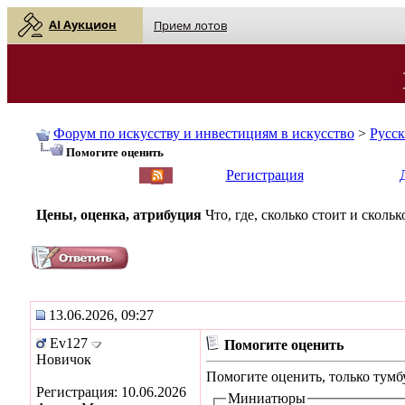
AI Аукцион
Прием лотов
Форум по искусству и инвестициям в искусство
>
Русс
Помогите оценить
English
| Русский
Регистрация
Цены, оценка, атрибуция
Что, где, сколько стоит и скол
13.06.2026, 09:27
Ev127
Помогите оценить
Новичок
Помогите оценить, только тумбу
Регистрация: 10.06.2026
Миниатюры