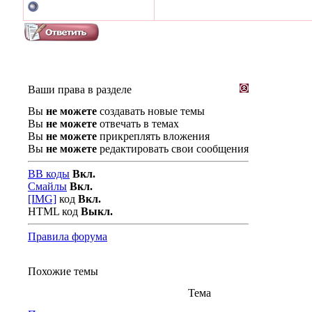
Ваши права в разделе
Вы
не можете
создавать новые темы
Вы
не можете
отвечать в темах
Вы
не можете
прикреплять вложения
Вы
не можете
редактировать свои сообщения
BB коды
Вкл.
Смайлы
Вкл.
[IMG]
код
Вкл.
HTML код
Выкл.
Правила форума
Похожие темы
Тема