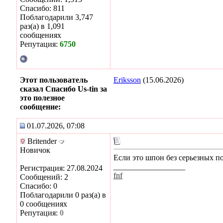
Спасибо: 811
Поблагодарили 3,747
раз(а) в 1,091
сообщениях
Репутация:
6750
Этот пользователь
Eriksson
(15.06.2026)
сказал Спасибо Us-tin за
это полезное
сообщение:
01.07.2026, 07:08
Britender
Новичок
Если это шпон без серьезных п
__________________
Регистрация: 27.08.2024
fnf
Сообщений: 2
Спасибо: 0
Поблагодарили 0 раз(а) в
0 сообщениях
Репутация:
0