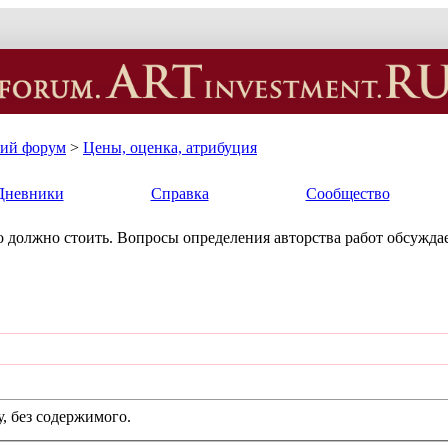
кий форум
>
Цены, оценка, атрибуция
Дневники
Справка
Сообщество
ько должно стоить. Вопросы определения авторства работ обсуждае
, без содержимого.