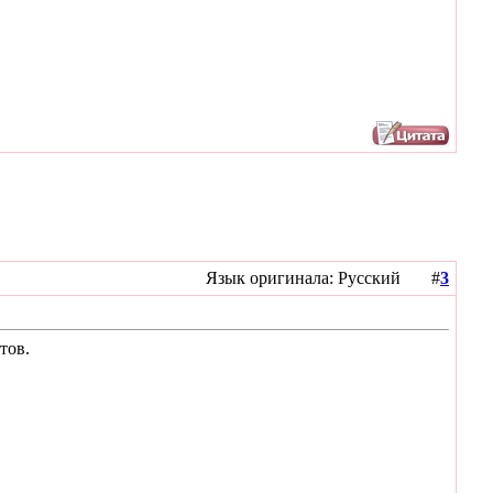
Язык оригинала: Русский #
3
тов.