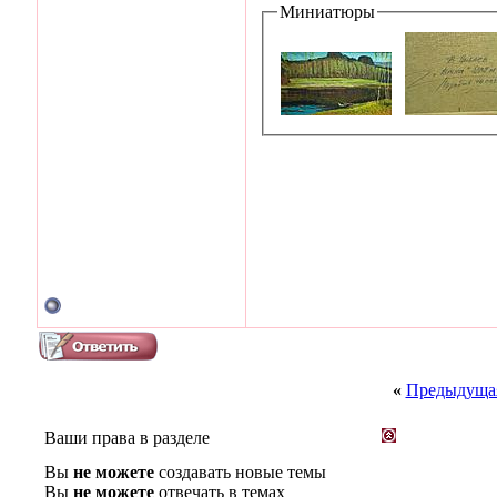
Миниатюры
«
Предыдущая
Ваши права в разделе
Вы
не можете
создавать новые темы
Вы
не можете
отвечать в темах