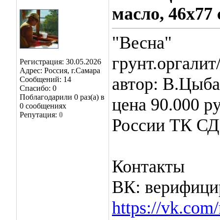
масло, 46х77 
"Весна"
грунт.оргалит/
Регистрация: 30.05.2026
Адрес: Россия, г.Самара
автор: В.Цыба
Сообщений: 14
Спасибо: 0
Поблагодарили 0 раз(а) в
цена 90.000 ру
0 сообщениях
Репутация:
0
России ТК С
Контакты
ВК: верифиц
https://vk.com