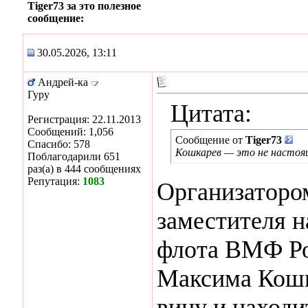
Tiger73 за это полезное
сообщение:
30.05.2026, 13:11
Андрей-ка
Гуру
Цитата:
Регистрация: 22.11.2013
Сообщений: 1,056
Сообщение от
Tiger73
Спасибо: 578
Кошкарев — это не настоящ
Поблагодарили 651
раз(а) в 444 сообщениях
Репутация:
1083
Организаторо
заместителя н
флота ВМФ Ро
Максима Кошк
вину и находи