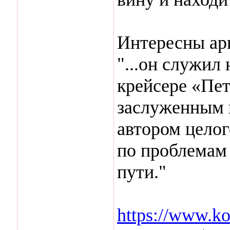
Интересны ар
"...он служил
крейсере «Пет
заслуженным 
автором целог
по проблемам 
пути."
https://www.k