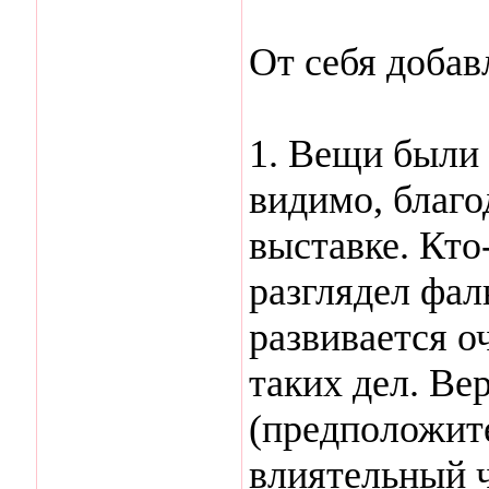
От себя добав
1. Вещи были 
видимо, благо
выставке. Кто
разглядел фал
развивается о
таких дел. Ве
(предположит
влиятельный ч