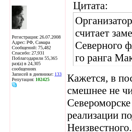
Цитата:
Организатор
считает зам
Регистрация: 26.07.2008
Северного ф
Адрес: РФ, Самара
Сообщений: 75,482
Спасибо: 27,931
го ранга Ма
Поблагодарили 55,365
раз(а) в 24,305
сообщениях
Записей в дневнике:
133
Кажется, в по
Репутация:
102425
смешнее не чи
Североморске 
реализации п
Неизвестного.