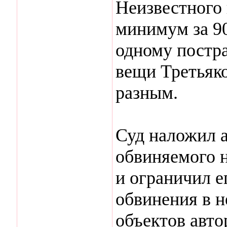
Неизвестного 
минимум за 9
одному постр
вещи Третьяко
разным.
Суд наложил 
обвиняемого н
и ограничил е
обвинения в 
объектов автор