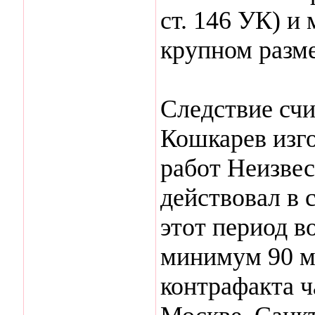
ст. 146 УК) и
крупном размер
Следствие счит
Кошкарев изго
работ Неизвес
действовал в 
этот период 
минимум 90 м
контрафакта 