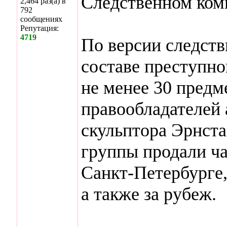
Следственном ком
2,464 раз(а) в
792
сообщениях
Репутация:
4719
По версии следств
составе преступно
не менее 30 предм
правообладателей 
скульптора Эрнста
группы продали ч
Санкт-Петербурге
а также за рубеж.