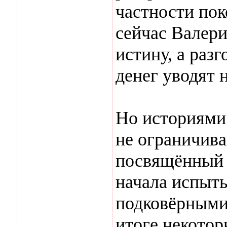
частности пок
сейчас Валери
истину, а разг
денег уводят 
Но историями
не ограничива
посвящённый 
начала испыт
подковёрными
итоге некотор