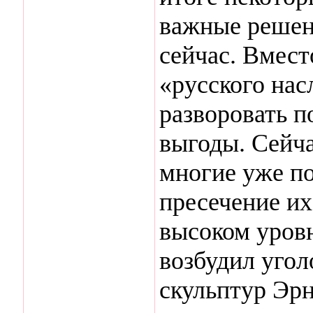
важные решен
сейчас. Вмест
«русского на
разворовать п
выгоды. Сейча
многие уже по
пресечение их
высоком уров
возбудил угол
скульптур Эр