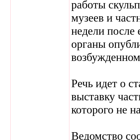
работы скульп
музеев и част
недели после 
органы опубл
возбужденном
Речь идет о с
выставку час
которого не на
Ведомство соо