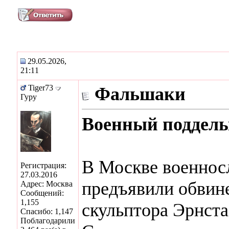
29.05.2026,
21:11
Tiger73
Фальшаки
Гуру
Военный подделы
В Москве военно
Регистрация:
27.03.2016
предъявили обвине
Адрес: Москва
Сообщений:
1,155
скульптора Эрнста
Спасибо: 1,147
Поблагодарили