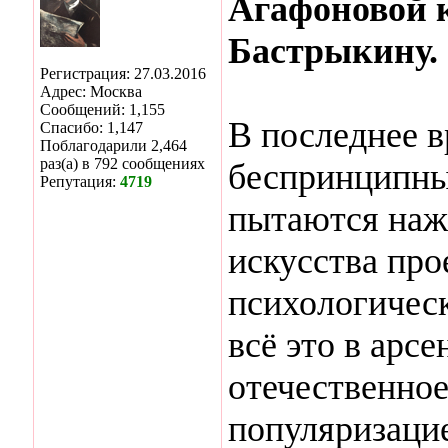
Агафоновой 
Бастрыкину.
Регистрация: 27.03.2016
Адрес: Москва
Сообщений: 1,155
В последнее в
Спасибо: 1,147
Поблагодарили 2,464
раз(а) в 792 сообщениях
беспринципны
Репутация:
4719
пытаются наж
искусства про
психологичес
всё это в арс
отечественное
популяризаци