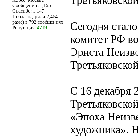
Третьяковской
Сообщений: 1,155
Спасибо: 1,147
Поблагодарили 2,464
раз(а) в 792 сообщениях
Сегодня стало
Репутация:
4719
комитет РФ во
Эрнста Неизве
Третьяковской
С 16 декабря 2
Третьяковской
«Эпоха Неизв
художника». 