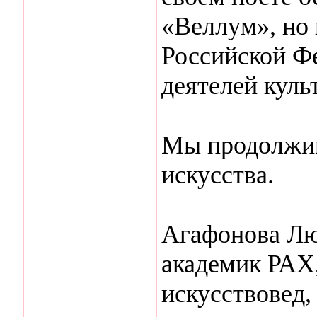
«Веллум», но
Российской Ф
деятелей куль
Мы продолжим
искусства.
Агафонова Лю
академик РАХ,
искусствовед,