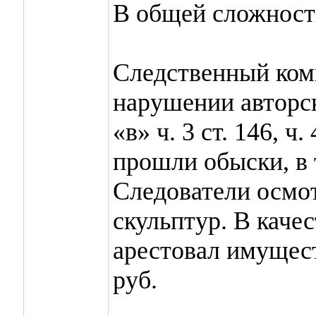
В общей сложности
Следственный коми
нарушении авторск
«в» ч. 3 ст. 146, ч
прошли обыски, в 
Следователи осмот
скульптур. В каче
арестовал имущест
руб.