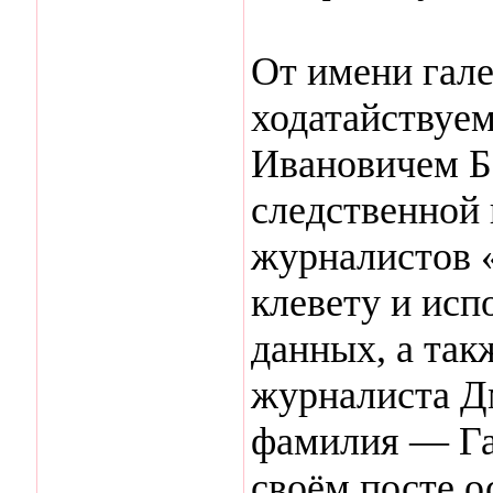
От имени гал
ходатайствуе
Ивановичем Б
следственной
журналистов 
клевету и исп
данных, а так
журналиста Д
фамилия — Га
своём посте о