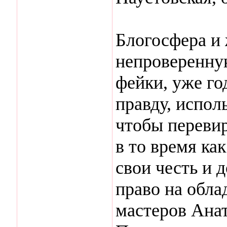
Блогосфера и 
непроверенну
фейки, уже г
правду, испол
чтобы перевир
в то время ка
свои честь и 
право на обла
мастеров Ана