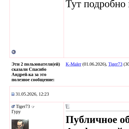
Тут подробно 
Эти 2 пользователя(ей)
K-Maler
(01.06.2026),
Tiger73
(30
сказали Спасибо
Андрей-ка за это
полезное сообщение:
31.05.2026, 12:23
Tiger73
Гуру
Публичное о