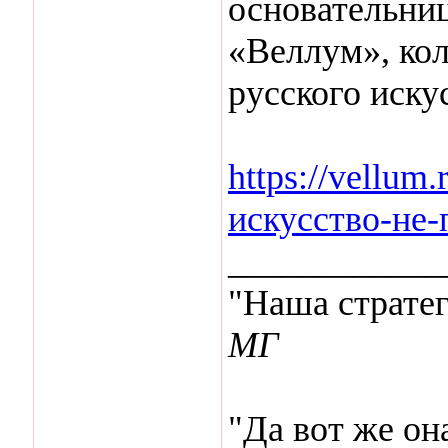
основательниц
«Веллум», ко
русского иску
https://vellum
искусство-не-
____________
"Наша стратег
МГ
"Да вот же она