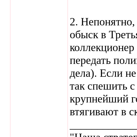
2. Непонятно,
обыск в Треть
коллекционер 
передать пол
дела). Если не
так спешить с
крупнейший г
втягивают в с
____________