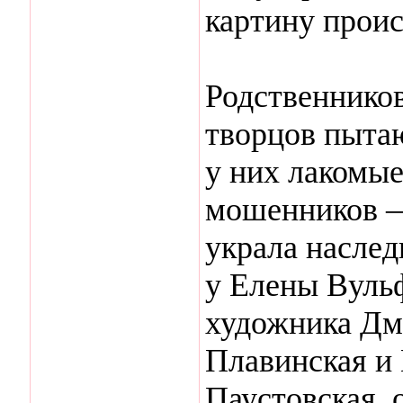
картину прои
Родственников
творцов пытаю
у них лакомые
мошенников —
украла наслед
у Елены Вульф
художника Дм
Плавинская и 
Паустовская, 