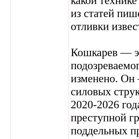
какой технике
из статей пиш
отливки извес
Кошкарев — э
подозреваемог
изменено. Он
силовых струк
2020-2026 год
преступной гр
поддельных п