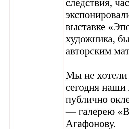
следствия, ча
экспонировали
выставке «Эпо
художника, бы
авторским ма
Мы не хотели 
сегодня наши 
публично окл
— галерею «В
Агафонову.