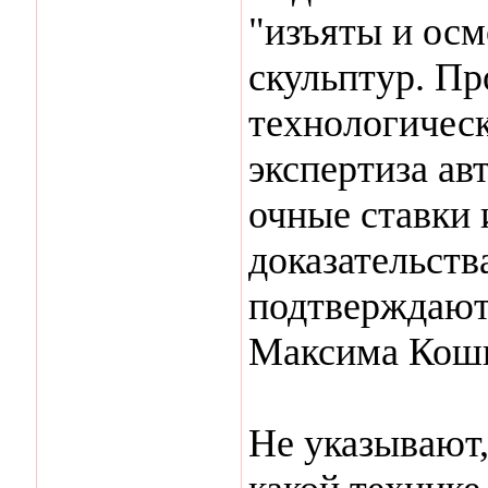
"изъяты и осм
скульптур. Пр
технологическ
экспертиза ав
очные ставки
доказательств
подтверждают
Максима Кошк
Не указывают,