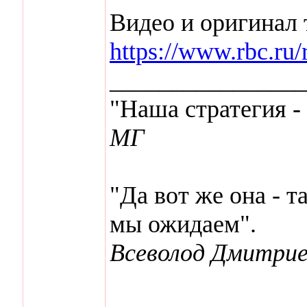
Видео и оригинал т
https://www.rbc.r
________________
"Наша стратегия -
МГ
"Да вот же она - т
мы ожидаем".
Всеволод Дмитрие