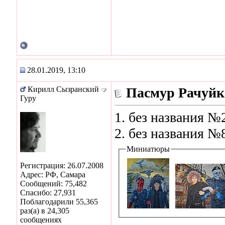
28.01.2019, 13:10
Кирилл Сызранский
Пасмур Рачуйк
Гуру
1. без названия №
2. без названия №
Миниатюры
Регистрация: 26.07.2008
Адрес: РФ, Самара
Сообщений: 75,482
Спасибо: 27,931
Поблагодарили 55,365
раз(а) в 24,305
сообщениях