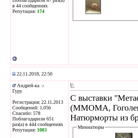
Поблагодарили 87 раз(а)
в 44 сообщениях
Репутация:
174
22.11.2018, 22:50
Андрей-ка
Гуру
С выставки "Мета
Регистрация: 22.11.2013
(ММОМА, Гоголевс
Сообщений: 1,056
Спасибо: 578
Натюрморты из бр
Поблагодарили 651
раз(а) в 444 сообщениях
Миниатюры
Репутация:
1083