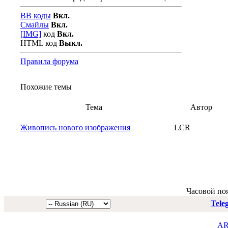
BB коды
Вкл.
Смайлы
Вкл.
[IMG]
код
Вкл.
HTML код
Выкл.
Правила форума
Похожие темы
Тема
Автор
Живопись нового изображения
LCR
Часовой по
Tele
AR