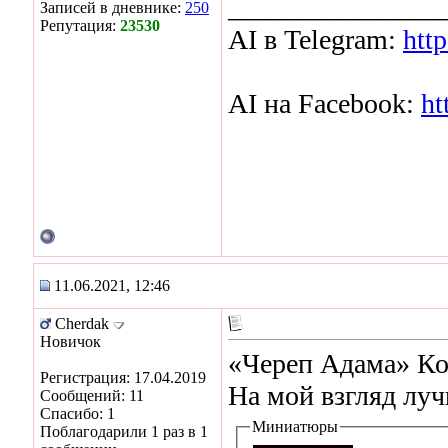
_______________
Записей в дневнике:
250
Репутация:
23530
AI в Telegram:
http
AI на Facebook:
ht
11.06.2021, 12:46
Cherdak
Новичок
«Череп Адама» Ко
Регистрация: 17.04.2019
На мой взгляд луч
Сообщений: 11
Спасибо: 1
Миниатюры
Поблагодарили 1 раз в 1