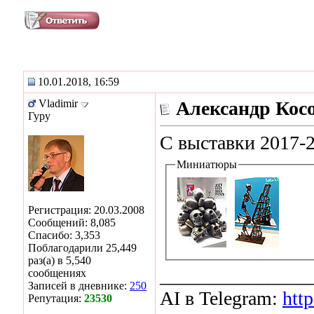
10.01.2018, 16:59
Vladimir
Александр Кос
Гуру
С выставки 2017-
Миниатюры
Регистрация: 20.03.2008
Сообщений: 8,085
Спасибо: 3,353
Поблагодарили 25,449
раз(а) в 5,540
_______________
сообщениях
Записей в дневнике:
250
AI в Telegram:
http
Репутация:
23530