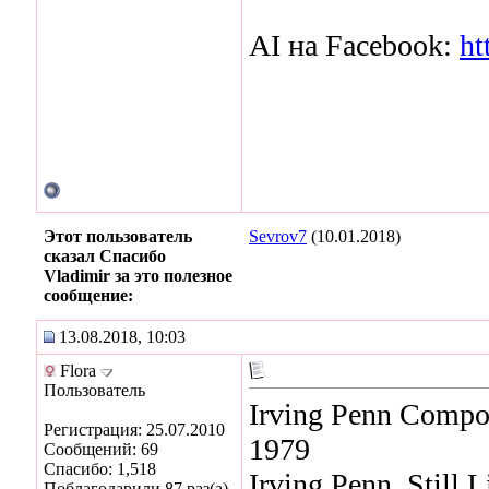
AI на Facebook:
ht
Этот пользователь
Sevrov7
(10.01.2018)
сказал Спасибо
Vladimir за это полезное
сообщение:
13.08.2018, 10:03
Flora
Пользователь
Irving Penn Compos
Регистрация: 25.07.2010
1979
Сообщений: 69
Спасибо: 1,518
Irving Penn. Still 
Поблагодарили 87 раз(а)