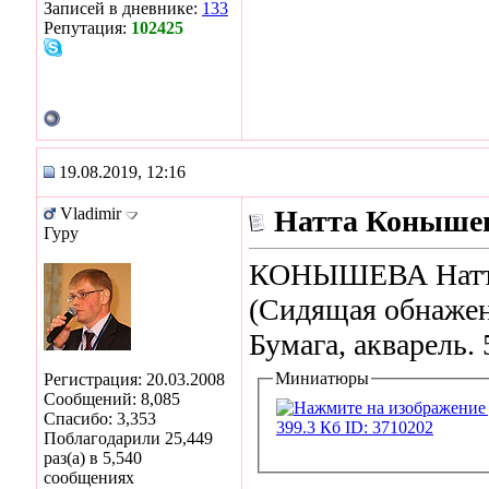
Записей в дневнике:
133
Репутация:
102425
19.08.2019, 12:16
Vladimir
Натта Конышев
Гуру
КОНЫШЕВА Натта 
(Сидящая обнажен
Бумага, акварель. 5
Миниатюры
Регистрация: 20.03.2008
Сообщений: 8,085
Спасибо: 3,353
Поблагодарили 25,449
раз(а) в 5,540
сообщениях