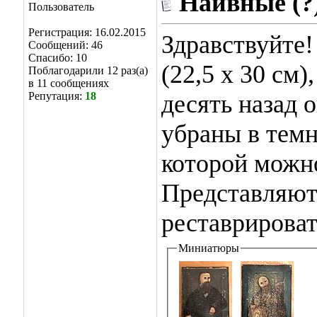
Наивные (?
Пользователь
Регистрация: 16.02.2015
Здравствуйте!
Сообщений: 46
Спасибо: 10
(22,5 х 30 см)
Поблагодарили 12 раз(а)
в 11 сообщениях
Репутация:
18
десять назад 
убраны в темн
которой можн
Представляют 
реставрироват
Миниатюры