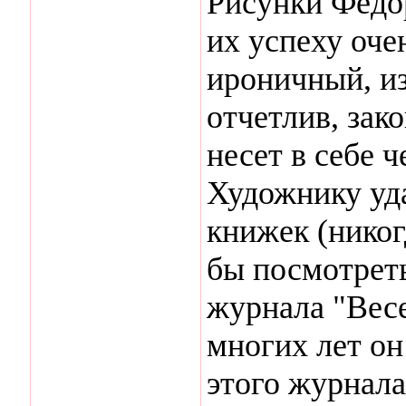
Рисунки Федо
их успеху оче
ироничный, и
отчетлив, зако
несет в себе 
Художнику уд
книжек (никог
бы посмотреть.
журнала "Вес
многих лет он
этого журнала