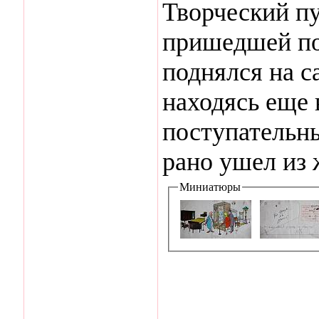
Творческий п
пришедшей по
поднялся на с
находясь еще 
поступательны
рано ушел из 
Миниатюры