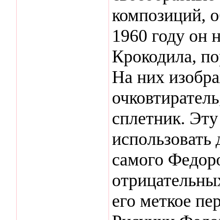
композиций, 
1960 году он 
Крокодила, п
На них изобра
очковтиратель,
сплетник. Эт
использовать 
самого Федоро
отрицательны
его меткое пер