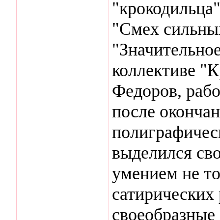
"крокодильца"
"Смех сильны
"Значительно
коллективе "
Федоров, рабо
после оконча
полиграфическ
выделился сво
умением не т
сатирических 
своеобразные