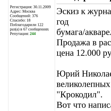
Регистрация: 30.11.2009
Эскиз к журна
Адрес: Москва
Сообщений: 376
год
Спасибо: 18
Поблагодарили 122
раз(а) в 67 сообщениях
бумага/акваре
Репутация:
244
Продажа в рас
цена 12.000 р
Юрий Николае
великолепных
"Крокодил".
Вот что напис