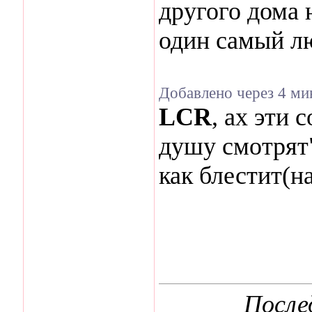
другого дома 
один самый л
Добавлено через 4 м
LCR
, ах эти 
душу смотрят"
как блестит(на
После