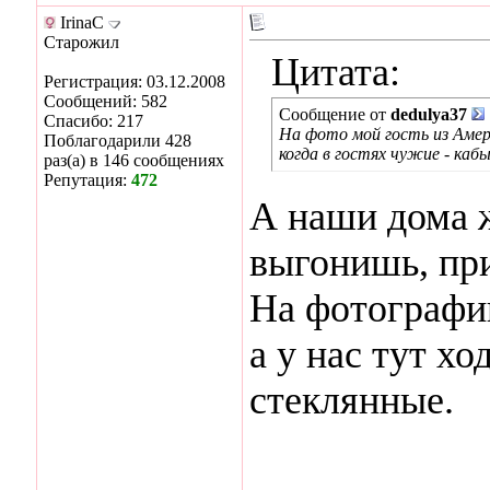
IrinaC
Старожил
Цитата:
Регистрация: 03.12.2008
Сообщений: 582
Сообщение от
dedulya37
Спасибо: 217
На фото мой гость из Амери
Поблагодарили 428
когда в гостях чужие - кабы
раз(а) в 146 сообщениях
Репутация:
472
А наши дома ж
выгонишь, пр
На фотографии
а у нас тут хо
стеклянные.