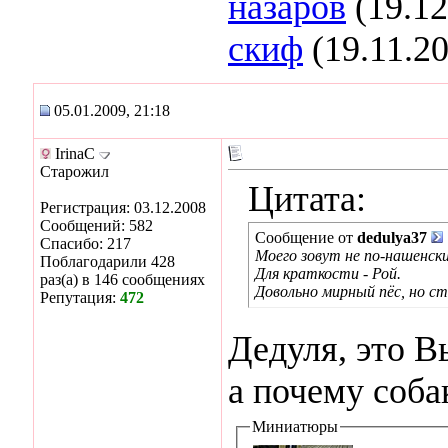
назаров
(19.12
скиф
(19.11.2
05.01.2009, 21:18
IrinaC
Старожил
Цитата:
Регистрация: 03.12.2008
Сообщений: 582
Сообщение от
dedulya37
Спасибо: 217
Моего зовут не по-нашенски
Поблагодарили 428
Для краткости - Рой.
раз(а) в 146 сообщениях
Довольно мирный пёс, но с
Репутация:
472
Дедуля, это В
а почему собак
Миниатюры