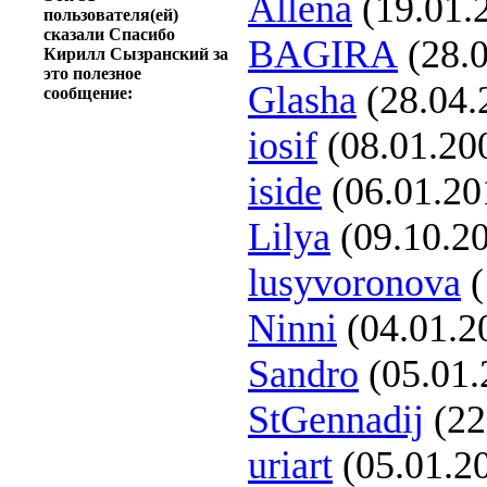
Allena
(19.01.
пользователя(ей)
сказали Спасибо
BAGIRA
(28.0
Кирилл Сызранский за
это полезное
Glasha
(28.04.
сообщение:
iosif
(08.01.20
iside
(06.01.20
Lilya
(09.10.2
lusyvoronova
(
Ninni
(04.01.2
Sandro
(05.01.
StGennadij
(22
uriart
(05.01.2