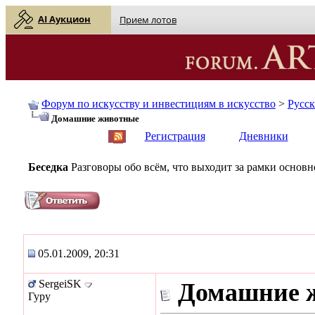
AI Аукцион
Прием лотов
Форум по искусству и инвестициям в искусство
>
Русс
Домашние животные
English
| Русский
Регистрация
Дневники
Беседка
Разговоры обо всём, что выходит за рамки основ
05.01.2009, 20:31
SergeiSK
Домашние 
Гуру