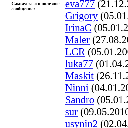
eva777
(21.12.
Самвел за это полезное
сообщение:
Grigory
(05.01
IrinaC
(05.01.
Maler
(27.08.2
LCR
(05.01.20
luka77
(01.04.
Maskit
(26.11.
Ninni
(04.01.2
Sandro
(05.01.
sur
(09.05.201
usynin2
(02.04