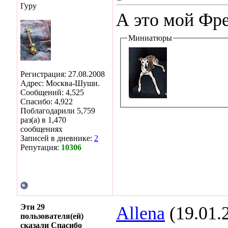
Гуру
А это мой Фре
Миниатюры
Регистрация: 27.08.2008
Адрес: Москва-Шуши.
Сообщений: 4,525
Спасибо: 4,922
Поблагодарили 5,759
раз(а) в 1,470
сообщениях
Записей в дневнике:
2
Репутация:
10306
Эти 29
Allena
(19.01.
пользователя(ей)
сказали Спасибо