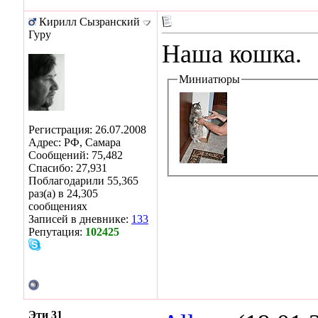
Кирилл Сызранский
Гуру
Наша кошка.
Миниатюры
Регистрация: 26.07.2008
Адрес: РФ, Самара
Сообщений: 75,482
Спасибо: 27,931
Поблагодарили 55,365
раз(а) в 24,305
сообщениях
Записей в дневнике:
133
Репутация:
102425
Эти 31