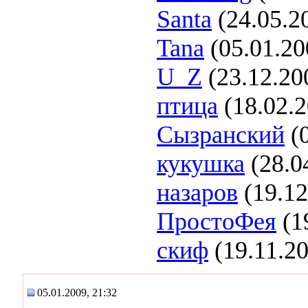
Santa
(24.05.2
Tana
(05.01.20
U_Z
(23.12.20
птица
(18.02.
Сызранский
(0
кукушка
(28.0
назаров
(19.12
ПростоФея
(1
скиф
(19.11.2
05.01.2009, 21:32