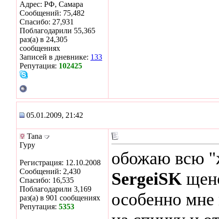
Адрес: РФ, Самара
Сообщений: 75,482
Спасибо: 27,931
Поблагодарили 55,365
раз(а) в 24,305
сообщениях
Записей в дневнике:
133
Репутация:
102425
05.01.2009, 21:42
Tana
Гуру
обожаю всю "ж
Регистрация: 12.10.2008
Сообщений: 2,430
SergeiSK
щено
Спасибо: 16,535
Поблагодарили 3,169
особенно мне 
раз(а) в 901 сообщениях
Репутация:
5353