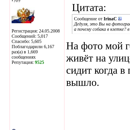
Цитата:
Сообщение от
IrinaC
Дедуля, это Вы на фотогр
а почему собака в клетке? в
Регистрация: 24.05.2008
Сообщений: 5,017
Спасибо: 5,605
На фото мой г
Поблагодарили 6,167
раз(а) в 1,669
живёт на улице
сообщениях
Репутация:
9525
сидит когда в 
вышло.