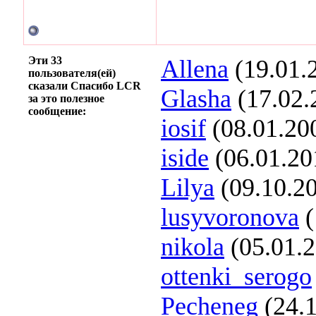
Эти 33
Allena
(19.01.
пользователя(ей)
сказали Спасибо LCR
Glasha
(17.02.
за это полезное
сообщение:
iosif
(08.01.20
iside
(06.01.20
Lilya
(09.10.2
lusyvoronova
(
nikola
(05.01.
ottenki_serogo
Pecheneg
(24.1