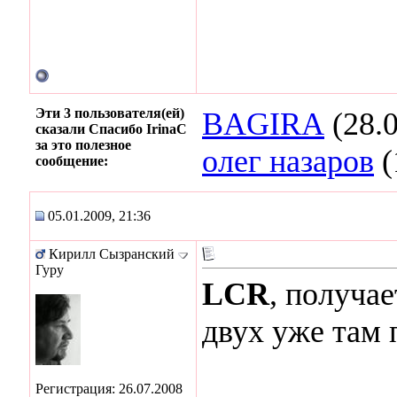
Эти 3 пользователя(ей)
BAGIRA
(28.0
сказали Спасибо IrinaC
за это полезное
олег назаров
(
сообщение:
05.01.2009, 21:36
Кирилл Сызранский
Гуру
LCR
, получае
двух уже там
Регистрация: 26.07.2008