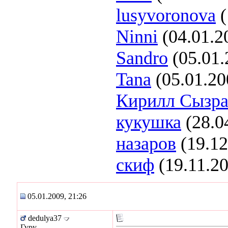
lusyvoronova
(
Ninni
(04.01.2
Sandro
(05.01.
Tana
(05.01.20
Кирилл Сызра
кукушка
(28.0
назаров
(19.12
скиф
(19.11.2
05.01.2009, 21:26
dedulya37
Гуру