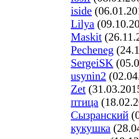
iside
(06.01.20
Lilya
(09.10.2
Maskit
(26.11.
Pecheneg
(24.1
SergeiSK
(05.0
usynin2
(02.04
Zet
(31.03.201
птица
(18.02.
Сызранский
(0
кукушка
(28.0