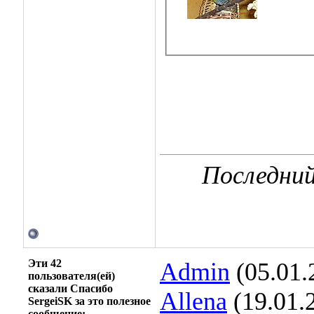
Последний
Эти 42
Admin
(05.01.
пользователя(ей)
сказали Спасибо
Allena
(19.01.
SergeiSK за это полезное
сообщение: