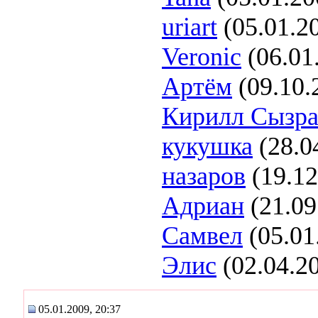
uriart
(05.01.2
Veronic
(06.01
Артём
(09.10.
Кирилл Сызра
кукушка
(28.0
назаров
(19.12
Адриан
(21.09
Самвел
(05.01
Элис
(02.04.2
05.01.2009, 20:37