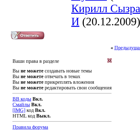
Кирилл Сызра
И
(20.12.2009
«
Предыдущая
Ваши права в разделе
Вы
не можете
создавать новые темы
Вы
не можете
отвечать в темах
Вы
не можете
прикреплять вложения
Вы
не можете
редактировать свои сообщения
BB коды
Вкл.
Смайлы
Вкл.
[IMG]
код
Вкл.
HTML код
Выкл.
Правила форума