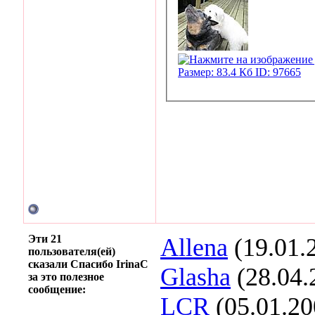
Эти 21
Allena
(19.01.
пользователя(ей)
сказали Спасибо IrinaC
Glasha
(28.04.
за это полезное
сообщение:
LCR
(05.01.20