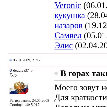
Veronic
(06.01
кукушка
(28.0
назаров
(19.12
Самвел
(05.01
Элис
(02.04.2
05.01.2009, 21:12
dedulya37
В горах та
Гуру
Моего зовут н
Для краткости
Регистрация: 24.05.2008
Сообщений: 5,017