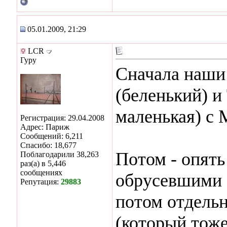
05.01.2009, 21:29
LCR
Гуру
Сначала наши
(беленький) и
маленькая) с
Регистрация: 29.04.2008
Адрес: Париж
Сообщений: 6,211
Спасибо: 18,677
Потом - опят
Поблагодарили 38,263
раз(а) в 5,446
сообщениях
обрусевшими 
Репутация:
29883
потом отдель
(который тож