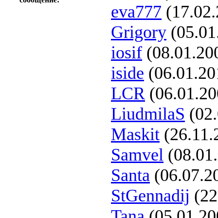
eva777
(17.02.
Grigory
(05.01
iosif
(08.01.20
iside
(06.01.20
LCR
(06.01.20
LiudmilaS
(02.
Maskit
(26.11.
Samvel
(08.01
Santa
(06.07.2
StGennadij
(22
Tana
(05.01.20