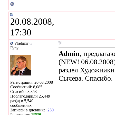
20.08.2008,
17:30
Vladimir
Гуру
Admin
, предлага
(NEW! 06.08.2008
раздел Художники
Сычева. Спасибо.
Регистрация: 20.03.2008
Сообщений: 8,085
Спасибо: 3,353
Поблагодарили 25,449
раз(а) в 5,540
сообщениях
Записей в дневнике:
250
Репутация:
23530