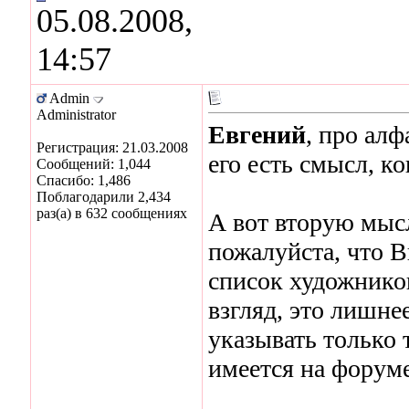
05.08.2008,
14:57
Admin
Administrator
Евгений
, про ал
Регистрация: 21.03.2008
его есть смысл, к
Сообщений: 1,044
Спасибо: 1,486
Поблагодарили 2,434
раз(а) в 632 сообщениях
А вот вторую мысл
пожалуйста, что В
список художников
взгляд, это лишне
указывать только
имеется на форуме