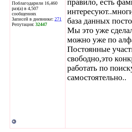
правило, есть фам
Поблагодарили 16,460
раз(а) в 4,507
интересуют..многи
сообщениях
база данных посто
Записей в дневнике:
271
Репутация:
32447
Мы это уже сделал
можно уже по алф
Постоянные участ
свободно,это конк
работать по поис
самостоятельно..