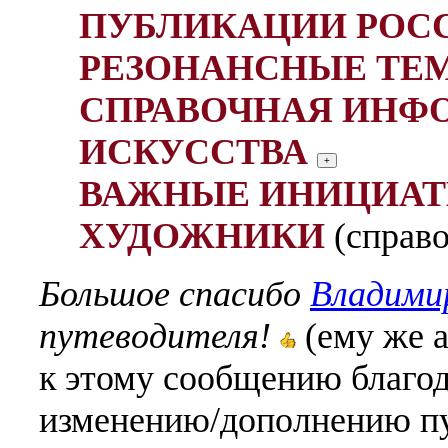
ПУБЛИКАЦИИ РОС
РЕЗОНАНСНЫЕ ТЕ
СПРАВОЧНАЯ ИНФ
ИСКУССТВА
ВАЖНЫЕ ИНИЦИАТ
ХУДОЖНИКИ
(справ
Большое спасибо
Владими
путеводителя!
(ему же 
к этому сообщению благод
изменению/дополнению пут