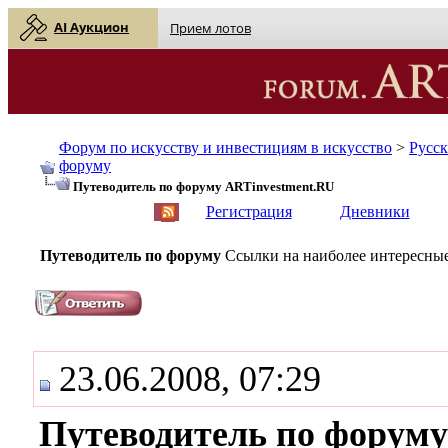
AI Аукцион
Прием лотов
Форум по искусству и инвестициям в искусство
>
Русс
форуму
Путеводитель по форуму ARTinvestment.RU
English
| Русский
Регистрация
Дневники
Путеводитель по форуму
Ссылки на наиболее интересные
23.06.2008, 07:29
Путеводитель по форуму