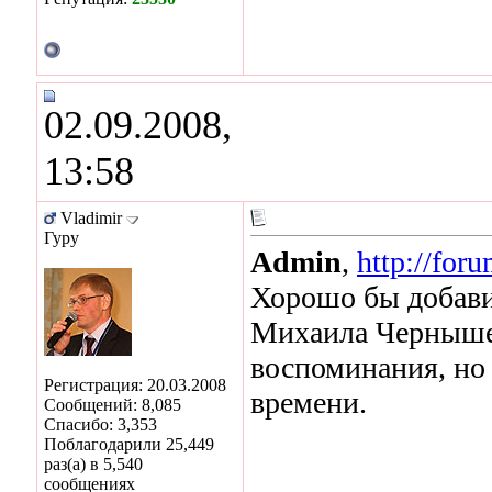
02.09.2008,
13:58
Vladimir
Гуру
Admin
,
http://for
Хорошо бы добави
Михаила Чернышева
воспоминания, но 
Регистрация: 20.03.2008
времени.
Сообщений: 8,085
Спасибо: 3,353
Поблагодарили 25,449
раз(а) в 5,540
сообщениях