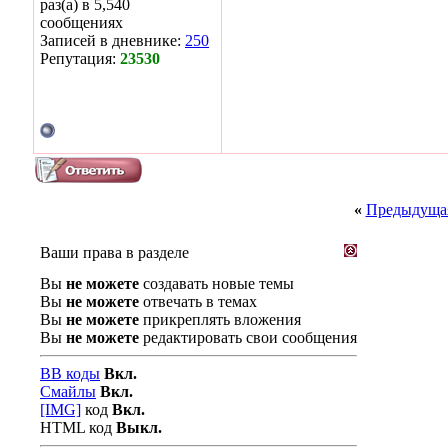
раз(а) в 5,540
сообщениях
Записей в дневнике:
250
Репутация:
23530
«
Предыдущая
Ваши права в разделе
Вы
не можете
создавать новые темы
Вы
не можете
отвечать в темах
Вы
не можете
прикреплять вложения
Вы
не можете
редактировать свои сообщения
BB коды
Вкл.
Смайлы
Вкл.
[IMG]
код
Вкл.
HTML код
Выкл.