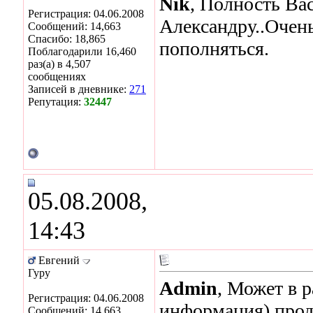
Nik
, Полность Ва
Регистрация: 04.06.2008
Александру..Очен
Сообщений: 14,663
Спасибо: 18,865
пополняться.
Поблагодарили 16,460
раз(а) в 4,507
сообщениях
Записей в дневнике:
271
Репутация:
32447
05.08.2008,
14:43
Евгений
Гуру
Admin
, Может в 
Регистрация: 04.06.2008
информация) прод
Сообщений: 14,663