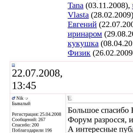
Tana
(03.11.2008),
Vlasta
(28.02.2009
Евгений
(22.07.20
иринаром
(29.08.2
кукушка
(08.04.20
Физик
(26.02.2009
22.07.2008,
13:45
Nik
Бывалый
Большое спасибо 
Регистрация: 25.04.2008
Форум разросся, и
Сообщений: 267
Спасибо: 200
А интересные публ
Поблагодарили 196