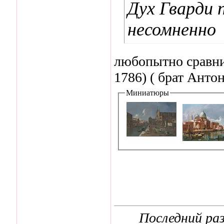
Дух Гварди
несомненно
любопытно сравни
1786) ( брат Анто
Миниатюры
Последний раз