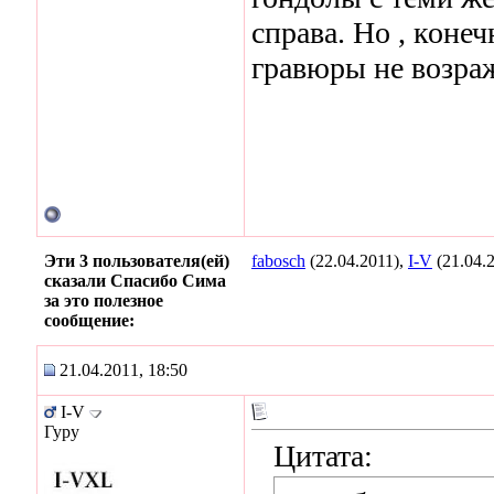
справа. Но , конеч
гравюры не возра
Эти 3 пользователя(ей)
fabosch
(22.04.2011),
I-V
(21.04.
сказали Спасибо Сима
за это полезное
сообщение:
21.04.2011, 18:50
I-V
Гуру
Цитата: