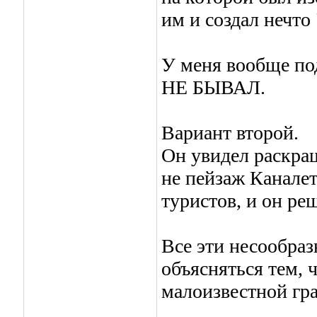
им и создал нечто 
У меня вообще по
НЕ БЫВАЛ.
Вариант второй.
Он увидел раскра
не пейзаж Каналет
туристов, и он ре
Все эти несообраз
объясняться тем, 
малоизвестной гр