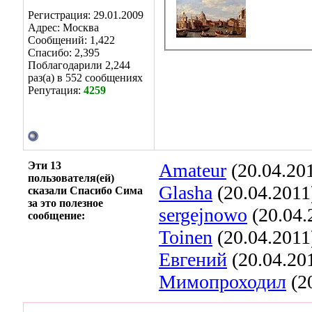
Регистрация: 29.01.2009
Адрес: Москва
Сообщений: 1,422
Спасибо: 2,395
Поблагодарили 2,244
раз(а) в 552 сообщениях
Репутация:
4259
Эти 13
Amateur
(20.04.20
пользователя(ей)
Glasha
(20.04.2011
сказали Спасибо Сима
за это полезное
sergejnowo
(20.04.
сообщение:
Toinen
(20.04.2011
Евгений
(20.04.20
Мимопроходил
(2