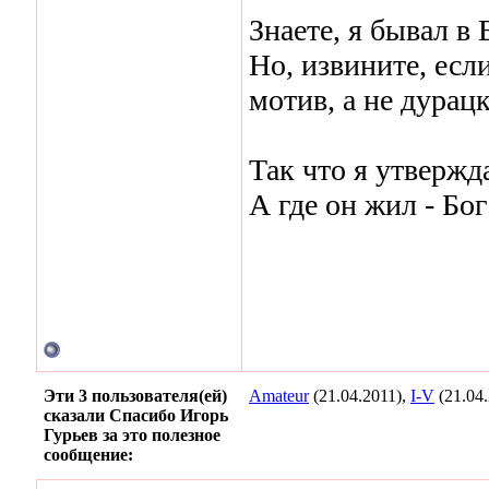
Знаете, я бывал в
Но, извините, есл
мотив, а не дурацк
Так что я утвержд
А где он жил - Бог 
Эти 3 пользователя(ей)
Amateur
(21.04.2011),
I-V
(21.04
сказали Спасибо Игорь
Гурьев за это полезное
сообщение: