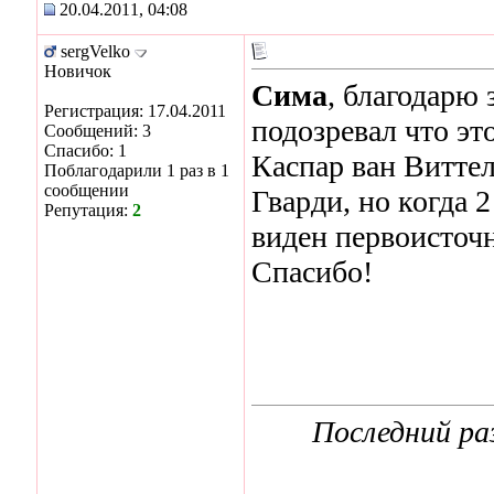
20.04.2011, 04:08
sergVelko
Новичок
Сима
, благодарю 
Регистрация: 17.04.2011
подозревал что эт
Сообщений: 3
Спасибо: 1
Каспар ван Витте
Поблагодарили 1 раз в 1
сообщении
Гварди, но когда 
Репутация:
2
виден первоисточ
Спасибо!
Последний раз