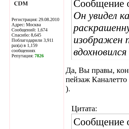
Сообщение 
Он увидел ка
Регистрация: 29.08.2010
раскрашенну
Адрес: Москва
Сообщений: 1,674
Спасибо: 8,645
изображен 
Поблагодарили 3,911
раз(а) в 1,159
вдохновился 
сообщениях
Репутация:
7826
Да, Вы правы, кон
пейзаж Каналетто 
).
Цитата:
Сообщение 