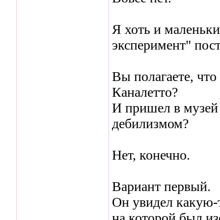
Я хоть и маленьки
эксперимент" пост
Вы полагаете, что
Каналетто?
И пришел в музей
дебилизмом?
Нет, конечно.
Вариант первый.
Он увидел какую-т
на которой был и