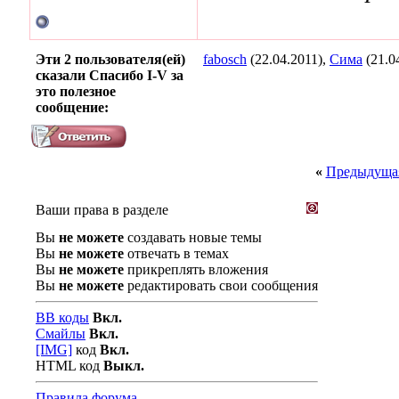
Эти 2 пользователя(ей)
fabosch
(22.04.2011),
Сима
(21.0
сказали Спасибо I-V за
это полезное
сообщение:
«
Предыдущая
Ваши права в разделе
Вы
не можете
создавать новые темы
Вы
не можете
отвечать в темах
Вы
не можете
прикреплять вложения
Вы
не можете
редактировать свои сообщения
BB коды
Вкл.
Смайлы
Вкл.
[IMG]
код
Вкл.
HTML код
Выкл.
Правила форума