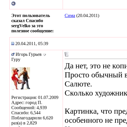
Этот пользователь
Сима
(20.04.2011)
сказал Спасибо
sergVelko за это
полезное сообщение:
20.04.2011, 05:39
Игорь Гурьев
Гуру
Да нет, это не коп
Просто обычный в
Салюте.
Сколько художнико
Регистрация: 01.07.2009
Адрес: город П.
Сообщений: 4,939
Картинка, что пре
Спасибо: 6,544
Поблагодарили 6,620
особенного не пре
раз(а) в 2,829