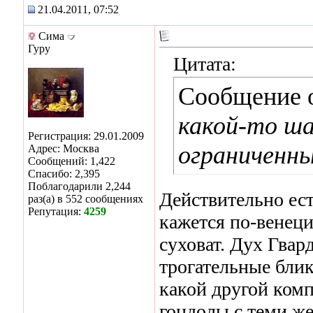
21.04.2011, 07:52
Сима
Гуру
Цитата:
Сообщение 
какой-то ша
Регистрация: 29.01.2009
ограниченны
Адрес: Москва
Сообщений: 1,422
Спасибо: 2,395
Поблагодарили 2,244
Действительно ест
раз(а) в 552 сообщениях
Репутация:
4259
кажется по-венеци
суховат. Дух Гвард
трогательные блик
какой другой ком
гондолы с теми же