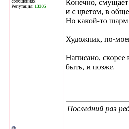
Конечно, смущает 
сообщениях
Репутация:
13305
и с цветом, в обще
Но какой-то шарм 
Художник, по-моем
Написано, скорее в
быть, и позже.
Последний раз ред