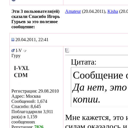
Эти 3 пользователя(ей)
Amateur
(20.04.2011),
Kisha
(20.
сказали Спасибо Игорь
Гурьев за это полезное
сообщение:
20.04.2011, 22:41
I-V
Гуру
Цитата:
Сообщение 
Да нет, это
Регистрация: 29.08.2010
копии.
Адрес: Москва
Сообщений: 1,674
Спасибо: 8,645
Поблагодарили 3,911
Мне кажется, это 
раз(а) в 1,159
сообщениях
силам оказалось и
Репутация:
7826