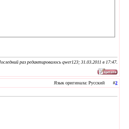
оследний раз редактировалось qwer123; 31.03.2011 в
17:47
.
Язык оригинала: Русский #
2