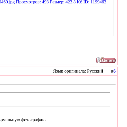
Язык оригинала: Русский #
6
нормальную фотографию.