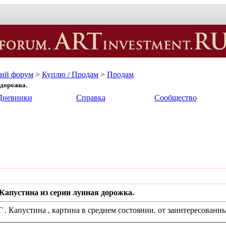
кий форум
>
Куплю / Продам
>
Продам
 дорожка.
Дневники
Справка
Сообщество
Капустина из серии лунная дорожка.
Г . Капустина , картина в среднем состоянии. от заинтересован