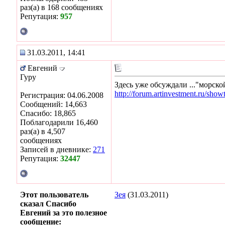
раз(а) в 168 сообщениях
Репутация:
957
31.03.2011, 14:41
Евгений
Гуру
Здесь уже обсуждали ..."морско
http://forum.artinvestment.ru/sho
Регистрация: 04.06.2008
Сообщений: 14,663
Спасибо: 18,865
Поблагодарили 16,460
раз(а) в 4,507
сообщениях
Записей в дневнике:
271
Репутация:
32447
Этот пользователь
Зея
(31.03.2011)
сказал Спасибо
Евгений за это полезное
сообщение: