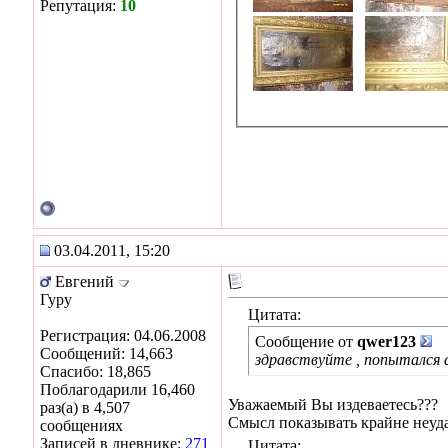
Репутация:
10
03.04.2011, 15:20
Евгений
Гуру
Цитата:
Регистрация: 04.06.2008
Сообщение от
qwer123
Сообщений: 14,663
здравствуйте , попытался 
Спасибо: 18,865
Поблагодарили 16,460
Уважаемый Вы издеваетесь???
раз(а) в 4,507
Смысл показывать крайне неуда
сообщениях
Записей в дневнике:
271
Цитата: