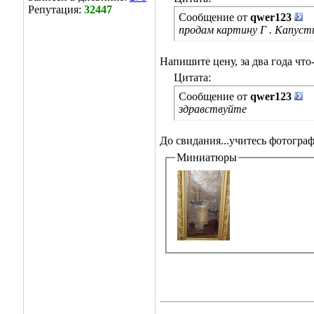
Репутация:
32447
Сообщение от
qwer123
продам картину Г . Капуст
Напишите цену, за два года что
Цитата:
Сообщение от
qwer123
здравствуйте
До свидания...учитесь фотограф
Миниатюры