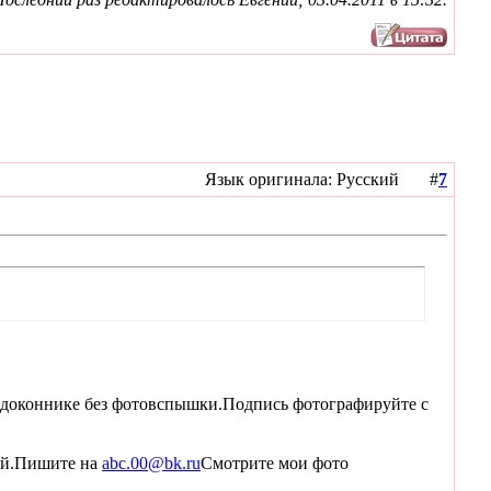
Язык оригинала: Русский #
7
подоконнике без фотовспышки.Подпись фотографируйте с
гей.Пишите на
abc.00@bk.ru
Смотрите мои фотo