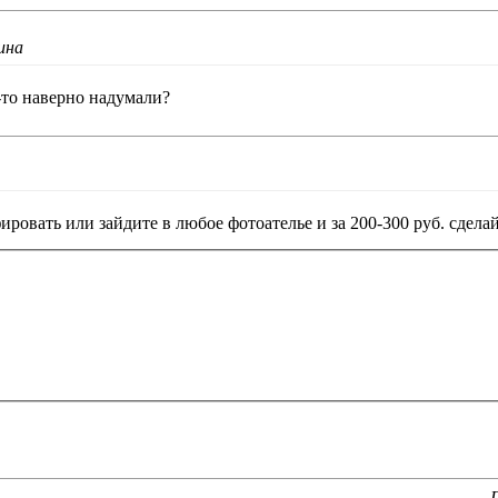
ина
-то наверно надумали?
ировать или зайдите в любое фотоателье и за 200-300 руб. сдела