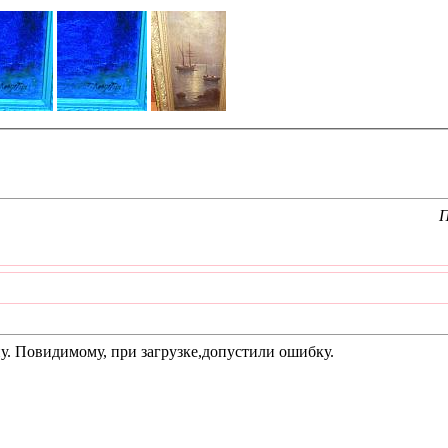
П
у. Повидимому, при загрузке,допустили ошибку.