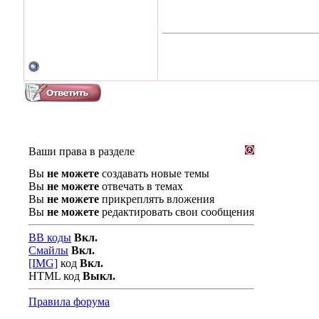
Ваши права в разделе
Вы
не можете
создавать новые темы
Вы
не можете
отвечать в темах
Вы
не можете
прикреплять вложения
Вы
не можете
редактировать свои сообщения
BB коды
Вкл.
Смайлы
Вкл.
[IMG]
код
Вкл.
HTML код
Выкл.
Правила форума