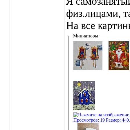
Я самозанятый
физ.лицами, т
На все карти
Миниатюры