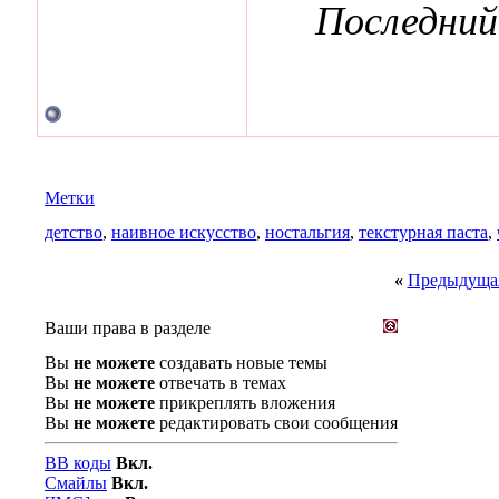
Последний
Метки
детство
,
наивное искусство
,
ностальгия
,
текстурная паста
,
«
Предыдущая
Ваши права в разделе
Вы
не можете
создавать новые темы
Вы
не можете
отвечать в темах
Вы
не можете
прикреплять вложения
Вы
не можете
редактировать свои сообщения
BB коды
Вкл.
Смайлы
Вкл.