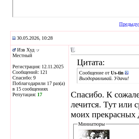
Предыду
30.05.2026, 10:28
Изв Худ
Местный
Цитата:
Регистрация: 12.11.2025
Сообщений: 121
Сообщение от
Us-tin
Спасибо: 9
Выздоравливай. Удачи!
Поблагодарили 17 раз(а)
в 15 сообщениях
Спасибо. К сожал
Репутация:
17
лечится. Тут или с
моих прекрасных 
Миниатюры